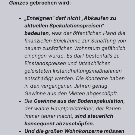
Ganzes
gebrochen wird:
„Enteignen“ darf nicht „Abkaufen zu
aktuellen Spekulationspreisen“
bedeuten,
was der öffentlichen Hand die
finanziellen Spielräume zur Schaffung von
neuem zusätzlichen Wohnraum gefährlich
einengen würde. Es darf bestenfalls zu
Einstandspreisen und tatsächlichen
geleisteten Instandhaltungsmaßnahmen
entschädigt werden. Die Konzerne haben
in den vergangenen Jahren genug
Gewinne aus den Mieten abgeschöpft.
Die
Gewinne aus der Bodenspekulation
,
der wahre Hauptpreistreiber, der Bauen
immer teurer macht,
sind
steuerlich
konsequent abzuschöpfen.
Und die
großen Wohnkonzerne
müssen