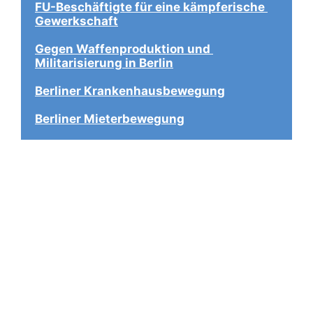
FU-Beschäftigte für eine kämpferische 
Gewerkschaft
Gegen Waffenproduktion und 
Militarisierung in Berlin
Berliner Krankenhausbewegung
Berliner Mieterbewegung