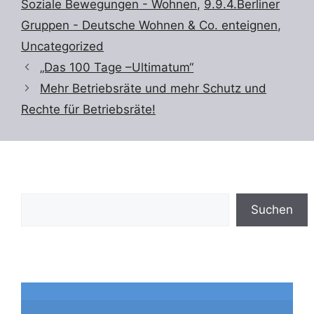
Soziale Bewegungen - Wohnen
,
9.9.4.Berliner
Gruppen - Deutsche Wohnen & Co. enteignen
,
Uncategorized
„Das 100 Tage –Ultimatum“
Mehr Betriebsräte und mehr Schutz und
Rechte für Betriebsräte!
Suchen
Suchen