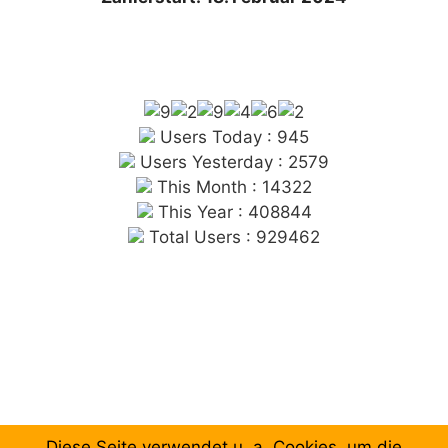
Users Today : 945
Users Yesterday : 2579
This Month : 14322
This Year : 408844
Total Users : 929462
Diese Seite verwendet u. a. Cookies, um die