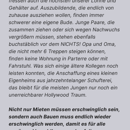
fressen auch die höchsten unserer Löhne und
Gehälter auf. Auszubildende, die endlich von
zuhause ausziehen wollen, finden immer
schwerer eine eigene Bude. Junge Paare, die
zusammen ziehen oder sich wegen Nachwuchs
vergrößern müssen, stehen ebenfalls
buchstäblich vor dem NICHTS! Opa und Oma,
die nicht mehr 6 Treppen steigen können,
finden keine Wohnung in Parterre oder mit
Fahrstuhl. Was sich einige ältere Kollegen noch
leisten konnten, die Anschaffung eines kleinen
Eigenheims aus jahrzehntelanger Schufterei,
das bleibt für die meisten Jungen nur noch ein
unerreichbarer Hollywood Traum.
Nicht nur Mieten müssen erschwinglich sein,
sondern auch Bauen muss endlich wieder
erschwinglich werden,
damit es für alle