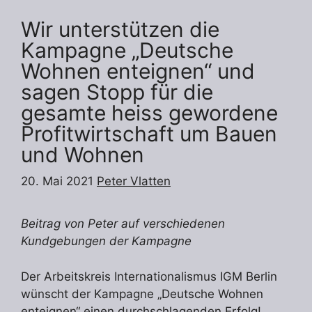
Wir unterstützen die
Kampagne „Deutsche
Wohnen enteignen“ und
sagen Stopp für die
gesamte heiss gewordene
Profitwirtschaft um Bauen
und Wohnen
20. Mai 2021
Peter Vlatten
Beitrag von Peter auf verschiedenen
Kundgebungen der Kampagne
Der Arbeitskreis Internationalismus IGM Berlin
wünscht der Kampagne „Deutsche Wohnen
enteignen“ einen durchschlagenden Erfolg!