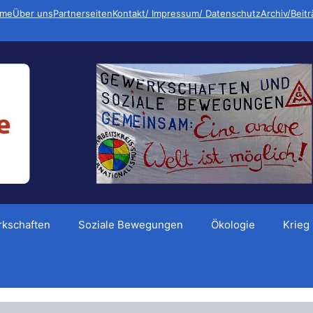
me
Über uns
Partnerseiten
Kontakt/ Impressum/ Datenschutz
Archiv/Beit
kschaften
Soziale Bewegungen
Ökologie
Krieg