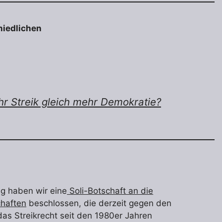
hiedlichen
ehr Streik gleich mehr Demokratie?
ng haben wir eine
Soli-Botschaft an die
chaften
beschlossen, die derzeit gegen den
das Streikrecht seit den 1980er Jahren