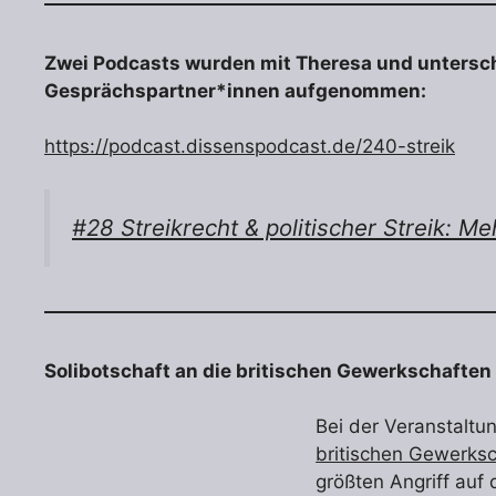
Zwei Podcasts wurden mit Theresa und untersc
Gesprächspartner*innen aufgenommen:
https://podcast.dissenspodcast.de/240-streik
#28 Streikrecht & politischer Streik: M
Solibotschaft an die britischen Gewerkschaften
Bei der Veranstaltu
britischen Gewerks
größten Angriff auf 