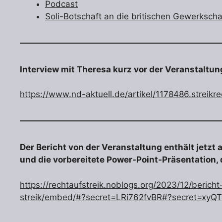
Podcast
Soli-Botschaft an die britischen Gewerkscha
Interview mit Theresa kurz vor der Veranstaltun
https://www.nd-aktuell.de/artikel/1178486.streikrec
Der Bericht von der Veranstaltung enthält jetzt
und die vorbereitete Power-Point-Präsentation, d
https://rechtaufstreik.noblogs.org/2023/12/bericht
streik/embed/#?secret=LRi762fvBR#?secret=xyQ