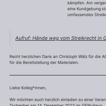
kämpfen. Am verga
eine Kundgebung
st
umfassendes Streikr
Aufruf: Hände weg vom Streikrecht in G
Recht herzlichen Dank an Christoph Wälz für die A
für die Bereitstellung der Materialen.
Liebe Kolleg*innen,
Wir möchten euch herzlich einladen zu einer Veran
Tschenker am 14. Dezember 2023 im GEW-Haus.