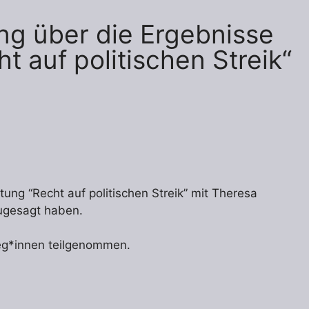
ung über die Ergebnisse
t auf politischen Streik“
ltung “Recht auf politischen Streik” mit Theresa
ugesagt haben.
leg*innen teilgenommen.