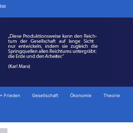
räge
 + Frieden
Gesellschaft
Ökonomie
Theorie