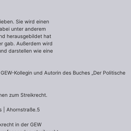
ieben. Sie wird einen
dabei unter anderem
and herausgebildet hat
her gab. Außerdem wird
nd darstellen wie eine
 GEW-Kollegin und Autorin des Buches „Der Politische
nen zum Streikrecht.
s | Ahornstraße.5
ikrecht in der GEW