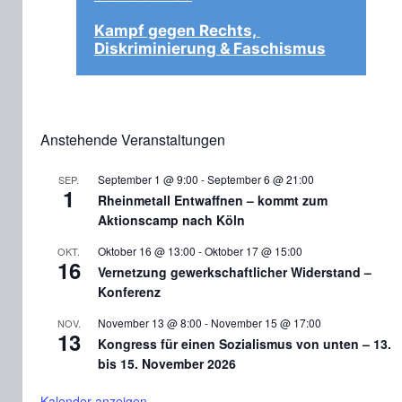
Kampf gegen Rechts, 
Diskriminierung & Faschismus
Anstehende Veranstaltungen
September 1 @ 9:00
-
September 6 @ 21:00
SEP.
1
Rheinmetall Entwaffnen – kommt zum
Aktionscamp nach Köln
Oktober 16 @ 13:00
-
Oktober 17 @ 15:00
OKT.
16
Vernetzung gewerkschaftlicher Widerstand –
Konferenz
November 13 @ 8:00
-
November 15 @ 17:00
NOV.
13
Kongress für einen Sozialismus von unten – 13.
bis 15. November 2026
Kalender anzeigen