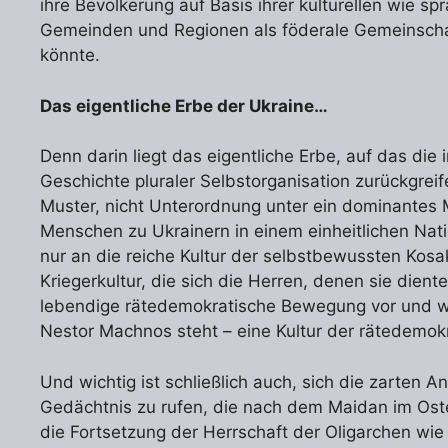
ihre Bevölkerung auf Basis ihrer kulturellen wie sp
Gemeinden und Regionen als föderale Gemeinscha
könnte.
Das eigentliche Erbe der Ukraine…
Denn darin liegt das eigentliche Erbe, auf das die
Geschichte pluraler Selbstorganisation zurückgrei
Muster, nicht Unterordnung unter ein dominantes
Menschen zu Ukrainern in einem einheitlichen Nati
nur an die reiche Kultur der selbstbewussten Kosa
Kriegerkultur, die sich die Herren, denen sie dient
lebendige rätedemokratische Bewegung vor und wä
Nestor Machnos steht – eine Kultur der rätedemokr
Und wichtig ist schließlich auch, sich die zarten 
Gedächtnis zu rufen, die nach dem Maidan im Ost
die Fortsetzung der Herrschaft der Oligarchen wie