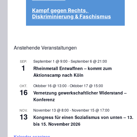
Kampf gegen Rechts, 
Diskriminierung & Faschismus
Anstehende Veranstaltungen
September 1 @ 9:00
-
September 6 @ 21:00
SEP.
1
Rheinmetall Entwaffnen – kommt zum
Aktionscamp nach Köln
Oktober 16 @ 13:00
-
Oktober 17 @ 15:00
OKT.
16
Vernetzung gewerkschaftlicher Widerstand –
Konferenz
November 13 @ 8:00
-
November 15 @ 17:00
NOV.
13
Kongress für einen Sozialismus von unten – 13.
bis 15. November 2026
Kalender anzeigen