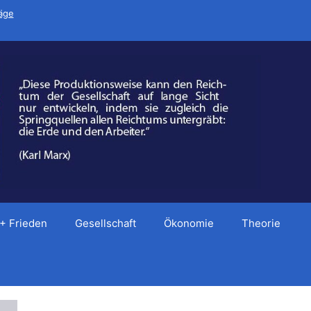
räge
 + Frieden
Gesellschaft
Ökonomie
Theorie