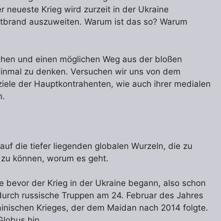
 neueste Krieg wird zurzeit in der Ukraine
eltbrand auszuweiten. Warum ist das so? Warum
tehen und einen möglichen Weg aus der bloßen
 einmal zu denken. Versuchen wir uns von dem
ziele der Hauptkontrahenten, wie auch ihrer medialen
n.
auf die tiefer liegenden globalen Wurzeln, die zu
 zu können, worum es geht.
 bevor der Krieg in der Ukraine begann, also schon
durch russische Truppen am 24. Februar des Jahres
inischen Krieges, der dem Maidan nach 2014 folgte.
lobus hin.