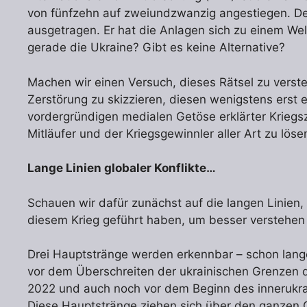
von fünfzehn auf zweiundzwanzig angestiegen. Der
ausgetragen. Er hat die Anlagen sich zu einem W
gerade die Ukraine? Gibt es keine Alternative?
Machen wir einen Versuch, dieses Rätsel zu vers
Zerstörung zu skizzieren, diesen wenigstens erst
vordergründigen medialen Getöse erklärter Kriegs
Mitläufer und der Kriegsgewinnler aller Art zu löse
Lange Linien globaler Konflikte…
Schauen wir dafür zunächst auf die langen Linien, 
diesem Krieg geführt haben, um besser verstehen
Drei Hauptstränge werden erkennbar – schon lange
vor dem Überschreiten der ukrainischen Grenzen 
2022 und auch noch vor dem Beginn des innerukra
Diese Hauptstränge ziehen sich über den ganzen G