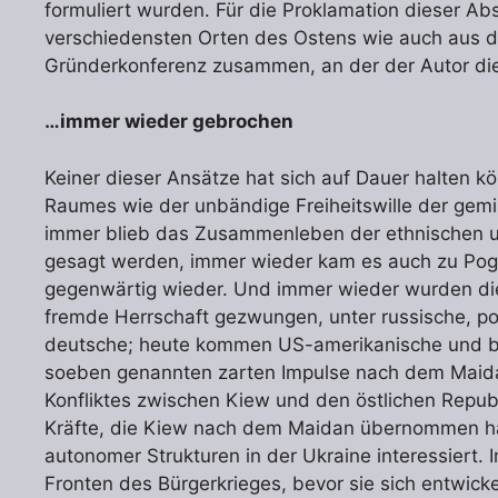
formuliert wurden. Für die Proklamation dieser Ab
verschiedensten Orten des Ostens wie auch aus d
Gründerkonferenz zusammen, an der der Autor die
…immer wieder gebrochen
Keiner dieser Ansätze hat sich auf Dauer halten k
Raumes wie der unbändige Freiheitswille der gemi
immer blieb das Zusammenleben der ethnischen un
gesagt werden, immer wieder kam es auch zu Po
gegenwärtig wieder. Und immer wieder wurden die
fremde Herrschaft gezwungen, unter russische, pol
deutsche; heute kommen US-amerikanische und bri
soeben genannten zarten Impulse nach dem Maidan
Konfliktes zwischen Kiew und den östlichen Repub
Kräfte, die Kiew nach dem Maidan übernommen ha
autonomer Strukturen in der Ukraine interessiert. I
Fronten des Bürgerkrieges, bevor sie sich entwick