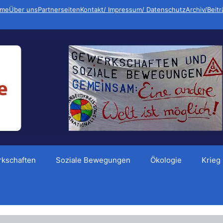
me
Über uns
Partnerseiten
Kontakt/ Impressum/ Datenschutz
Archiv/Beit
kschaften
Soziale Bewegungen
Ökologie
Krieg