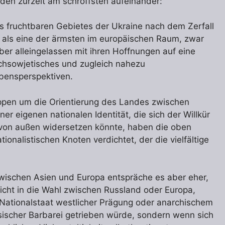
en zurzeit am schroffsten aufeinander:
s fruchtbaren Gebietes der Ukraine nach dem Zerfall
g als eine der ärmsten im europäischen Raum, zwar
er alleingelassen mit ihren Hoffnungen auf eine
achsowjetisches und zugleich nahezu
ebensperspektiven.
ppen um die Orientierung des Landes zwischen
r eigenen nationalen Identität, die sich der Willkür
n von außen widersetzen könnte, haben die oben
onalistischen Knoten verdichtet, der die vielfältige
ischen Asien und Europa entspräche es aber eher,
cht in die Wahl zwischen Russland oder Europa,
m Nationalstaat westlicher Prägung oder anarchischem
ussischer Barbarei getrieben würde, sondern wenn sich