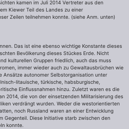
sichten kamen im Juli 2014 Vertreter aus den
em Kiewer Teil des Landes zu einer
ser Zeilen teilnehmen konnte. (siehe Anm. unten)
önnen. Das ist eine ebenso wichtige Konstante dieses
schten Bevölkerung dieses Stückes Erde. Nicht
d kulturellen Gruppen friedlich, auch das muss
gromen, immer wieder auch zu Gewaltausbrüchen wie
 Ansätze autonomer Selbstorganisation unter
nisch-litauische, türkische, habsburgische,
tische Einflussnahmen hinzu. Zuletzt waren es die
 2014, die von der einsetzenden Militarisierung des
liken verdrängt wurden. Weder die westorientierten
tten, noch Russland waren an einer Entwicklung
m Gegenteil. Diese Initiative starb zwischen den
eln konnte.