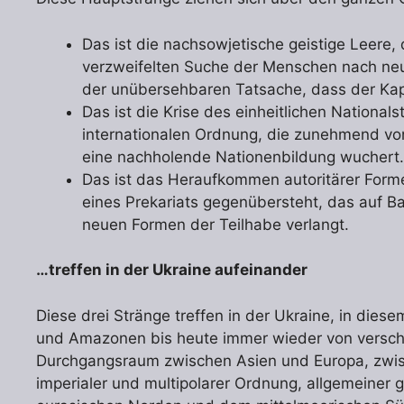
Das ist die nachsowjetische geistige Leere,
verzweifelten Suche der Menschen nach neu
der unübersehbaren Tatsache, dass der Kapi
Das ist die Krise des einheitlichen Nationa
internationalen Ordnung, die zunehmend von
eine nachholende Nationenbildung wuchert.
Das ist das Heraufkommen autoritärer Form
eines Prekariats gegenübersteht, das auf Ba
neuen Formen der Teilhabe verlangt.
…treffen in der Ukraine aufeinander
Diese drei Stränge treffen in der Ukraine, in dies
und Amazonen bis heute immer wieder von versch
Durchgangsraum zwischen Asien und Europa, zwis
imperialer und multipolarer Ordnung, allgemeine