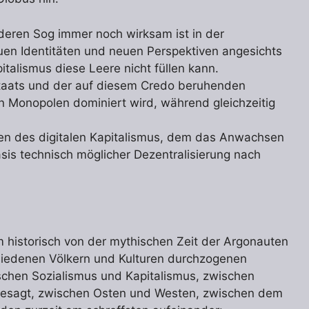
 deren Sog immer noch wirksam ist in der
en Identitäten und neuen Perspektiven angesichts
talismus diese Leere nicht füllen kann.
lstaats und der auf diesem Credo beruhenden
 Monopolen dominiert wird, während gleichzeitig
en des digitalen Kapitalismus, dem das Anwachsen
sis technisch möglicher Dezentralisierung nach
em historisch von der mythischen Zeit der Argonauten
iedenen Völkern und Kulturen durchzogenen
chen Sozialismus und Kapitalismus, zwischen
r gesagt, zwischen Osten und Westen, zwischen dem