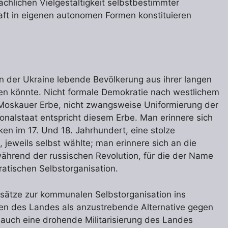
rachlichen Vielgestaltigkeit selbstbestimmter
ft in eigenen autonomen Formen konstituieren
 in der Ukraine lebende Bevölkerung aus ihrer langen
fen könnte. Nicht formale Demokratie nach westlichem
 Moskauer Erbe, nicht zwangsweise Uniformierung der
onalstaat entspricht diesem Erbe. Man erinnere sich
ken im 17. Und 18. Jahrhundert, eine stolze
e, jeweils selbst wählte; man erinnere sich an die
hrend der russischen Revolution, für die der Name
atischen Selbstorganisation.
Ansätze zur kommunalen Selbstorganisation ins
en des Landes als anzustrebende Alternative gegen
 auch eine drohende Militarisierung des Landes