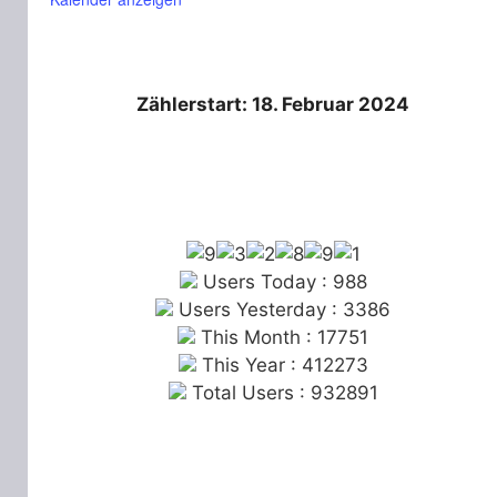
Zählerstart: 18. Februar 2024
Users Today : 988
Users Yesterday : 3386
This Month : 17751
This Year : 412273
Total Users : 932891