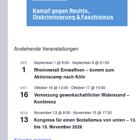
Kampf gegen Rechts, 
Diskriminierung & Faschismus
Anstehende Veranstaltungen
September 1 @ 9:00
-
September 6 @ 21:00
SEP.
1
Rheinmetall Entwaffnen – kommt zum
Aktionscamp nach Köln
Oktober 16 @ 13:00
-
Oktober 17 @ 15:00
OKT.
16
Vernetzung gewerkschaftlicher Widerstand –
Konferenz
November 13 @ 8:00
-
November 15 @ 17:00
NOV.
13
Kongress für einen Sozialismus von unten – 13.
bis 15. November 2026
Kalender anzeigen