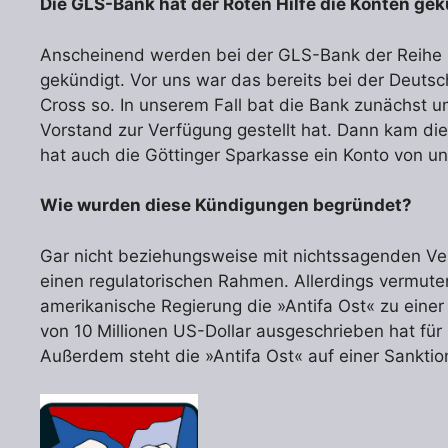
Die GLS-Bank hat der Roten Hilfe die Konten gek
Anscheinend werden bei der GLS-Bank der Reihe n
gekündigt. Vor uns war das bereits bei der Deuts
Cross so. In unserem Fall bat die Bank zunächst u
Vorstand zur Verfügung gestellt hat. Dann kam di
hat auch die Göttinger Sparkasse ein Konto von un
Wie wurden diese Kündigungen begründet?
Gar nicht beziehungsweise mit nichtssagenden V
einen regulatorischen Rahmen. Allerdings vermut
amerikanische Regierung die »Antifa Ost« zu einer 
von 10 Millionen US-Dollar ausgeschrieben hat für
Außerdem steht die »Antifa Ost« auf einer Sanktion