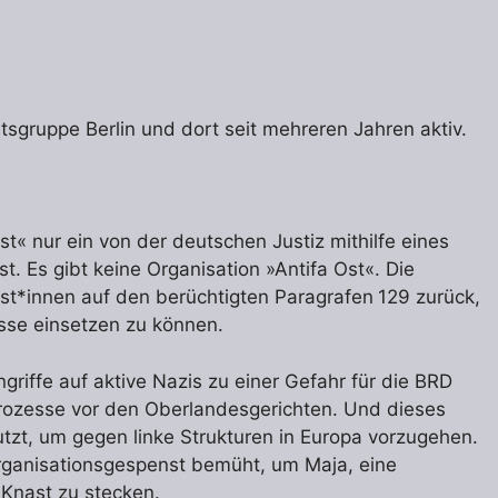
tsgruppe Berlin und dort seit mehreren Jahren aktiv.
st« nur ein von der deutschen Justiz mithilfe eines
. Es gibt keine Organisation »Antifa Ost«. Die
ist*innen auf den berüchtigten Paragrafen 129 zurück,
isse einsetzen zu können.
griffe auf aktive Nazis zu einer Gefahr für die BRD
rozesse vor den Oberlandesgerichten. Und dieses
utzt, um gegen linke Strukturen in Europa vorzugehen.
rganisationsgespenst bemüht, um Maja, eine
n Knast zu stecken.