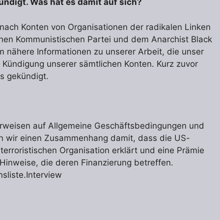
ündigt. Was hat es damit auf sich?
ach Konten von Organisationen der radikalen Linken
chen Kommunistischen Partei und dem Anarchist Black
m nähere Informationen zu unserer Arbeit, die unser
e Kündigung unserer sämtlichen Konten. Kurz zuvor
s gekündigt.
erweisen auf Allgemeine Geschäftsbedingungen und
en wir einen Zusammenhang damit, dass die US-
terroristischen Organisation erklärt und eine Prämie
 Hinweise, die deren Finanzierung betreffen.
sliste.Interview