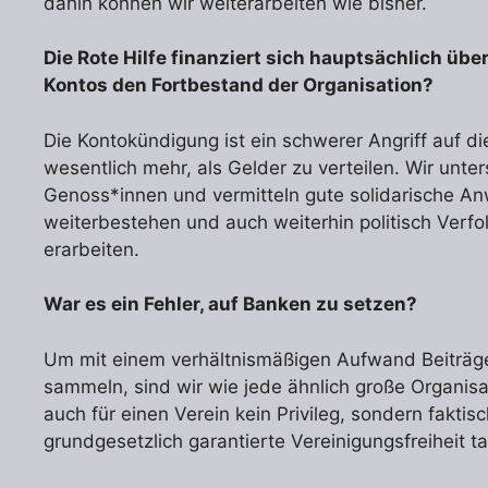
dahin können wir weiterarbeiten wie bisher.
Die Rote Hilfe finanziert sich hauptsächlich übe
Kontos den Fortbestand der Organisation?
Die Kontokündigung ist ein schwerer Angriff auf di
wesentlich mehr, als Gelder zu verteilen. Wir unte
Genoss*innen und vermitteln gute solidarische Anwä
weiterbestehen und auch weiterhin politisch Verfol
erarbeiten.
War es ein Fehler, auf Banken zu setzen?
Um mit einem verhältnismäßigen Aufwand Beiträge
sammeln, sind wir wie jede ähnlich große Organisa
auch für einen Verein kein Privileg, sondern fakti
grundgesetzlich garantierte Vereinigungsfreiheit 