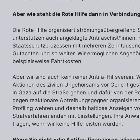
Aber wie steht die Rote Hilfe dann in Verbindun
Die Rote Hilfe organisiert strömungsübergreifend S
unterstützen auch angeklagte Antifaschist*innen.
Staatsschutzprozessen mit mehreren Zehntausend 
Gutachten und so weiter. Wir ermöglichen Angeh
beispielsweise Fahrtkosten.
Aber wir sind auch kein reiner Antifa-Hilfsverein. 
Aktionen des zivilen Ungehorsams vor Gericht ges
in Gaza auf die Straße gehen und dafür von der Pol
gegen reaktionäre Abtreibungsgegner organisieren
Profiling wehren und deshalb haltlose Anzeigen von
Strafverfahren enden mit Einstellungen. Ihre Anwa
tragen, wenn wir keine Hilfe leisten würden.
Wenn Sie nicht »die Antifa« finanzieren, wieso