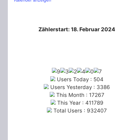
Zählerstart: 18. Februar 2024
Users Today : 504
Users Yesterday : 3386
This Month : 17267
This Year : 411789
Total Users : 932407