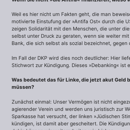
Weil es hier nicht um Fakten geht, die man beweise
motivierte Einstufung der »Antifa Ost« durch die U
zeigen Solidarität mit den Menschen, die unter di
selbst unter Druck zu geraten, wenn sie weiter mi
Bank, die sich selbst als sozial bezeichnet, gegen 
Im Fall der DKP wird dies noch deutlicher: Hier li
Stichwort zur Kündigung. Dieses »Debanking« ist ei
Was bedeutet das für Linke, die jetzt akut Geld
müssen?
Zunächst einmal: Unser Vermögen ist nicht eingez
agierender Verein und werden uns juristisch zur Weh
Sparkasse hat versucht, der linken »Jüdischen St
kündigen, ist damit aber gescheitert. Die Kündigu