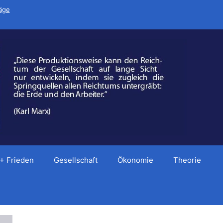
räge
 + Frieden
Gesellschaft
Ökonomie
Theorie