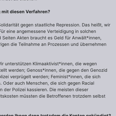
g mit diesen Verfahren?
olidarität gegen staatliche Repression. Das heißt, wir
 Für eine angemessene Verteidigung in solchen
Seiten Akten braucht es Geld für Anwält*innen,
örigen die Teilnahme an Prozessen und übernehmen
Wir unterstützen Klima­aktivist*innen, die wegen
tellt werden; Genoss*innen, die gegen den Genozid
izei verprügelt werden; Feminist*innen, die sich
. Oder auch Menschen, die sich gegen Racial
 der Polizei kassieren. Die meisten dieser
ltskosten müssten die Betroffenen trotzdem selbst
 werden Ihnen dann trotzdem die Konten gekündigt?