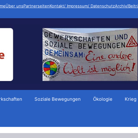
me
Über uns
Partnerseiten
Kontakt/ Impressum/ Datenschutz
Archiv/Beit
kschaften
Soziale Bewegungen
Ökologie
Krieg