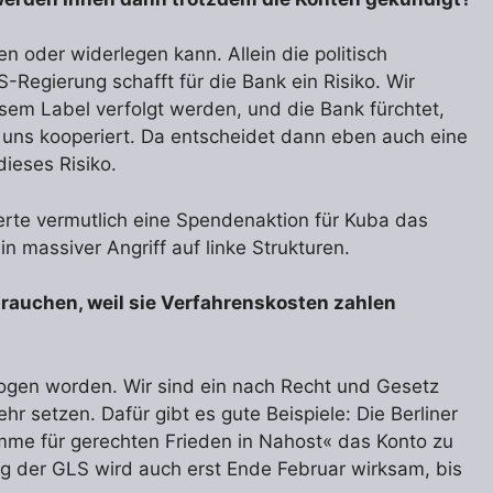
n oder widerlegen kann. Allein die politisch
S-Regierung schafft für die Bank ein Risiko. Wir
esem Label verfolgt werden, und die Bank fürchtet,
t uns kooperiert. Da entscheidet dann eben auch eine
dieses Risiko.
eferte vermutlich eine Spendenaktion für Kuba das
n massiver Angriff auf linke Strukturen.
 brauchen, weil sie Verfahrenskosten zahlen
ogen worden. Wir sind ein nach Recht und Gesetz
r setzen. Dafür gibt es gute Beispiele: Die Berliner
imme für gerechten Frieden in Nahost« das Konto zu
ng der GLS wird auch erst Ende Fe­bruar wirksam, bis