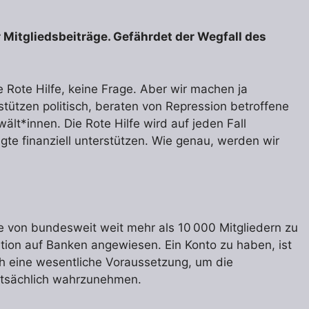
r Mitgliedsbeiträge. Gefährdet der Wegfall des
e Rote Hilfe, keine Frage. Aber wir machen ja
rstützen politisch, beraten von Repression betroffene
lt*innen. Die Rote Hilfe wird auf jeden Fall
gte finanziell unterstützen. Wie genau, werden wir
 von bundesweit weit mehr als 10 000 Mitgliedern zu
tion auf Banken angewiesen. Ein Konto zu haben, ist
sch eine wesentliche Voraussetzung, um die
tatsächlich wahrzunehmen.