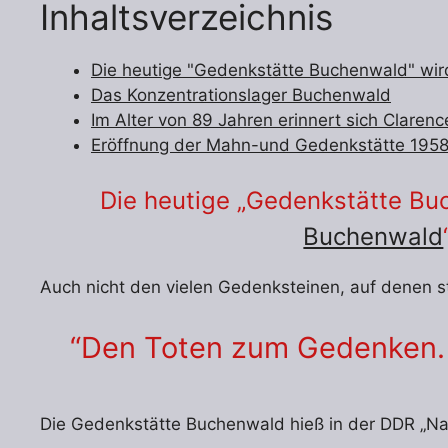
Inhaltsverzeichnis
Die heutige "Gedenkstätte Buchenwald" wir
Das Konzentrationslager Buchenwald
Im Alter von 89 Jahren erinnert sich Clare
Eröffnung der Mahn-und Gedenkstätte 195
Die heutige „Gedenkstätte Bu
Buchenwald
Auch nicht den vielen Gedenksteinen, auf denen s
“Den Toten zum Gedenken.
Die Gedenkstätte Buchenwald hieß in der DDR „Na