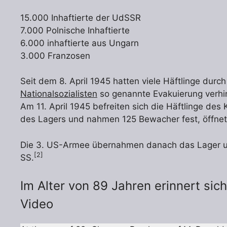
15.000 Inhaftierte der UdSSR
7.000 Polnische Inhaftierte
6.000 inhaftierte aus Ungarn
3.000 Franzosen
Seit dem 8. April 1945 hatten viele Häftlinge dur
Nationalsozialisten
so genannte Evakuierung verhi
Am 11. April 1945 befreiten sich die Häftlinge de
des Lagers und nahmen 125 Bewacher fest, öffnet
Die 3. US-Armee übernahmen danach das Lager und 
[2]
SS.
Im Alter von 89 Jahren erinnert si
Video