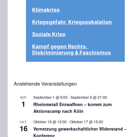
Klimakrise
Kriegsgefahr, Kriegseskalation
Soziale Krise
Kampf gegen Rechts, 
Diskriminierung & Faschismus
Anstehende Veranstaltungen
September 1 @ 9:00
-
September 6 @ 21:00
SEP.
1
Rheinmetall Entwaffnen – kommt zum
Aktionscamp nach Köln
Oktober 16 @ 13:00
-
Oktober 17 @ 15:00
OKT.
16
Vernetzung gewerkschaftlicher Widerstand –
Konferenz