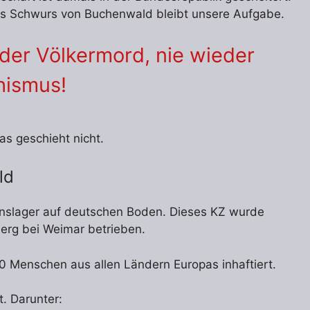
e des Schwurs von Buchenwald bleibt unsere Aufgabe.
eder Völkermord, nie wieder
hismus!
s geschieht nicht.
ld
onslager auf deutschen Boden. Dieses KZ wurde
berg bei Weimar betrieben.
 Menschen aus allen Ländern Europas inhaftiert.
. Darunter: