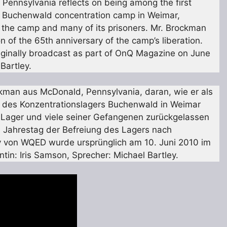
Pennsylvania reflects on being among the first
he Buchenwald concentration camp in Weimar,
the camp and many of its prisoners. Mr. Brockman
of the 65th anniversary of the camp’s liberation.
iginally broadcast as part of OnQ Magazine on June
Bartley.
ckman aus McDonald, Pennsylvania, daran, wie er als
e des Konzentrationslagers Buchenwald in Weimar
 Lager und viele seiner Gefangenen zurückgelassen
 Jahrestag der Befreiung des Lagers nach
v von WQED wurde ursprünglich am 10. Juni 2010 im
n: Iris Samson, Sprecher: Michael Bartley.