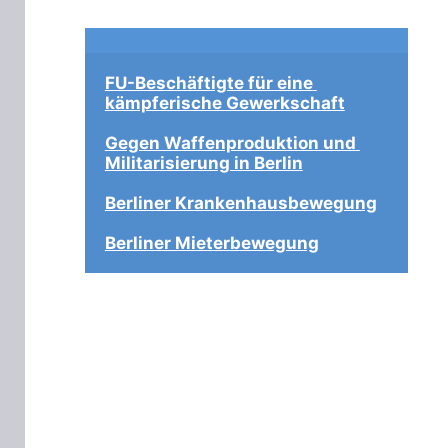
FU-Beschäftigte für eine 
kämpferische Gewerkschaft
Gegen Waffenproduktion und 
Militarisierung in Berlin
Berliner Krankenhausbewegung
Berliner Mieterbewegung