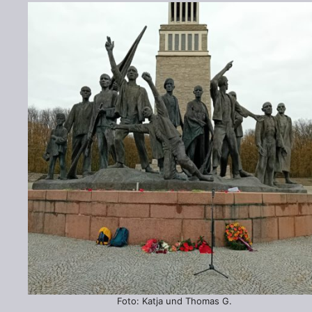
Foto: Katja und Thomas G.