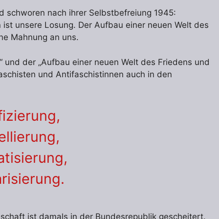
d schworen nach ihrer Selbstbefreiung 1945:
 ist unsere Losung. Der Aufbau einer neuen Welt des
 eine Mahnung an uns.
“ und der „Aufbau einer neuen Welt des Friedens und
faschisten und Antifaschistinnen auch in den
izierung,
llierung,
tisierung,
risierung.
schaft ist damals in der Bundesrepublik gescheitert.