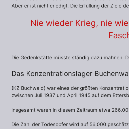
Aber er ist nicht erledigt. Die Erfüllung der Ziel
Nie wieder Krieg, nie wi
Fasc
Die Gedenkstätte müsste ständig dazu mahnen. Da
Das Konzentrationslager Buchenwa
(KZ Buchwald) war eines der größten Konzentrati
zwischen Juli 1937 und April 1945 auf dem Etters
Insgesamt waren in diesem Zeitraum etwa 266.000
Die Zahl der Todesopfer wird auf 56.000 geschätzt