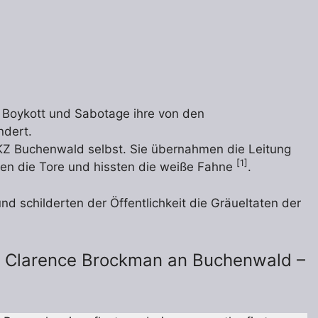
ch Boykott und Sabotage ihre von den
ndert.
s KZ Buchenwald selbst. Sie übernahmen die Leitung
[1]
en die Tore und hissten die weiße Fahne
.
schilderten der Öffentlichkeit die Gräueltaten der
ch Clarence Brockman an Buchenwald –