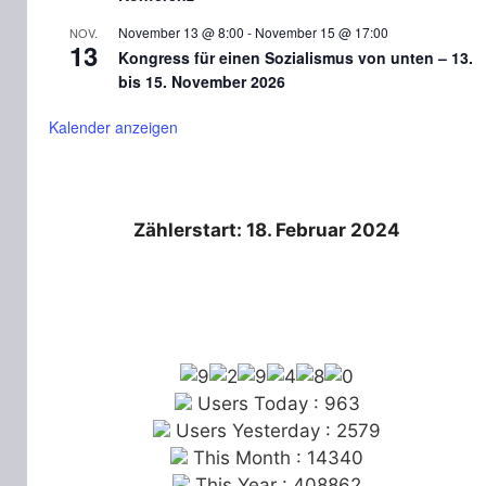
November 13 @ 8:00
-
November 15 @ 17:00
NOV.
13
Kongress für einen Sozialismus von unten – 13.
bis 15. November 2026
Kalender anzeigen
Zählerstart: 18. Februar 2024
Users Today : 963
Users Yesterday : 2579
This Month : 14340
This Year : 408862