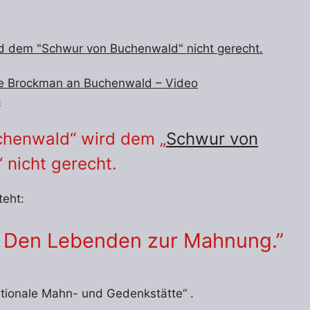
d dem "Schwur von Buchenwald" nicht gerecht.
nce Brockman an Buchenwald – Video
8
chenwald“ wird dem „
Schwur von
“ nicht gerecht.
teht:
 Den Lebenden zur Mahnung.”
tionale Mahn- und Gedenkstätte“ .