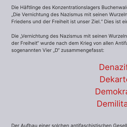
Die Häftlinge des Konzentrationslagers Buchenwal
„Die Vernichtung des Nazismus mit seinen Wurzeln
Friedens und der Freiheit ist unser Ziel.“ Dies ist
Die „Vernichtung des Nazismus mit seinen Wurzeln
der Freiheit“ wurde nach dem Krieg von allen Anti
sogenannten Vier „D“ zusammengefasst:
Denazif
Dekarte
Demokra
Demilita
Der Aufbau einer solchen antifaschistischen Gesell