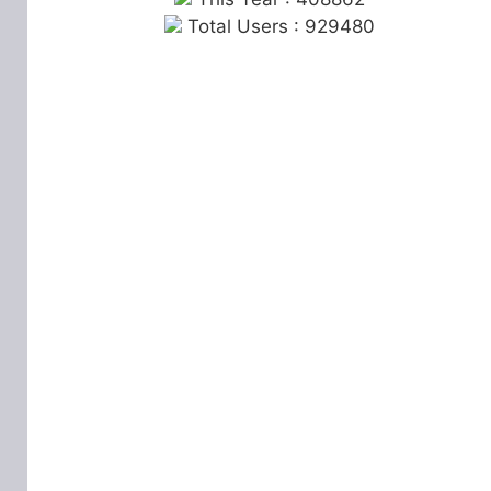
Total Users : 929480