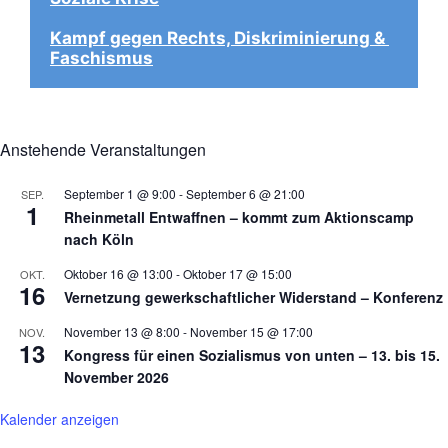
Kampf gegen Rechts, Diskriminierung & 
Faschismus
Anstehende Veranstaltungen
September 1 @ 9:00
-
September 6 @ 21:00
SEP.
1
Rheinmetall Entwaffnen – kommt zum Aktionscamp
nach Köln
Oktober 16 @ 13:00
-
Oktober 17 @ 15:00
OKT.
16
Vernetzung gewerkschaftlicher Widerstand – Konferenz
November 13 @ 8:00
-
November 15 @ 17:00
NOV.
13
Kongress für einen Sozialismus von unten – 13. bis 15.
November 2026
Kalender anzeigen