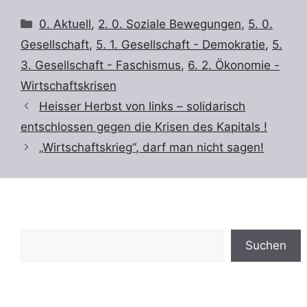
Kategorien
0. Aktuell
,
2. 0. Soziale Bewegungen
,
5. 0.
Gesellschaft
,
5. 1. Gesellschaft - Demokratie
,
5.
3. Gesellschaft - Faschismus
,
6. 2. Ökonomie -
Wirtschaftskrisen
Heisser Herbst von links – solidarisch
entschlossen gegen die Krisen des Kapitals !
„Wirtschaftskrieg“, darf man nicht sagen!
Suchen
Suchen