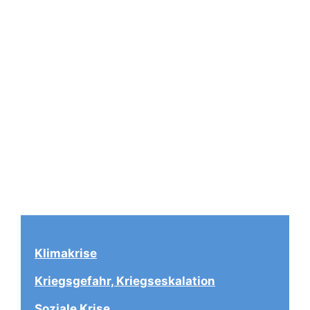
Klimakrise
Kriegsgefahr, Kriegseskalation
Soziale Krise