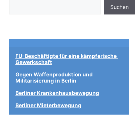
Suchen
FU-Beschäftigte für eine kämpferische 
Gewerkschaft
Gegen Waffenproduktion und 
Militarisierung in Berlin
Berliner Krankenhausbewegung
Berliner Mieterbewegung