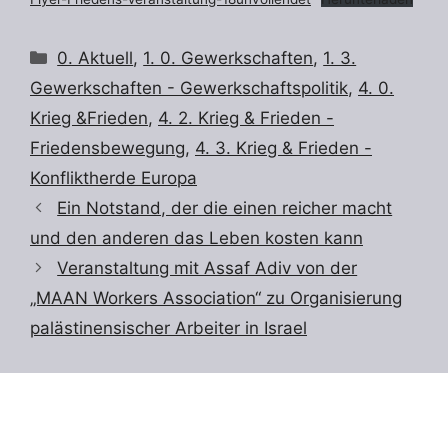
Kategorien
0. Aktuell
,
1. 0. Gewerkschaften
,
1. 3.
Gewerkschaften - Gewerkschaftspolitik
,
4. 0.
Krieg &Frieden
,
4. 2. Krieg & Frieden -
Friedensbewegung
,
4. 3. Krieg & Frieden -
Konfliktherde Europa
Ein Notstand, der die einen reicher macht
und den anderen das Leben kosten kann
Veranstaltung mit Assaf Adiv von der
„MAAN Workers Association“ zu Organisierung
palästinensischer Arbeiter in Israel
Suchen