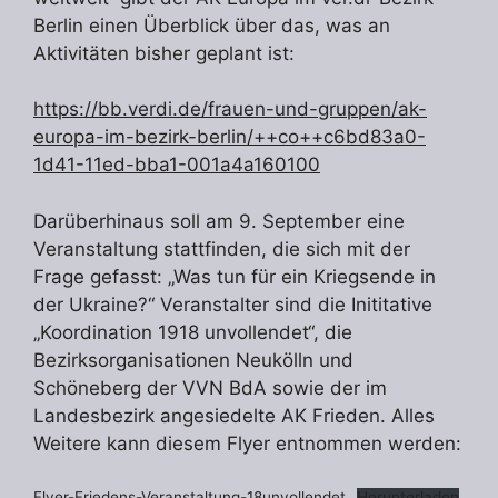
Berlin einen Überblick über das, was an
Aktivitäten bisher geplant ist:
https://bb.verdi.de/frauen-und-gruppen/ak-
europa-im-bezirk-berlin/++co++c6bd83a0-
1d41-11ed-bba1-001a4a160100
Darüberhinaus soll am 9. September eine
Veranstaltung stattfinden, die sich mit der
Frage gefasst: „Was tun für ein Kriegsende in
der Ukraine?“ Veranstalter sind die Inititative
„Koordination 1918 unvollendet“, die
Bezirksorganisationen Neukölln und
Schöneberg der VVN BdA sowie der im
Landesbezirk angesiedelte AK Frieden. Alles
Weitere kann diesem Flyer entnommen werden:
Flyer-Friedens-Veranstaltung-18unvollendet
Herunterladen