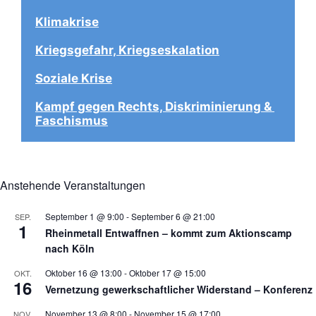
Klimakrise
Kriegsgefahr, Kriegseskalation
Soziale Krise
Kampf gegen Rechts, Diskriminierung & 
Faschismus
Anstehende Veranstaltungen
September 1 @ 9:00
-
September 6 @ 21:00
SEP.
1
Rheinmetall Entwaffnen – kommt zum Aktionscamp
nach Köln
Oktober 16 @ 13:00
-
Oktober 17 @ 15:00
OKT.
16
Vernetzung gewerkschaftlicher Widerstand – Konferenz
November 13 @ 8:00
-
November 15 @ 17:00
NOV.