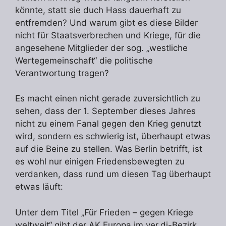
könnte, statt sie duch Hass dauerhaft zu
entfremden? Und warum gibt es diese Bilder
nicht für Staatsverbrechen und Kriege, für die
angesehene Mitglieder der sog. „westliche
Wertegemeinschaft“ die politische
Verantwortung tragen?
Es macht einen nicht gerade zuversichtlich zu
sehen, dass der 1. September dieses Jahres
nicht zu einem Fanal gegen den Krieg genutzt
wird, sondern es schwierig ist, überhaupt etwas
auf die Beine zu stellen. Was Berlin betrifft, ist
es wohl nur einigen Friedensbewegten zu
verdanken, dass rund um diesen Tag überhaupt
etwas läuft:
Unter dem Titel „Für Frieden – gegen Kriege
weltweit“ gibt der AK Europa im ver.di-Bezirk