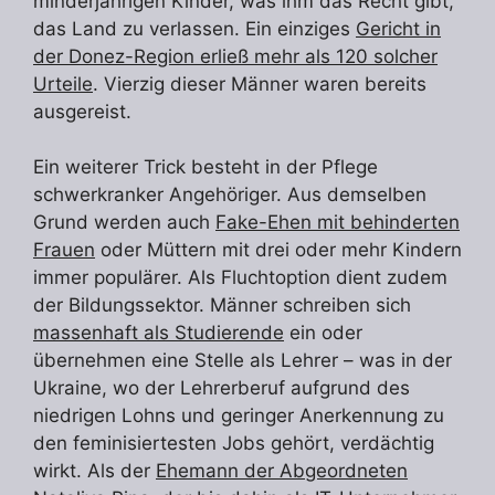
minderjährigen Kinder, was ihm das Recht gibt,
das Land zu verlassen. Ein einziges
Gericht in
der Donez-Region erließ mehr als 120 solcher
Urteile
. Vierzig dieser Männer waren bereits
ausgereist.
Ein weiterer Trick besteht in der Pflege
schwerkranker Angehöriger. Aus demselben
Grund werden auch
Fake-Ehen mit behinderten
Frauen
oder Müttern mit drei oder mehr Kindern
immer populärer. Als Fluchtoption dient zudem
der Bildungssektor. Männer schreiben sich
massenhaft als Studierende
ein oder
übernehmen eine Stelle als Lehrer – was in der
Ukraine, wo der Lehrerberuf aufgrund des
niedrigen Lohns und geringer Anerkennung zu
den feminisiertesten Jobs gehört, verdächtig
wirkt. Als der
Ehemann der Abgeordneten