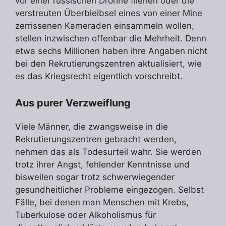
vor einer russischen Drohne fliehen oder die
verstreuten Überbleibsel eines von einer Mine
zerrissenen Kameraden einsammeln wollen,
stellen inzwischen offenbar die Mehrheit. Denn
etwa sechs Millionen haben ihre Angaben nicht
bei den Rekrutierungszentren aktualisiert, wie
es das Kriegsrecht eigentlich vorschreibt.
Aus purer Verzweiflung
Viele Männer, die zwangsweise in die
Rekrutierungszentren gebracht werden,
nehmen das als Todesurteil wahr. Sie werden
trotz ihrer Angst, fehlender Kenntnisse und
bisweilen sogar trotz schwerwiegender
gesundheitlicher Probleme eingezogen. Selbst
Fälle, bei denen man Menschen mit Krebs,
Tuberkulose oder Alkoholismus für