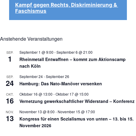
Kampf gegen Rechts, Diskriminierung & 
Faschismus
Anstehende Veranstaltungen
September 1 @ 9:00
-
September 6 @ 21:00
SEP.
1
Rheinmetall Entwaffnen – kommt zum Aktionscamp
nach Köln
September 24
-
September 26
SEP.
24
Hamburg: Das Nato-Manöver versenken
Oktober 16 @ 13:00
-
Oktober 17 @ 15:00
OKT.
16
Vernetzung gewerkschaftlicher Widerstand – Konferenz
November 13 @ 8:00
-
November 15 @ 17:00
NOV.
13
Kongress für einen Sozialismus von unten – 13. bis 15.
November 2026