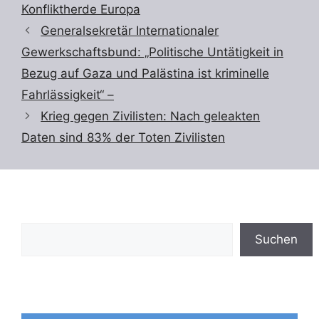
Konfliktherde Europa
Generalsekretär Internationaler
Gewerkschaftsbund: „Politische Untätigkeit in
Bezug auf Gaza und Palästina ist kriminelle
Fahrlässigkeit“ –
Krieg gegen Zivilisten: Nach geleakten
Daten sind 83% der Toten Zivilisten
Suchen
Suchen