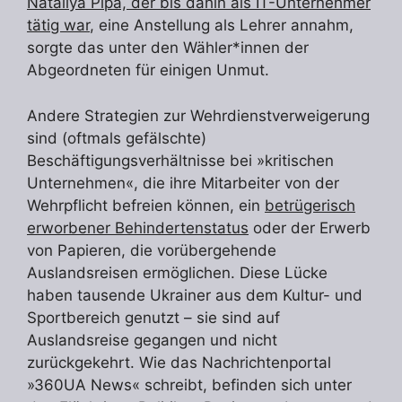
Nataliya Pipa, der bis dahin als IT-Unternehmer
tätig war
, eine Anstellung als Lehrer annahm,
sorgte das unter den Wähler*innen der
Abgeordneten für einigen Unmut.
Andere Strategien zur Wehrdienstverweigerung
sind (oftmals gefälschte)
Beschäftigungsverhältnisse bei »kritischen
Unternehmen«, die ihre Mitarbeiter von der
Wehrpflicht befreien können, ein
betrügerisch
erworbener Behindertenstatus
oder der Erwerb
von Papieren, die vorübergehende
Auslandsreisen ermöglichen. Diese Lücke
haben tausende Ukrainer aus dem Kultur- und
Sportbereich genutzt – sie sind auf
Auslandsreise gegangen und nicht
zurückgekehrt. Wie das Nachrichtenportal
»360UA News« schreibt, befinden sich unter