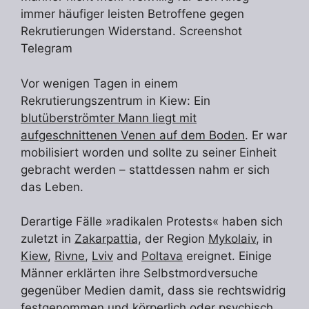
immer häufiger leisten Betroffene gegen
Rekrutierungen Widerstand. Screenshot
Telegram
Vor wenigen Tagen in einem
Rekrutierungszentrum in Kiew: Ein
blutüberströmter Mann liegt mit
aufgeschnittenen Venen auf dem Boden
. Er war
mobilisiert worden und sollte zu seiner Einheit
gebracht werden – stattdessen nahm er sich
das Leben.
Derartige Fälle »radikalen Protests« haben sich
zuletzt in
Zakarpattia,
der Region
Mykolaiv
, in
Kiew
,
Rivne
,
Lviv
and
Poltava
ereignet. Einige
Männer erklärten ihre Selbstmordversuche
gegenüber Medien damit, dass sie rechtswidrig
festgenommen und körperlich oder psychisch