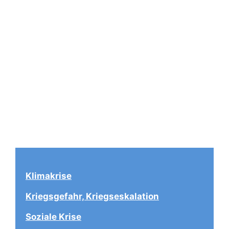
Klimakrise
Kriegsgefahr, Kriegseskalation
Soziale Krise