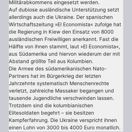
Militärabkommens eingesetzt werden.
Auf dubiose ausländische Unterstützung setzt
allerdings auch die Ukraine. Der spanischen
Wirtschaftszeitung »El Economista« zufolge hat
die Regierung in Kiew den Einsatz von 8000
ausländischen Freiwilligen anerkannt. Fast die
Hälfte von ihnen stammt, laut »El Economista«,
aus Südamerika und hiervon wiederum der mit
Abstand größte Teil aus Kolumbien.
Die Armee des südamerikanischen Nato-
Partners hat im Bürgerkrieg der letzten
Jahrzehnte systematisch Menschenrechte
verletzt, zahlreiche Massaker begangen und
tausende Jugendliche verschwinden lassen.
Trotzdem sind die kolumbianischen
Elitesoldaten begehrt – sie besitzen
Kampferfahrung. Die Ukraine verspricht ihnen
einen Lohn von 3000 bis 4000 Euro monatlich.