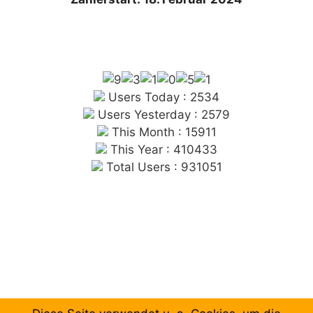
Users Today : 2534
Users Yesterday : 2579
This Month : 15911
This Year : 410433
Total Users : 931051