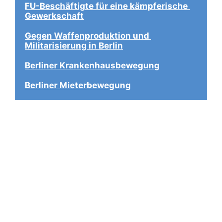
FU-Beschäftigte für eine kämpferische 
Gewerkschaft
Gegen Waffenproduktion und 
Militarisierung in Berlin
Berliner Krankenhausbewegung
Berliner Mieterbewegung