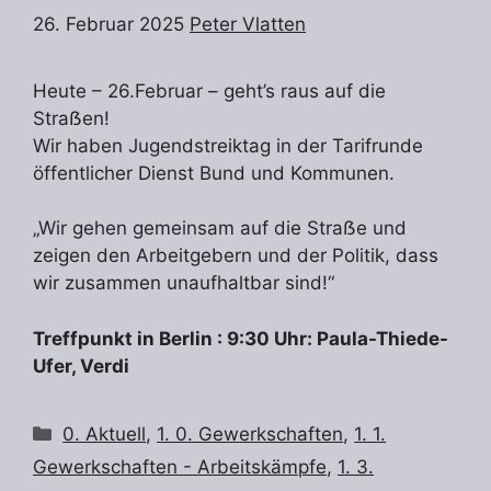
26. Februar 2025
Peter Vlatten
Heute – 26.Februar – geht’s raus auf die
Straẞen!
Wir haben Jugendstreiktag in der Tarifrunde
öffentlicher Dienst Bund und Kommunen.
„Wir gehen gemeinsam auf die Straẞe und
zeigen den Arbeitgebern und der Politik, dass
wir zusammen unaufhaltbar sind!“
Treffpunkt in Berlin : 9:30 Uhr: Paula-Thiede-
Ufer, Verdi
Kategorien
0. Aktuell
,
1. 0. Gewerkschaften
,
1. 1.
Gewerkschaften - Arbeitskämpfe
,
1. 3.