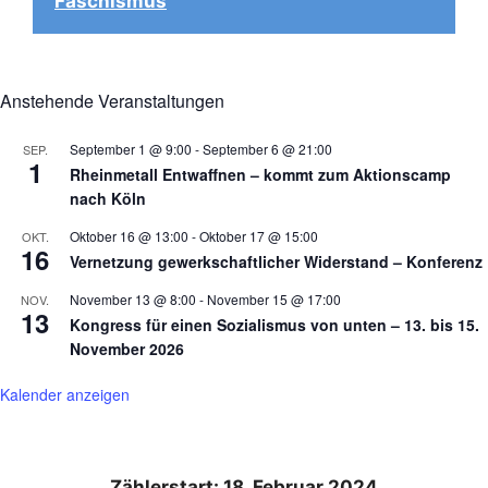
Faschismus
Anstehende Veranstaltungen
September 1 @ 9:00
-
September 6 @ 21:00
SEP.
1
Rheinmetall Entwaffnen – kommt zum Aktionscamp
nach Köln
Oktober 16 @ 13:00
-
Oktober 17 @ 15:00
OKT.
16
Vernetzung gewerkschaftlicher Widerstand – Konferenz
November 13 @ 8:00
-
November 15 @ 17:00
NOV.
13
Kongress für einen Sozialismus von unten – 13. bis 15.
November 2026
Kalender anzeigen
Zählerstart: 18. Februar 2024