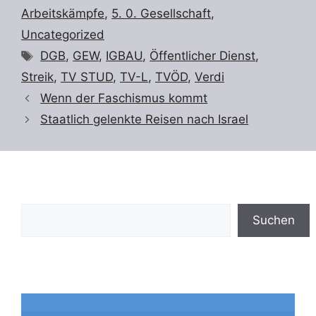
Arbeitskämpfe
,
5. 0. Gesellschaft
,
Uncategorized
Schlagwörter
DGB
,
GEW
,
IGBAU
,
Öffentlicher Dienst
,
Streik
,
TV STUD
,
TV-L
,
TVÖD
,
Verdi
Wenn der Faschismus kommt
Staatlich gelenkte Reisen nach Israel
Suchen
Suchen