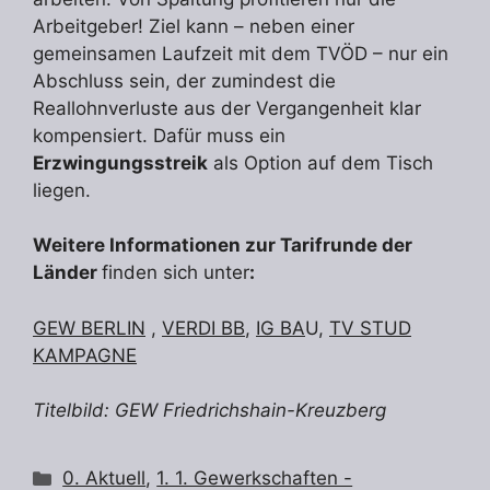
Arbeitgeber! Ziel kann – neben einer
gemeinsamen Laufzeit mit dem TVÖD – nur ein
Abschluss sein, der zumindest die
Reallohnverluste aus der Vergangenheit klar
kompensiert. Dafür muss ein
Erzwingungsstreik
als Option auf dem Tisch
liegen.
Weitere Informationen zur Tarifrunde der
Länder
finden sich unter
:
GEW BERLIN
,
VERDI BB
,
IG BA
U,
TV STUD
KAMPAGNE
Titelbild: GEW Friedrichshain-Kreuzberg
Kategorien
0. Aktuell
,
1. 1. Gewerkschaften -