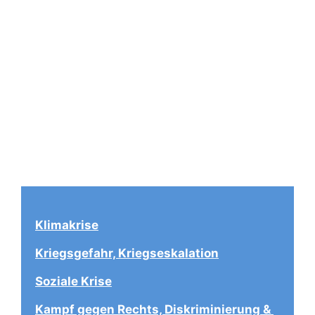
Klimakrise
Kriegsgefahr, Kriegseskalation
Soziale Krise
Kampf gegen Rechts, Diskriminierung & 