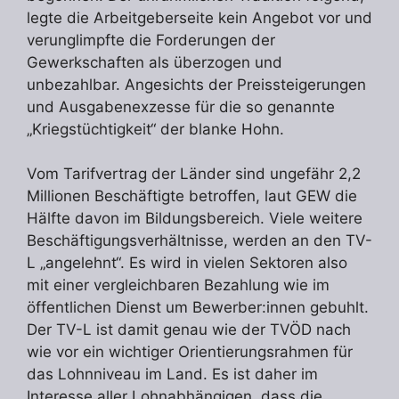
legte die Arbeitgeberseite kein Angebot vor und
verunglimpfte die Forderungen der
Gewerkschaften als überzogen und
unbezahlbar. Angesichts der Preissteigerungen
und Ausgabenexzesse für die so genannte
„Kriegstüchtigkeit“ der blanke Hohn.
Vom Tarifvertrag der Länder sind ungefähr 2,2
Millionen Beschäftigte betroffen, laut GEW die
Hälfte davon im Bildungsbereich. Viele weitere
Beschäftigungsverhältnisse, werden an den TV-
L „angelehnt“. Es wird in vielen Sektoren also
mit einer vergleichbaren Bezahlung wie im
öffentlichen Dienst um Bewerber:innen gebuhlt.
Der TV-L ist damit genau wie der TVÖD nach
wie vor ein wichtiger Orientierungsrahmen für
das Lohnniveau im Land. Es ist daher im
Interesse aller Lohnabhängigen, dass die