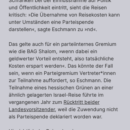
Schranken bei der Einflussnahme auf Politik
und Öffentlichkeit eintritt, sieht die Reisen
kritisch: »Die Übernahme von Reisekosten kann
unter Umständen eine Parteispende
darstellen«, sagte Eschmann zu »nd«.
Das gelte auch für ein parteiinternes Gremium
wie die BAG Shalom, »wenn dabei ein
geldwerter Vorteil entsteht, also tatsächliche
Kosten erspart werden«. Das könnte der Fall
sein, wenn ein Parteigremium Vertreter*innen
zur Teilnahme auffordert, so Eschmann. Die
Teilnahme eines hessischen Grünen an einer
ähnlich gelagerten Israel-Reise führte im
vergangenen Jahr zum
Rücktritt beider
Landesvorsitzender
, weil die Zuwendung nicht
als Parteispende deklariert worden war.