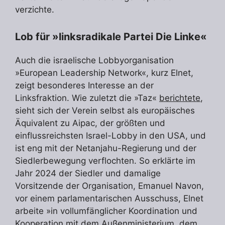
verzichte.
Lob für »linksradikale Partei Die Linke«
Auch die israelische Lobbyorganisation
»European Leadership Network«, kurz Elnet,
zeigt besonderes Interesse an der
Linksfraktion. Wie zuletzt die »Taz«
berichtete
,
sieht sich der Verein selbst als europäisches
Äquivalent zu Aipac, der größten und
einflussreichsten Israel-Lobby in den USA, und
ist eng mit der Netanjahu-Regierung und der
Siedlerbewegung verflochten. So erklärte im
Jahr 2024 der Siedler und damalige
Vorsitzende der Organisation, Emanuel Navon,
vor einem parlamentarischen Ausschuss, Elnet
arbeite »in vollumfänglicher Koordination und
Kooperation mit dem Außenministerium, dem