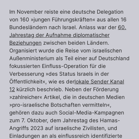
Im November reiste eine deutsche Delegation
von 160 »jungen Führungskräften« aus allen 16
Bundesländern nach Israel. Anlass war der
60.
Jahrestag der Aufnahme diplomatischer
Beziehungen
zwischen beiden Ländern.
Organisiert wurde die Reise vom israelischen
Außenministerium als Teil einer auf Deutschland
fokussierten Einfluss-Operation für die
Verbesserung »des Status Israels in der
Öffentlichkeit«, wie es der
lokale Sender Kanal
12
kürzlich beschrieb. Neben der Förderung
»zahlreicher« Artikel, die in deutschen Medien
»pro-israelische Botschaften vermitteln«,
gehören dazu auch Social-Media-Kampagnen
zum 7. Oktober, dem Jahrestag des Hamas-
Angriffs 2023 auf israelische Zivilisten, und
Einladungen an als einflussreich identifizierte