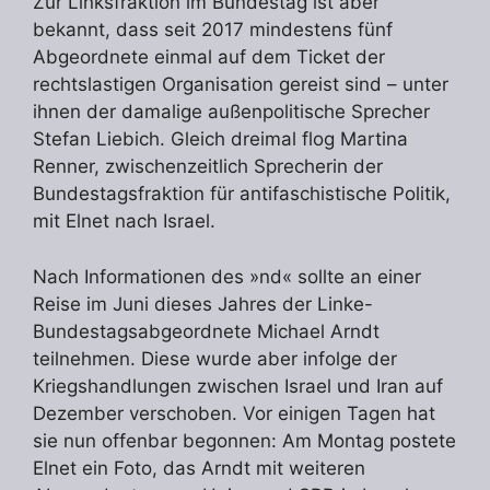
Zur Linksfraktion im Bundestag ist aber
bekannt, dass seit 2017 mindestens fünf
Abgeordnete einmal auf dem Ticket der
rechtslastigen Organisation gereist sind – unter
ihnen der damalige außenpolitische Sprecher
Stefan Liebich. Gleich dreimal flog Martina
Renner, zwischenzeitlich Sprecherin der
Bundestagsfraktion für antifaschistische Politik,
mit Elnet nach Israel.
Nach Informationen des »nd« sollte an einer
Reise im Juni dieses Jahres der Linke-
Bundestagsabgeordnete Michael Arndt
teilnehmen. Diese wurde aber infolge der
Kriegshandlungen zwischen Israel und Iran auf
Dezember verschoben. Vor einigen Tagen hat
sie nun offenbar begonnen: Am Montag postete
Elnet ein Foto, das Arndt mit weiteren