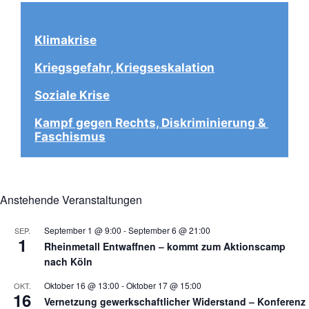
Klimakrise
Kriegsgefahr, Kriegseskalation
Soziale Krise
Kampf gegen Rechts, Diskriminierung & 
Faschismus
Anstehende Veranstaltungen
September 1 @ 9:00
-
September 6 @ 21:00
SEP.
1
Rheinmetall Entwaffnen – kommt zum Aktionscamp
nach Köln
Oktober 16 @ 13:00
-
Oktober 17 @ 15:00
OKT.
16
Vernetzung gewerkschaftlicher Widerstand – Konferenz