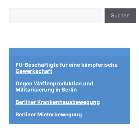
Suchen
Suchen
FU-Beschäftigte für eine kämpferische 
Gewerkschaft
Gegen Waffenproduktion und 
Militarisierung in Berlin
Berliner Krankenhausbewegung
Berliner Mieterbewegung