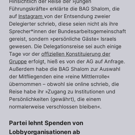
Hinsichtlich der Reise der »jungen
Führungskräfte« erklärte die BAG Shalom, die
auf
Instagram
von der Entsendung zweier
Delegierter schrieb, diese seien nicht als ihre
Sprecher*innen der Bundesarbeitsgemeinschaft
gereist, sondern »persönliche Gäste« Israels
gewesen. Die Delegationsreise sei auch einige
Tage vor der
offiziellen Konstituierung der
Gruppe
erfolgt, hieß es von der AG auf Anfrage.
Außerdem habe die BAG Shalom zur Auswahl
der Mitfliegenden eine »reine Mittlerrolle«
übernommen – obwohl sie online schrieb, die
Reise habe ihr »Zugang zu Institutionen und
Persönlichkeiten (gewährt), die einem
normalerweise verschlossen bleiben«.
Partei lehnt Spenden von
Lobbyorganisationen ab