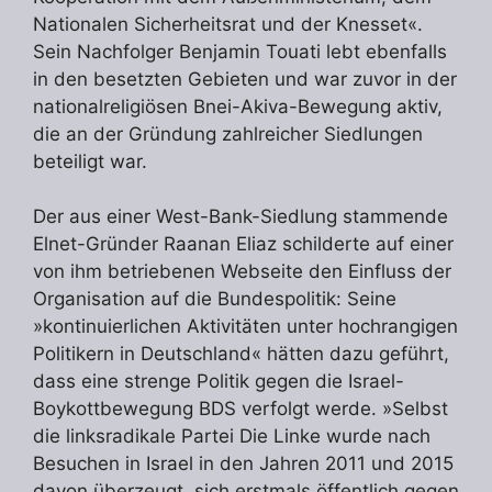
Nationalen Sicherheitsrat und der Knesset«.
Sein Nachfolger Benjamin Touati lebt ebenfalls
in den besetzten Gebieten und war zuvor in der
nationalreligiösen Bnei-Akiva-Bewegung aktiv,
die an der Gründung zahlreicher Siedlungen
beteiligt war.
Der aus einer West-Bank-Siedlung stammende
Elnet-Gründer Raanan Eliaz schilderte auf einer
von ihm betriebenen Webseite den Einfluss der
Organisation auf die Bundespolitik: Seine
»kontinuierlichen Aktivitäten unter hochrangigen
Politikern in Deutschland« hätten dazu geführt,
dass eine strenge Politik gegen die Israel-
Boykottbewegung BDS verfolgt werde. »Selbst
die linksradikale Partei Die Linke wurde nach
Besuchen in Israel in den Jahren 2011 und 2015
davon überzeugt, sich erstmals öffentlich gegen