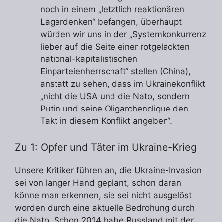
noch in einem „letztlich reaktionären
Lagerdenken“ befangen, überhaupt
würden wir uns in der „Systemkonkurrenz
lieber auf die Seite einer rotgelackten
national-kapitalistischen
Einparteienherrschaft“ stellen (China),
anstatt zu sehen, dass im Ukrainekonflikt
„nicht die USA und die Nato, sondern
Putin und seine Oligarchenclique den
Takt in diesem Konflikt angeben“.
Zu 1: Opfer und Täter im Ukraine-Krieg
Unsere Kritiker führen an, die Ukraine-Invasion
sei von langer Hand geplant, schon daran
könne man erkennen, sie sei nicht ausgelöst
worden durch eine aktuelle Bedrohung durch
die Nato. Schon 2014 habe Russland mit der