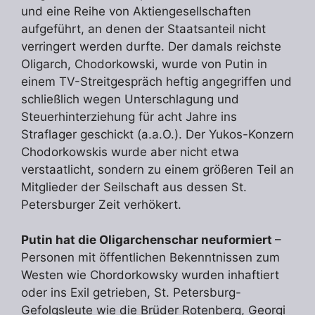
und eine Reihe von Aktiengesellschaften
aufgeführt, an denen der Staatsanteil nicht
verringert werden durfte. Der damals reichste
Oligarch, Chodorkowski, wurde von Putin in
einem TV-Streitgespräch heftig angegriffen und
schließlich wegen Unterschlagung und
Steuerhinterziehung für acht Jahre ins
Straflager geschickt (a.a.O.). Der Yukos-Konzern
Chodorkowskis wurde aber nicht etwa
verstaatlicht, sondern zu einem größeren Teil an
Mitglieder der Seilschaft aus dessen St.
Petersburger Zeit verhökert.
Putin hat die Oligarchenschar neuformiert
–
Personen mit öffentlichen Bekenntnissen zum
Westen wie Chordorkowsky wurden inhaftiert
oder ins Exil getrieben, St. Petersburg-
Gefolgsleute wie die Brüder Rotenberg, Georgi