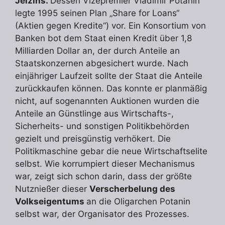
Jelzins.
Dessen Vizepremier Vladimir Potanin
legte 1995 seinen Plan „Share for Loans“
(Aktien gegen Kredite“) vor. Ein Konsortium von
Banken bot dem Staat einen Kredit über 1,8
Milliarden Dollar an, der durch Anteile an
Staatskonzernen abgesichert wurde. Nach
einjähriger Laufzeit sollte der Staat die Anteile
zurückkaufen können. Das konnte er planmäßig
nicht, auf sogenannten Auktionen wurden die
Anteile an Günstlinge aus Wirtschafts-,
Sicherheits- und sonstigen Politikbehörden
gezielt und preisgünstig verhökert. Die
Politikmaschine gebar die neue Wirtschaftselite
selbst. Wie korrumpiert dieser Mechanismus
war, zeigt sich schon darin, dass der größte
Nutznießer dieser
Verscherbelung des
Volkseigentums
an die Oligarchen Potanin
selbst war, der Organisator des Prozesses.