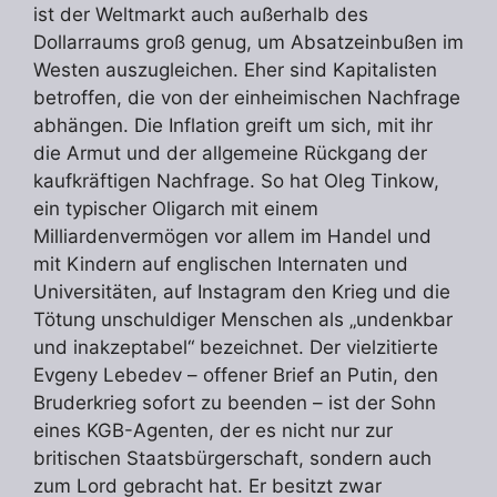
ist der Weltmarkt auch außerhalb des
Dollarraums groß genug, um Absatzeinbußen im
Westen auszugleichen. Eher sind Kapitalisten
betroffen, die von der einheimischen Nachfrage
abhängen. Die Inflation greift um sich, mit ihr
die Armut und der allgemeine Rückgang der
kaufkräftigen Nachfrage. So hat Oleg Tinkow,
ein typischer Oligarch mit einem
Milliardenvermögen vor allem im Handel und
mit Kindern auf englischen Internaten und
Universitäten, auf Instagram den Krieg und die
Tötung unschuldiger Menschen als „undenkbar
und inakzeptabel“ bezeichnet. Der vielzitierte
Evgeny Lebedev – offener Brief an Putin, den
Bruderkrieg sofort zu beenden – ist der Sohn
eines KGB-Agenten, der es nicht nur zur
britischen Staatsbürgerschaft, sondern auch
zum Lord gebracht hat. Er besitzt zwar