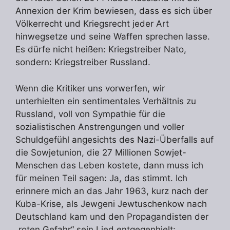
Annexion der Krim bewiesen, dass es sich über
Völkerrecht und Kriegsrecht jeder Art
hinwegsetze und seine Waffen sprechen lasse.
Es dürfe nicht heißen: Kriegstreiber Nato,
sondern: Kriegstreiber Russland.
Wenn die Kritiker uns vorwerfen, wir
unterhielten ein sentimentales Verhältnis zu
Russland, voll von Sympathie für die
sozialistischen Anstrengungen und voller
Schuldgefühl angesichts des Nazi-Überfalls auf
die Sowjetunion, die 27 Millionen Sowjet-
Menschen das Leben kostete, dann muss ich
für meinen Teil sagen: Ja, das stimmt. Ich
erinnere mich an das Jahr 1963, kurz nach der
Kuba-Krise, als Jewgeni Jewtuschenkow nach
Deutschland kam und den Propagandisten der
„roten Gefahr“ sein Lied entgegenhielt: