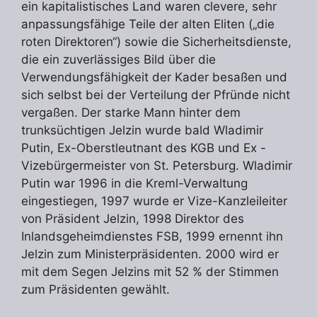
ein kapitalistisches Land waren clevere, sehr
anpassungsfähige Teile der alten Eliten („die
roten Direktoren“) sowie die Sicherheitsdienste,
die ein zuverlässiges Bild über die
Verwendungsfähigkeit der Kader besaßen und
sich selbst bei der Verteilung der Pfründe nicht
vergaßen. Der starke Mann hinter dem
trunksüchtigen Jelzin wurde bald Wladimir
Putin, Ex-Oberstleutnant des KGB und Ex -
Vizebürgermeister von St. Petersburg. Wladimir
Putin war 1996 in die Kreml-Verwaltung
eingestiegen, 1997 wurde er Vize-Kanzleileiter
von Präsident Jelzin, 1998 Direktor des
Inlandsgeheimdienstes FSB, 1999 ernennt ihn
Jelzin zum Ministerpräsidenten. 2000 wird er
mit dem Segen Jelzins mit 52 % der Stimmen
zum Präsidenten gewählt.