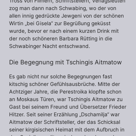
Tross von Filmern, Schriftstellern, Verlagsleuten
zog man dann nach Schwabing, wo der von
allen innig gedrückte Jewgeni von der schönen
Wirtin „bei Gisela“ zur Begrüßung geküsst
wurde, bevor er nach einem kurzen Drink mit
der noch schöneren Barbara Rütting in die
Schwabinger Nacht entschwand.
Die Begegnung mit Tschingis Aitmatow
Es gab nicht nur solche Begegnungen fast
kitschig schöner Gefühlsausbrüche. Mitte der
Achtziger Jahre, die Perestroika klopfte schon
an Moskaus Türen, war Tschingis Aitmatow zu
Gast bei seinem Freund und Übersetzer Frieder
Hitzer. Seit seiner Erzählung „Dschamilja“ war
Aitmatow der Schriftsteller, der das Schicksal
seiner kirgisischen Heimat mit dem Aufbruch in