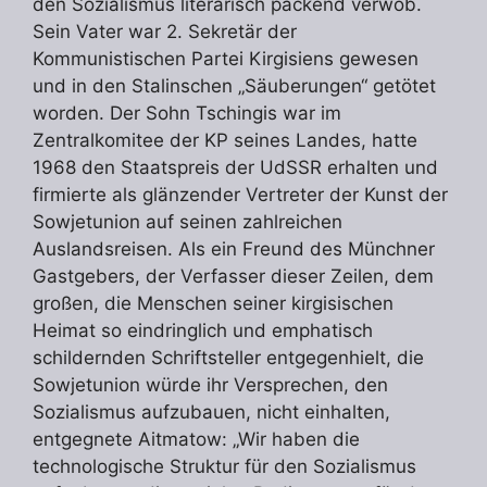
den Sozialismus literarisch packend verwob.
Sein Vater war 2. Sekretär der
Kommunistischen Partei Kirgisiens gewesen
und in den Stalinschen „Säuberungen“ getötet
worden. Der Sohn Tschingis war im
Zentralkomitee der KP seines Landes, hatte
1968 den Staatspreis der UdSSR erhalten und
firmierte als glänzender Vertreter der Kunst der
Sowjetunion auf seinen zahlreichen
Auslandsreisen. Als ein Freund des Münchner
Gastgebers, der Verfasser dieser Zeilen, dem
großen, die Menschen seiner kirgisischen
Heimat so eindringlich und emphatisch
schildernden Schriftsteller entgegenhielt, die
Sowjetunion würde ihr Versprechen, den
Sozialismus aufzubauen, nicht einhalten,
entgegnete Aitmatow: „Wir haben die
technologische Struktur für den Sozialismus