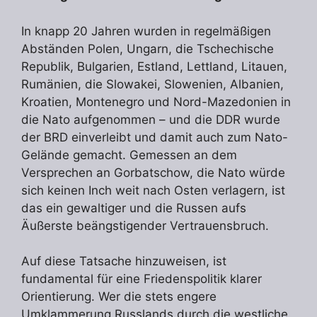
In knapp 20 Jahren wurden in regelmäßigen
Abständen Polen, Ungarn, die Tschechische
Republik, Bulgarien, Estland, Lettland, Litauen,
Rumänien, die Slowakei, Slowenien, Albanien,
Kroatien, Montenegro und Nord-Mazedonien in
die Nato aufgenommen – und die DDR wurde
der BRD einverleibt und damit auch zum Nato-
Gelände gemacht. Gemessen an dem
Versprechen an Gorbatschow, die Nato würde
sich keinen Inch weit nach Osten verlagern, ist
das ein gewaltiger und die Russen aufs
Äußerste beängstigender Vertrauensbruch.
Auf diese Tatsache hinzuweisen, ist
fundamental für eine Friedenspolitik klarer
Orientierung. Wer die stets engere
Umklammerung Russlands durch die westliche