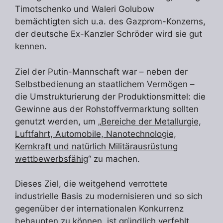
Timotschenko und Waleri Golubow
bemächtigten sich u.a. des Gazprom-Konzerns,
der deutsche Ex-Kanzler Schröder wird sie gut
kennen.
Ziel der Putin-Mannschaft war – neben der
Selbstbedienung an staatlichem Vermögen –
die Umstrukturierung der Produktionsmittel: die
Gewinne aus der Rohstoffvermarktung sollten
genutzt werden, um „
Bereiche der Metallurgie,
Luftfahrt, Automobile, Nanotechnologie,
Kernkraft und natürlich Militärausrüstung
wettbewerbsfähig
“ zu machen.
Dieses Ziel, die weitgehend verrottete
industrielle Basis zu modernisieren und so sich
gegenüber der internationalen Konkurrenz
behaupten zu können, ist gründlich verfehlt