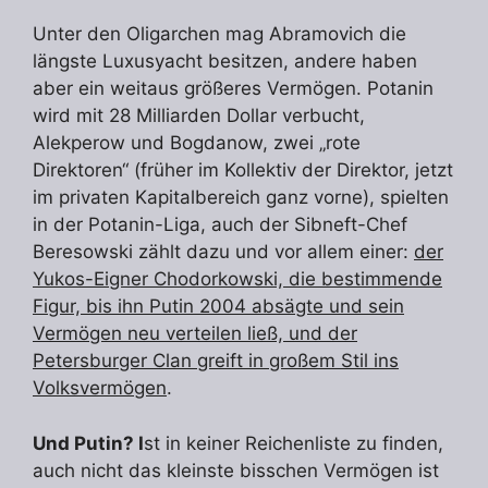
Unter den Oligarchen mag Abramovich die
längste Luxusyacht besitzen, andere haben
aber ein weitaus größeres Vermögen. Potanin
wird mit 28 Milliarden Dollar verbucht,
Alekperow und Bogdanow, zwei „rote
Direktoren“ (früher im Kollektiv der Direktor, jetzt
im privaten Kapitalbereich ganz vorne), spielten
in der Potanin-Liga, auch der Sibneft-Chef
Beresowski zählt dazu und vor allem einer:
der
Yukos-Eigner Chodorkowski, die bestimmende
Figur, bis ihn Putin 2004 absägte und sein
Vermögen neu verteilen ließ, und der
Petersburger Clan greift in großem Stil ins
Volksvermögen
.
Und Putin? I
st in keiner Reichenliste zu finden,
auch nicht das kleinste bisschen Vermögen ist