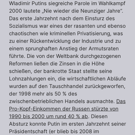
Wladimir Putins siegreiche Parole im Wahlkampf
2000 lautete „Nie wieder die Neunziger Jahre“.
Das erste Jahrzehnt nach dem Einsturz des
Sozialismus war eines der rasanten und ebenso
chaotischen wie kriminellen Privatisierung, was
zu einer Rückentwicklung der Industrie und zu
einem sprunghaften Anstieg der Armutsraten
führte. Die von der Weltbank durchgezogenen
Reformen ließen die Zinsen in die Höhe
schießen, der bankrotte Staat stellte seine
Lohnzahlungen ein, die wirtschaftlichen Abläufe
wurden auf den Tauschhandel zurückgeworfen,
der 1998 mehr als 50 % des
zwischenbetrieblichen Handels ausmachte.
Das
Pro-Kopf-Einkommen der Russen stürzte von
1990 bis 2000 um rund 40 % ab
. Diesen
Absturz konnte Putin im ersten Jahrzehnt seiner
Präsidentschaft (er blieb bis 2008 im