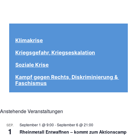
Klimakrise
Kriegsgefahr, Kriegseskalation
Soziale Krise
Kampf gegen Rechts, Diskriminierung & 
Faschismus
Anstehende Veranstaltungen
September 1 @ 9:00
-
September 6 @ 21:00
SEP.
1
Rheinmetall Entwaffnen – kommt zum Aktionscamp