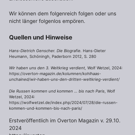
Wir können dem folgenreich folgen oder uns
nicht länger folgenlos empören.
Quellen und Hinweise
Hans-Dietrich Genscher. Die Biografie.
Hans-Dieter
Heumann, Schöningh, Paderborn 2012, S. 280
Wir haben uns den 3. Weltkrieg verdient,
Wolf Wetzel, 2024:
https://overton-magazin.de/kolumnen/kohlhaas-
unchained/wir-haben-uns-den-dritten-weltkrieg-verdient/
Die Russen kommen und kommen … bis nach Paris
, Wolf
Wetzel, 2024:
https://wolfwetzel.de/index.php/2024/07/28/die-russen-
kommen-und-kommen-bis-nach-paris/
Erstveröffentlich im Overton Magazin v. 29.10.
2024