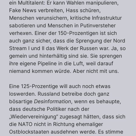
ein Multitalent: Er kann Wahlen manipulieren,
Fake News verbreiten, Hass schüren,
Menschen verunsichern, kritische Infrastruktur
sabotieren und Menschen in Putinversteher
verhe
x
en. Einer der 150-Prozentigen ist sich
auch ganz sicher, dass die Sprengung der Nord
Stream I und II das Werk der Russen war. Ja, so
gemein und hinterhältig sind sie. Sie sprengen
ihre eigene Pipeline in die Luft, weil darauf
niemand kommen würde. Aber nicht mit uns.
Eine 125-Prozentige will auch noch etwas
loswerden. Russland betreibe doch ganz
bösartige
Desinformation
, wenn es behaupte,
dass deutsche Politiker nach der
„Wiedervereinigung“ zugesagt hätten, dass sich
die NATO nicht in Richtung ehemaliger
Ostblockstaaten ausdehnen werde. Es stimme