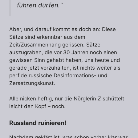
führen dürfen.“
Aber, und darauf kommt es doch an: Diese
Sätze sind erkennbar aus dem
Zeit/Zusammenhang gerissen. Sätze
auszugraben, die vor 30 Jahren noch einen
gewissen Sinn gehabt haben, uns heute und
gerade jetzt vorzuhalten, ist nichts weiter als
perfide russische Desinformations- und
Zersetzungskunst.
Alle nicken heftig, nur die Nörglerin
Z
schüttelt
leicht den Kopf – noch.
Russland ruinieren!
Nachdem geklärt ist, was schon vorher klar war,