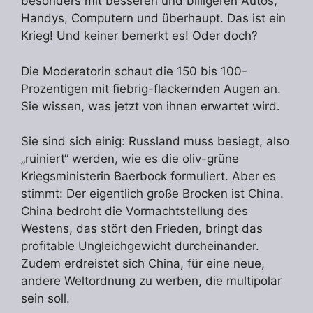
besonders mit besseren und billigeren Autos,
Handys, Computern und überhaupt. Das ist ein
Krieg! Und keiner bemerkt es! Oder doch?
Die Moderatorin schaut die 150 bis 100-
Prozentigen mit fiebrig-flackernden Augen an.
Sie wissen, was jetzt von ihnen erwartet wird.
Sie sind sich einig: Russland muss besiegt, also
„ruiniert“ werden, wie es die oliv-grüne
Kriegsministerin Baerbock formuliert. Aber es
stimmt: Der eigentlich große Brocken ist China.
China bedroht die Vormachtstellung des
Westens, das stört den Frieden, bringt das
profitable Ungleichgewicht durcheinander.
Zudem erdreistet sich China, für eine neue,
andere Weltordnung zu werben, die multipolar
sein soll.