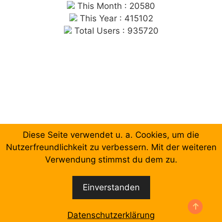
This Month : 20580
This Year : 415102
Total Users : 935720
Diese Seite verwendet u. a. Cookies, um die
Chronologische Aufzählung der Beiträge
Nutzerfreundlichkeit zu verbessern. Mit der weiteren
Verwendung stimmst du dem zu.
Facebook
Email
Einverstanden
© 2026 Forum Gewerkschaftliche Linke Berlin
•
Erstellt mit
GeneratePress
Datenschutzerklärung