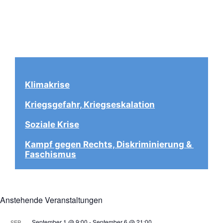
Klimakrise
Kriegsgefahr, Kriegseskalation
Soziale Krise
Kampf gegen Rechts, Diskriminierung & 
Faschismus
Anstehende Veranstaltungen
September 1 @ 9:00
-
September 6 @ 21:00
SEP.