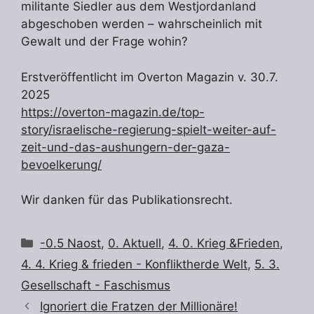
militante Siedler aus dem Westjordanland
abgeschoben werden – wahrscheinlich mit
Gewalt und der Frage wohin?
Erstveröffentlicht im Overton Magazin v. 30.7.
2025
https://overton-magazin.de/top-
story/israelische-regierung-spielt-weiter-auf-
zeit-und-das-aushungern-der-gaza-
bevoelkerung/
Wir danken für das Publikationsrecht.
Kategorien
-0.5 Naost
,
0. Aktuell
,
4. 0. Krieg &Frieden
,
4. 4. Krieg & frieden - Konfliktherde Welt
,
5. 3.
Gesellschaft - Faschismus
Ignoriert die Fratzen der Millionäre!