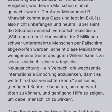
Vorgehen, wie dies im Mai schon einmal
gemacht wurde. Der Autor Mohammed R.
Mhawish kommt aus Gaza und lebt im Exil, ist
also nicht unbefangen und neutral, aber sieht
die Situation dennoch vermutlich realistisch:
„Während erneut Lebensmittel für 2 Millionen
schwer unterernährte Menschen per Fallschirm
abgeworfen werden, scheint diese Maßnahme
weniger eine Geste des guten Willens Israels zu
sein als vielmehr eine strategische
Neuausrichtung – ein Versuch, die wachsende
internationale Empörung abzulenken, damit es
weiterhin Gaza vernichten kann.“ Ziel sei es,
„genügend Kontrolle behalten, um ungestraft
töten zu können, und genügend Hilfe zu zeigen,
um dabei menschlich zu wirken“.
Wenn Bundeskanzler Merz für eine
Luftbrücke