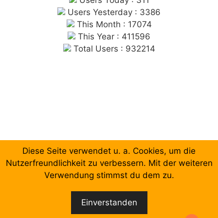
Users Today : 311
Users Yesterday : 3386
This Month : 17074
This Year : 411596
Total Users : 932214
Diese Seite verwendet u. a. Cookies, um die
Chronologische Aufzählung der Beiträge
Nutzerfreundlichkeit zu verbessern. Mit der weiteren
Verwendung stimmst du dem zu.
Facebook
Email
Einverstanden
© 2026 Forum Gewerkschaftliche Linke Berlin
•