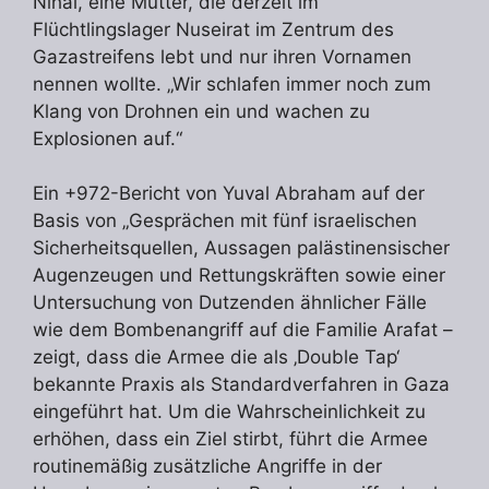
Nihal, eine Mutter, die derzeit im
Flüchtlingslager Nuseirat im Zentrum des
Gazastreifens lebt und nur ihren Vornamen
nennen wollte. „Wir schlafen immer noch zum
Klang von Drohnen ein und wachen zu
Explosionen auf.“
Ein +972-Bericht von Yuval Abraham auf der
Basis von „Gesprächen mit fünf israelischen
Sicherheitsquellen, Aussagen palästinensischer
Augenzeugen und Rettungskräften sowie einer
Untersuchung von Dutzenden ähnlicher Fälle
wie dem Bombenangriff auf die Familie Arafat –
zeigt, dass die Armee die als ‚Double Tap‘
bekannte Praxis als Standardverfahren in Gaza
eingeführt hat. Um die Wahrscheinlichkeit zu
erhöhen, dass ein Ziel stirbt, führt die Armee
routinemäßig zusätzliche Angriffe in der