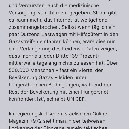
und Verdursten, auch die medizinische
Versorgung ist nicht mehr gegeben. Strom gibt
es kaum mehr, das Internet ist weitgehend
zusammengebrochen. Selbst wenn täglich ein
paar Dutzend Lastwagen mit Hilfsgütern in den
Gazastreifen einfahren können, wäre dies nur
eine Verlängerung des Leidens: „Daten zeigen,
dass mehr als jeder Dritte (39 Prozent)
mittlerweile tagelang nichts zu essen hat. Über
500.000 Menschen – fast ein Viertel der
Bevölkerung Gazas – leiden unter
hungerähnlichen Bedingungen, während der
Rest der Bevölkerung mit einer Hungersnot
konfrontiert ist“,
schreibt
UNICEF.
Im regierungskritischen israelischen Online-
Magazin +972 sieht man in der teilweisen
Lockerung der Blockade nur ein taktisches