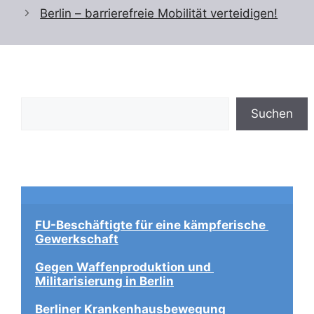
Berlin – barrierefreie Mobilität verteidigen!
Suchen
Suchen
FU-Beschäftigte für eine kämpferische 
Gewerkschaft
Gegen Waffenproduktion und 
Militarisierung in Berlin
Berliner Krankenhausbewegung