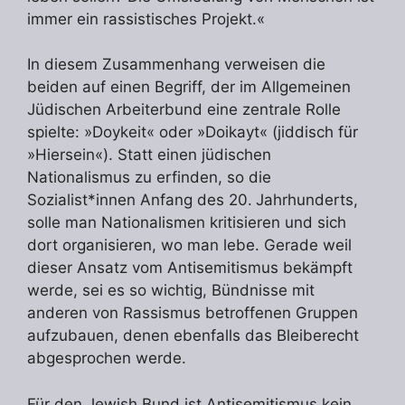
immer ein rassistisches Projekt.«
In diesem Zusammenhang verweisen die
beiden auf einen Begriff, der im Allgemeinen
Jüdischen Arbeiterbund eine zentrale Rolle
spielte: »Doykeit« oder »Doikayt« (jiddisch für
»Hiersein«). Statt einen jüdischen
Nationalismus zu erfinden, so die
Sozialist*innen Anfang des 20. Jahrhunderts,
solle man Nationalismen kritisieren und sich
dort organisieren, wo man lebe. Gerade weil
dieser Ansatz vom Antisemitismus bekämpft
werde, sei es so wichtig, Bündnisse mit
anderen von Rassismus betroffenen Gruppen
aufzubauen, denen ebenfalls das Bleiberecht
abgesprochen werde.
Für den Jewish Bund ist Antisemitismus kein