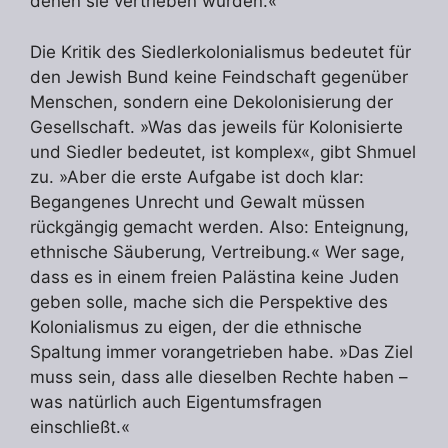
denen sie vertrieben wurden.«
Die Kritik des Siedlerkolonialismus bedeutet für
den Jewish Bund keine Feindschaft gegenüber
Menschen, sondern eine Dekolonisierung der
Gesellschaft. »Was das jeweils für Kolonisierte
und Siedler bedeutet, ist komplex«, gibt Shmuel
zu. »Aber die erste Aufgabe ist doch klar:
Begangenes Unrecht und Gewalt müssen
rückgängig gemacht werden. Also: Enteignung,
ethnische Säuberung, Vertreibung.« Wer sage,
dass es in einem freien Palästina keine Juden
geben solle, mache sich die Perspektive des
Kolonialismus zu eigen, der die ethnische
Spaltung immer vorangetrieben habe. »Das Ziel
muss sein, dass alle dieselben Rechte haben –
was natürlich auch Eigentumsfragen
einschließt.«