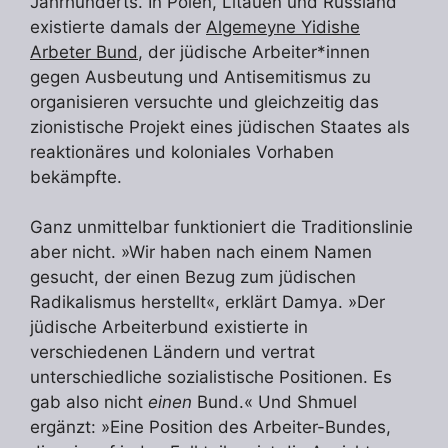
Jahrhunderts. In Polen, Litauen und Russland
existierte damals der
Algemeyne Yidishe
Arbeter Bund
, der jüdische Arbeiter*innen
gegen Ausbeutung und Antisemitismus zu
organisieren versuchte und gleichzeitig das
zionistische Projekt eines jüdischen Staates als
reaktionäres und koloniales Vorhaben
bekämpfte.
Ganz unmittelbar funktioniert die Traditionslinie
aber nicht. »Wir haben nach einem Namen
gesucht, der einen Bezug zum jüdischen
Radikalismus herstellt«, erklärt Damya. »Der
jüdische Arbeiterbund existierte in
verschiedenen Ländern und vertrat
unterschiedliche sozialistische Positionen. Es
gab also nicht
einen
Bund.« Und Shmuel
ergänzt: »Eine Position des Arbeiter-Bundes,