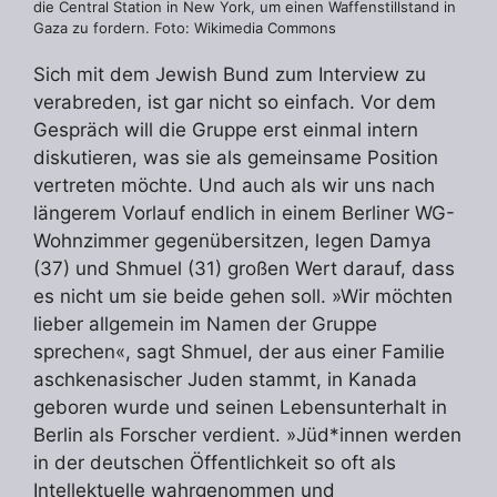
die Central Station in New York, um einen Waffenstillstand in
Gaza zu fordern. Foto: Wikimedia Commons
Sich mit dem Jewish Bund zum Interview zu
verabreden, ist gar nicht so einfach. Vor dem
Gespräch will die Gruppe erst einmal intern
diskutieren, was sie als gemeinsame Position
vertreten möchte. Und auch als wir uns nach
längerem Vorlauf endlich in einem Berliner WG-
Wohnzimmer gegenübersitzen, legen Damya
(37) und Shmuel (31) großen Wert darauf, dass
es nicht um sie beide gehen soll. »Wir möchten
lieber allgemein im Namen der Gruppe
sprechen«, sagt Shmuel, der aus einer Familie
aschkenasischer Juden stammt, in Kanada
geboren wurde und seinen Lebensunterhalt in
Berlin als Forscher verdient. »Jüd*innen werden
in der deutschen Öffentlichkeit so oft als
Intellektuelle wahrgenommen und