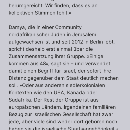
herumgereicht. Wir finden, dass es an
kollektiven Stimmen fehlt.«
Damya, die in einer Community
nordafrikanischer Juden in Jerusalem
aufgewachsen ist und seit 2012 in Berlin lebt,
spricht deshalb erst einmal über die
Zusammensetzung ihrer Gruppe. »Einige
kommen aus 48«, sagt sie – und verwendet
damit einen Begriff für Israel, der sofort ihre
Distanz gegenüber dem Staat deutlich machen
soll. »Oder aus anderen siedlerkolonialen
Kontexten wie den USA, Kanada oder
Südafrika. Der Rest der Gruppe ist aus
europäischen Ländern. Irgendeinen familiären
Bezug zur israelischen Gesellschaft hat zwar
jede, aber viele sind weder dort geboren noch
haben sie die israelische Staatsangehörigkeit.«