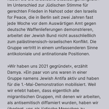
Im Unterschied zur Jüdischen Stimme für
gerechten Frieden in Nahost oder den Israelis
for Peace, die in Berlin seit zwei Jahren fast
jede Woche vor dem Auswärtigen Amt gegen
deutsche Waffenlieferungen demonstrieren,
arbeitet der Jewish Bund nicht ausschließlich
zum palästinensisch-israelischen Konflikt. Die
Gruppe vertritt in einem umfassenderen Sinne
antikoloniale und antinationale Positionen.
»Wir haben uns 2021 gegründet«, erzählt
Damya. »Ein paar von uns waren in einer
Gruppe namens Jewish Antifa aktiv und haben
für die 1.-Mai-Demonstration mobilisiert. Weil
wir erlebt haben, dass eigentlich alle
migrantischen Gruppen, mit denen wir arbeiten,
als antisemitisch diffamiert wurden, haben wir
überlegt, uns als jüdische Menschen zu