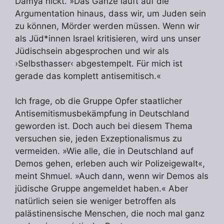
Damya nickt. »Das Ganze läuft auf die
Argumentation hinaus, dass wir, um Juden sein
zu können, Mörder werden müssen. Wenn wir
als Jüd*innen Israel kritisieren, wird uns unser
Jüdischsein abgesprochen und wir als
›Selbsthasser‹ abgestempelt. Für mich ist
gerade das komplett antisemitisch.«
Ich frage, ob die Gruppe Opfer staatlicher
Antisemitismusbekämpfung in Deutschland
geworden ist. Doch auch bei diesem Thema
versuchen sie, jeden Exzeptionalismus zu
vermeiden. »Wie alle, die in Deutschland auf
Demos gehen, erleben auch wir Polizeigewalt«,
meint Shmuel. »Auch dann, wenn wir Demos als
jüdische Gruppe angemeldet haben.« Aber
natürlich seien sie weniger betroffen als
palästinensische Menschen, die noch mal ganz