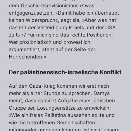
dem Geschichtsrevisionismus etwas
entgegenzusetzen. »Damit habe ich überhaupt
keinen Widerspruch«, sagt sie. »Aber was hat
das mit der Verteidigung Israels und der USA
zu tun? Für mich sind das rechte Positionen:
Wer prozionistisch und prowestlich
argumentiert, steht auf der Seite der
Herrschenden.«
D
er palästinensisch-israelische Konflikt
Auf den Gaza-Krieg kommen wir erst nach
mehr als einer Stunde zu sprechen. Damya
meint, dass es nicht Aufgabe einer jüdischen
Gruppe sei, Lösungsansätze zu entwickeln:
»Wie ein freies Palästina aussehen sollte und
wie die betroffenen Gemeinschaften
miteinander umgehen könnten, ist nicht unsere