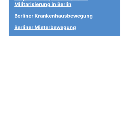
Militarisierung in Berlin
Berliner Krankenhausbewegung
Berliner Mieterbewegung