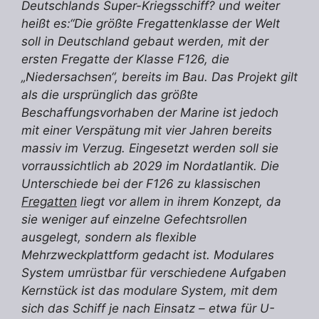
Deutschlands Super-Kriegsschiff? und weiter
heißt es:“Die größte Fregattenklasse der Welt
soll in Deutschland gebaut werden, mit der
ersten Fregatte der Klasse F126, die
„Niedersachsen“, bereits im Bau. Das Projekt gilt
als die ursprünglich das größte
Beschaffungsvorhaben der Marine ist jedoch
mit einer Verspätung mit vier Jahren bereits
massiv im Verzug. Eingesetzt werden soll sie
vorraussichtlich ab 2029 im Nordatlantik. Die
Unterschiede bei der F126 zu klassischen
Fregatten
liegt vor allem in ihrem Konzept, da
sie weniger auf einzelne Gefechtsrollen
ausgelegt, sondern als flexible
Mehrzweckplattform gedacht ist. Modulares
System umrüstbar für verschiedene Aufgaben
Kernstück ist das modulare System, mit dem
sich das Schiff je nach Einsatz – etwa für U-