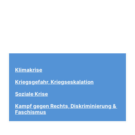
Klimakrise
Kriegsgefahr, Kriegseskalation
Soziale Krise
Kampf gegen Rechts, Diskriminierung & 
Faschismus