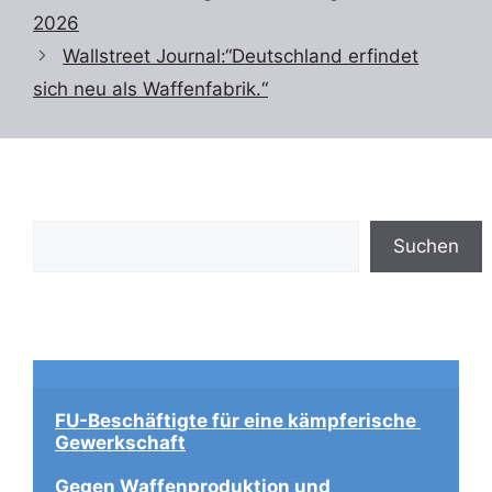
2026
Wallstreet Journal:“Deutschland erfindet
sich neu als Waffenfabrik.“
Suchen
Suchen
FU-Beschäftigte für eine kämpferische 
Gewerkschaft
Gegen Waffenproduktion und 