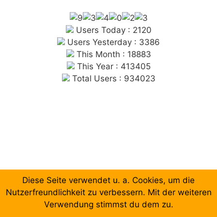
Users Today : 2120
Users Yesterday : 3386
This Month : 18883
This Year : 413405
Total Users : 934023
Diese Seite verwendet u. a. Cookies, um die
Chronologische Aufzählung der Beiträge
Nutzerfreundlichkeit zu verbessern. Mit der weiteren
Verwendung stimmst du dem zu.