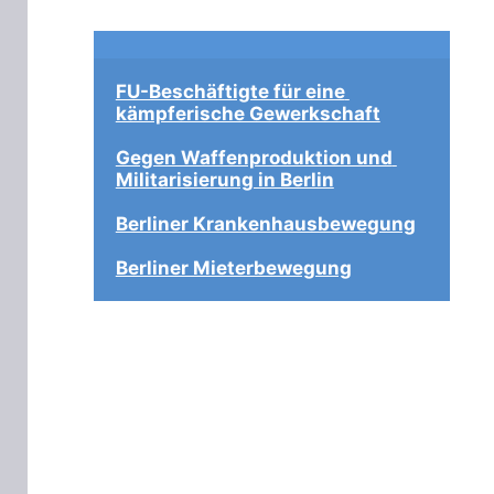
FU-Beschäftigte für eine 
kämpferische Gewerkschaft
Gegen Waffenproduktion und 
Militarisierung in Berlin
Berliner Krankenhausbewegung
Berliner Mieterbewegung