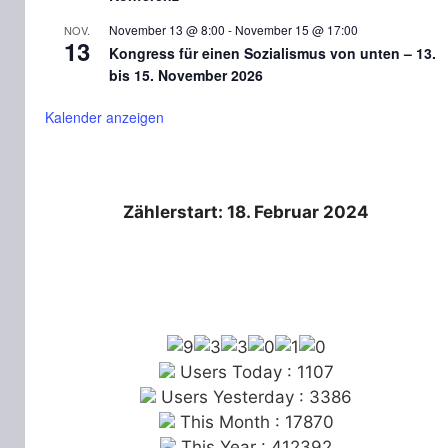
November 13 @ 8:00
-
November 15 @ 17:00
NOV.
13
Kongress für einen Sozialismus von unten – 13.
bis 15. November 2026
Kalender anzeigen
Zählerstart: 18. Februar 2024
Users Today : 1107
Users Yesterday : 3386
This Month : 17870
This Year : 412392