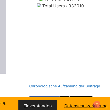
Total Users : 933010
Chronologische Aufzählung der Beiträge
Facebook
Email
dung
Einverstanden
Datenschutzerklärung