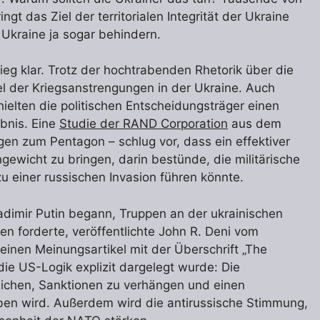
t das Ziel der territorialen Integrität der Ukraine
 Ukraine ja sogar behindern.
eg klar. Trotz der hochtrabenden Rhetorik über die
el der Kriegsanstrengungen in der Ukraine. Auch
ielten die politischen Entscheidungsträger einen
bnis. Eine
Studie der RAND Corporation
aus dem
en zum Pentagon – schlug vor, dass ein effektiver
ewicht zu bringen, darin bestünde, die militärische
u einer russischen Invasion führen könnte.
adimir Putin begann, Truppen an der ukrainischen
n forderte, veröffentlichte John R. Deni vom
 einen Meinungsartikel mit der Überschrift „The
 die US-Logik explizit dargelegt wurde: Die
lichen, Sanktionen zu verhängen und einen
rben wird. Außerdem wird die antirussische Stimmung,