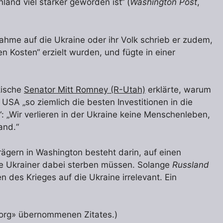
nd viel stärker geworden ist“ (
Washington Post
,
ahme auf die Ukraine oder ihr Volk schrieb er zudem,
en Kosten“ erzielt wurden, und fügte in einer
kische
Senator Mitt Romney (R-Utah)
erklärte, warum
 USA „so ziemlich die besten Investitionen in die
“: „Wir verlieren in der Ukraine keine Menschenleben,
and.“
ägern in Washington besteht darin, auf einen
ele Ukrainer dabei sterben müssen. Solange
Russland
n des Krieges auf die Ukraine irrelevant. Ein
r.org» übernommenen Zitates.)