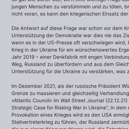
jungen Menschen zu verstümmeln und zu töten, bring
nicht voran, es kann den kriegerischen Einsatz der
Die Antwort auf diese Frage war schon vor dem Kri
Unterstützung der Demokratie war dies nie das Zi
wenn es in der US-Presse oft verschwiegen wird, h
Krieg in der Ukraine für ein wünschenswertes Erge
Jahr 2019 – einer Denkfabrik mit engen Verbindung
Weg, Russland zu überfordern und aus dem Gleichg
Unterstützung für die Ukraine zu verstärken, was z
Im Dezember 2021, als der russische Präsident Wl
Grenze zu massieren und gleichzeitig Verhandlunge
«Atlantic Council» im
Wall Street Journal
(22.12.21)
Strategic Case for Risking War in Ukraine“, in dem
Provokation eines Krieges wird es den USA ermög
Stellvertreterkrieg zu führen, der Russland zermü