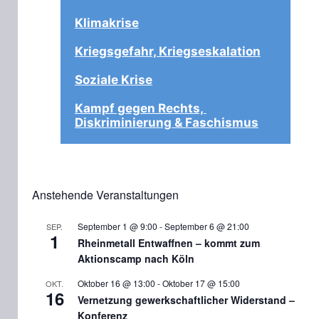
Klimakrise
Kriegsgefahr, Kriegseskalation
Soziale Krise
Kampf gegen Rechts, 
Diskriminierung & Faschismus
Anstehende Veranstaltungen
September 1 @ 9:00
-
September 6 @ 21:00
SEP.
1
Rheinmetall Entwaffnen – kommt zum
Aktionscamp nach Köln
Oktober 16 @ 13:00
-
Oktober 17 @ 15:00
OKT.
16
Vernetzung gewerkschaftlicher Widerstand –
Konferenz