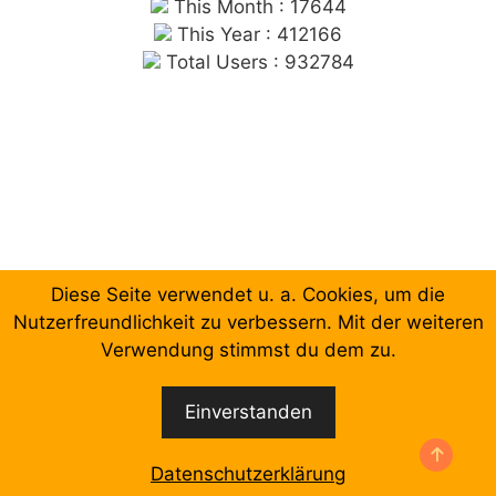
This Month : 17644
This Year : 412166
Total Users : 932784
Diese Seite verwendet u. a. Cookies, um die
Chronologische Aufzählung der Beiträge
Nutzerfreundlichkeit zu verbessern. Mit der weiteren
Verwendung stimmst du dem zu.
Facebook
Email
Einverstanden
© 2026 Forum Gewerkschaftliche Linke Berlin
•
Erstellt mit
GeneratePress
Datenschutzerklärung