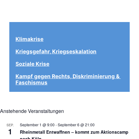
Klimakrise
Kriegsgefahr, Kriegseskalation
Soziale Krise
Kampf gegen Rechts, Diskriminierung & 
Faschismus
Anstehende Veranstaltungen
September 1 @ 9:00
-
September 6 @ 21:00
SEP.
1
Rheinmetall Entwaffnen – kommt zum Aktionscamp
nach Köln