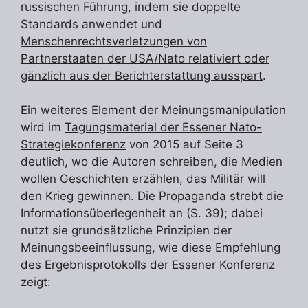
russischen Führung, indem sie doppelte
Standards anwendet und
Menschenrechtsverletzungen von
Partnerstaaten der USA/Nato relativiert oder
gänzlich aus der Berichterstattung ausspart
.
Ein weiteres Element der Meinungsmanipulation
wird im
Tagungsmaterial der Essener Nato-
Strategiekonferenz
von 2015 auf Seite 3
deutlich, wo die Autoren schreiben, die Medien
wollen Geschichten erzählen, das Militär will
den Krieg gewinnen. Die Propaganda strebt die
Informationsüberlegenheit an (S. 39); dabei
nutzt sie grundsätzliche Prinzipien der
Meinungsbeeinflussung, wie diese Empfehlung
des Ergebnisprotokolls der Essener Konferenz
zeigt: