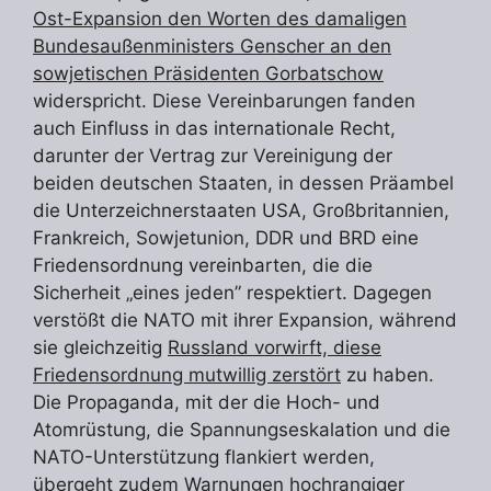
Ost-Expansion den Worten des damaligen
Bundesaußenministers Genscher an den
sowjetischen Präsidenten Gorbatschow
widerspricht. Diese Vereinbarungen fanden
auch Einfluss in das internationale Recht,
darunter der Vertrag zur Vereinigung der
beiden deutschen Staaten, in dessen Präambel
die Unterzeichnerstaaten USA, Großbritannien,
Frankreich, Sowjetunion, DDR und BRD eine
Friedensordnung vereinbarten, die die
Sicherheit „eines jeden” respektiert. Dagegen
verstößt die NATO mit ihrer Expansion, während
sie gleichzeitig
Russland vorwirft, diese
Friedensordnung mutwillig zerstört
zu haben.
Die Propaganda, mit der die Hoch- und
Atomrüstung, die Spannungseskalation und die
NATO-Unterstützung flankiert werden,
übergeht zudem Warnungen hochrangiger