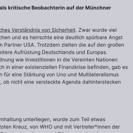
ls kritische Beobachterin auf der Münchner
isches Verständnis von Sicherheit
. Zwar wurde viel
chen und es herrschte eine deutlich spürbare Angst
n Partner USA. Trotzdem zielten die auf den großen
eitere Aufrüstung Deutschlands und Europas.
dnung wie Investitionen in die Vereinten Nationen
 in einer existenziellen Finanzkrise befinden, gab es
ch für eine Stärkung von Uno und Multilateralismus
, ob nicht eine versteckte Agenda dahinterstecken
imhaltung unterliegen, wurde zum Teil etwas
 Roten Kreuz, von WHO und mit Vertreter*innen der