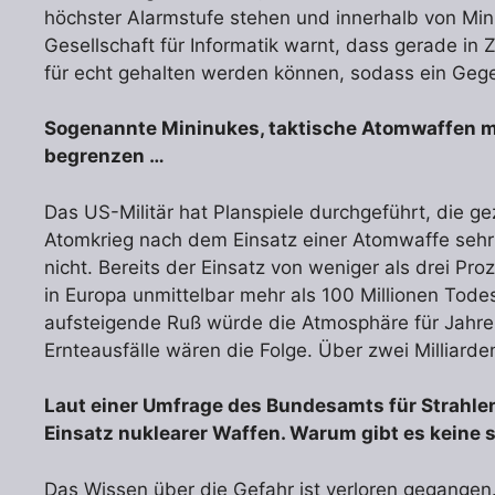
höchster Alarmstufe stehen und innerhalb von Mi
Gesellschaft für Informatik warnt, dass gerade in 
für echt gehalten werden können, sodass ein Gege
Sogenannte Mininukes, taktische Atomwaffen mit
begrenzen …
Das US-Militär hat Planspiele durchgeführt, die g
Atomkrieg nach dem Einsatz einer Atomwaffe sehr w
nicht. Bereits der Einsatz von weniger als drei P
in Europa unmittelbar mehr als 100 Millionen Tod
aufsteigende Ruß würde die Atmosphäre für Jahre
Ernteausfälle wären die Folge. Über zwei Milliar
Laut einer Umfrage des Bundesamts für Strahle
Einsatz nuklearer Waffen. Warum gibt es keine
Das Wissen über die Gefahr ist verloren gegange