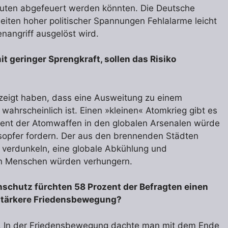
nuten abgefeuert werden könnten. Die Deutsche
Zeiten hoher politischer Spannungen Fehlalarme leicht
nangriff ausgelöst wird.
 geringer Sprengkraft, sollen das Risiko
ezeigt haben, dass eine Ausweitung zu einem
ahrscheinlich ist. Einen »kleinen« Atomkrieg gibt es
rozent der Atomwaffen in den globalen Arsenalen würde
esopfer fordern. Der aus den brennenden Städten
 verdunkeln, eine globale Abkühlung und
den Menschen würden verhungern.
nschutz fürchten 58 Prozent der Befragten einen
 stärkere Friedensbewegung?
n. In der Friedensbewegung dachte man mit dem Ende