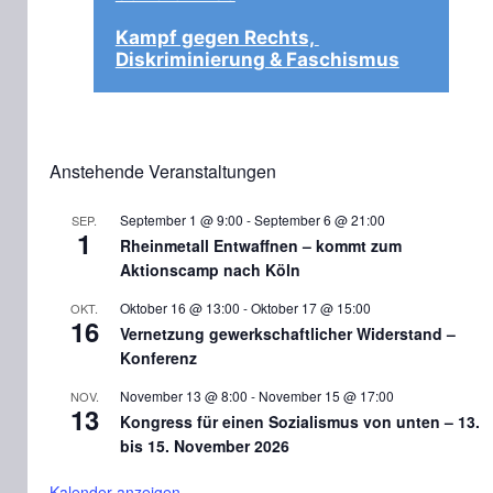
Kampf gegen Rechts, 
Diskriminierung & Faschismus
Anstehende Veranstaltungen
September 1 @ 9:00
-
September 6 @ 21:00
SEP.
1
Rheinmetall Entwaffnen – kommt zum
Aktionscamp nach Köln
Oktober 16 @ 13:00
-
Oktober 17 @ 15:00
OKT.
16
Vernetzung gewerkschaftlicher Widerstand –
Konferenz
November 13 @ 8:00
-
November 15 @ 17:00
NOV.
13
Kongress für einen Sozialismus von unten – 13.
bis 15. November 2026
Kalender anzeigen