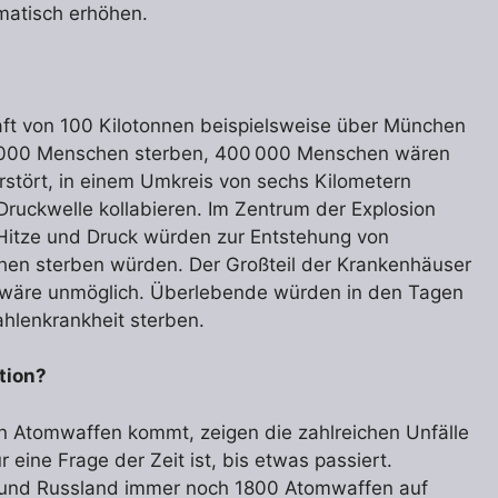
matisch erhöhen.
aft von 100 Kilotonnen beispielsweise über München
0 000 Menschen sterben, 400 000 Menschen wären
stört, in einem Umkreis von sechs Kilometern
uckwelle kollabieren. Im Zentrum der Explosion
 Hitze und Druck würden zur Entstehung von
hen sterben würden. Der Großteil der Krankenhäuser
lfe wäre unmöglich. Überlebende würden in den Tagen
hlenkrankheit sterben.
tion?
on Atomwaffen kommt, zeigen die zahlreichen Unfälle
eine Frage der Zeit ist, bis etwas passiert.
A und Russland immer noch 1800 Atomwaffen auf