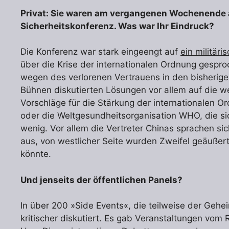
Privat: Sie waren am vergangenen Wochenende a
Sicherheitskonferenz. Was war Ihr Eindruck?
Die Konferenz war stark eingeengt auf
ein militär
über die Krise der internationalen Ordnung gespro
wegen des verlorenen Vertrauens in den bisherige
Bühnen diskutierten Lösungen vor allem auf die w
Vorschläge für die Stärkung der internationalen Or
oder die Weltgesundheitsorganisation WHO, die sich
wenig. Vor allem die Vertreter Chinas sprachen si
aus, von westlicher Seite wurden Zweifel geäußert
könnte.
Und jenseits der öffentlichen Panels?
In über 200 »Side Events«, die teilweise der Gehe
kritischer diskutiert. Es gab Veranstaltungen vom