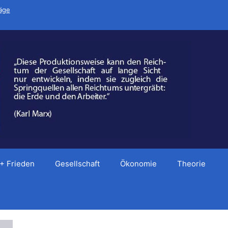
räge
 + Frieden
Gesellschaft
Ökonomie
Theorie