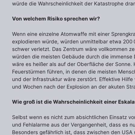
würde die Wahrscheinlichkeit der Katastrophe dra
Von welchem Risiko sprechen wir?
Wenn eine einzelne Atomwaffe mit einer Sprengkr
explodieren würde, würden unmittelbar etwa 20
schwer verletzt. Das Zentrum wäre vollkommen zer
würden die meisten Gebäude durch die immense Dr
wäre es heißer als auf der Oberfläche der Sonne.
Feuerstürmen führen, in denen die meisten Mensc
und der Infrastruktur wäre zerstört. Effektive Hi
und Wochen nach der Explosion an der akuten Stra
Wie groß ist die Wahrscheinlichkeit einer Eskala
Selbst wenn es nicht zum absichtlichen Einsatz v
und Fehlalarme aus der Vergangenheit, dass es nur 
Besonders gefährlich ist, dass zwischen den US