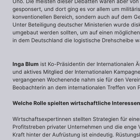
Uno. Die meisten dieser Debatten waren aber von
gesponsert, und dort ging es vor allem um militär
konventionellen Bereich, sondern auch auf dem Geb
Unter Beteiligung deutscher Ministerien wurde di
umgebaut werden sollten, um auf einen möglichen 
in dem Deutschland die logistische Drehscheibe w
Inga Blum
ist Ko-Präsidentin der Internationalen
und aktives Mitglied der Internationalen Kampag
vergangenen Wochenende nahm sie für den Verein
Beobachterin an dem internationalen Treffen von Pol
Welche Rolle spielten wirtschaftliche Interesse
Wirtschaftsexpertinnen stellten Strategien für ein
Profitstreben privater Unternehmen und die enge V
Kraft hinter der Aufrüstung ist eindeutig. Rüstun