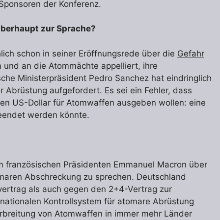
 Sponsoren der Konferenz.
überhaupt zur Sprache?
lich schon in seiner Eröffnungsrede über die
Gefahr
und an die Atommächte appelliert, ihre
che Ministerpräsident Pedro Sanchez hat eindringlich
Abrüstung aufgefordert. Es sei ein Fehler, dass
rden US-Dollar für Atomwaffen ausgeben wollen: eine
eendet werden könnte.
em französischen Präsidenten Emmanuel Macron über
maren Abschreckung zu sprechen. Deutschland
ertrag als auch gegen den 2+4-Vertrag zur
nationalen Kontrollsystem für atomare Abrüstung
verbreitung von Atomwaffen in immer mehr Länder