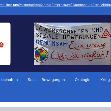
me
Über uns
Partnerseiten
Kontakt/ Impressum/ Datenschutz
Archiv/Beit
kschaften
Soziale Bewegungen
Ökologie
Krieg