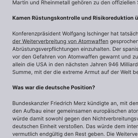
Martin und Rheinmetall gehören zu den offiziellen
Kamen Rüstungskontrolle und Risikoreduktion 
Konferenzpräsident Wolfgang Ischinger hat tatsäch
der Weiterverbreitung von Atomwaffen
gesprochen 
Abrüstungsverpflichtungen einzuhalten. Der spanis
vor den Gefahren von Atomwaffen gewarnt und zur 
allein die USA in den nächsten Jahren 946 Millia
Summe, mit der die extreme Armut auf der Welt b
Was war die deutsche Position?
Bundeskanzler Friedrich Merz kündigte an, mit d
den Aufbau einer gemeinsamen europäischen ato
würde damit sowohl gegen den Nichtverbreitungsv
deutschen Einheit verstoßen. Das würde dem inter
vermutlich endgültig den Rest geben. Die Weiter