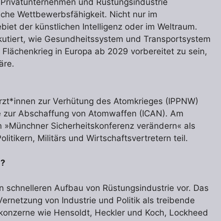
 Privatunternehmen und Rüstungsindustrie
ische Wettbewerbsfähigkeit. Nicht nur im
iet der künstlichen Intelligenz oder im Weltraum.
skutiert, wie Gesundheitssystem und Transportsystem
Flächenkrieg in Europa ab 2029 vorbereitet zu sein,
äre.
 Ärzt*innen zur Verhütung des Atomkrieges (IPPNW)
ne zur Abschaffung von Atomwaffen (ICAN). Am
 »Münchner Sicherheitskonferenz verändern« als
itikern, Militärs und Wirtschaftsvertretern teil.
n?
en schnelleren Aufbau von Rüstungsindustrie vor. Das
ernetzung von Industrie und Politik als treibende
gskonzerne wie Hensoldt, Heckler und Koch, Lockheed