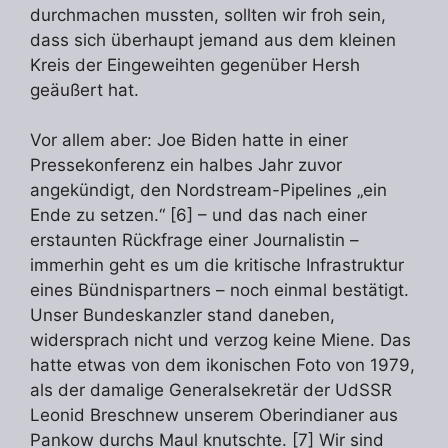
durchmachen mussten, sollten wir froh sein,
dass sich überhaupt jemand aus dem kleinen
Kreis der Eingeweihten gegenüber Hersh
geäußert hat.
Vor allem aber: Joe Biden hatte in einer
Pressekonferenz ein halbes Jahr zuvor
angekündigt, den Nordstream-Pipelines „ein
Ende zu setzen.“ [6] – und das nach einer
erstaunten Rückfrage einer Journalistin –
immerhin geht es um die kritische Infrastruktur
eines Bündnispartners – noch einmal bestätigt.
Unser Bundeskanzler stand daneben,
widersprach nicht und verzog keine Miene. Das
hatte etwas von dem ikonischen Foto von 1979,
als der damalige Generalsekretär der UdSSR
Leonid Breschnew unserem Oberindianer aus
Pankow durchs Maul knutschte. [7] Wir sind