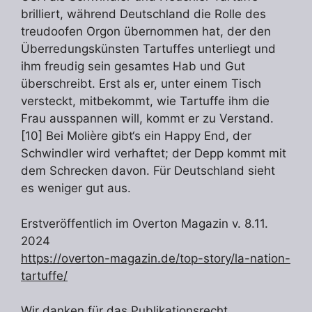
brilliert, während Deutschland die Rolle des
treudoofen Orgon übernommen hat, der den
Überredungskünsten Tartuffes unterliegt und
ihm freudig sein gesamtes Hab und Gut
überschreibt. Erst als er, unter einem Tisch
versteckt, mitbekommt, wie Tartuffe ihm die
Frau ausspannen will, kommt er zu Verstand.
[10] Bei Molière gibt‘s ein Happy End, der
Schwindler wird verhaftet; der Depp kommt mit
dem Schrecken davon. Für Deutschland sieht
es weniger gut aus.
Erstveröffentlich im Overton Magazin v. 8.11.
2024
https://overton-magazin.de/top-story/la-nation-
tartuffe/
Wir danken für das Publikationsrecht.