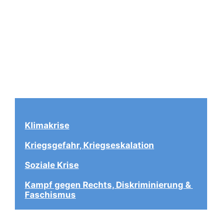
Klimakrise
Kriegsgefahr, Kriegseskalation
Soziale Krise
Kampf gegen Rechts, Diskriminierung & 
Faschismus