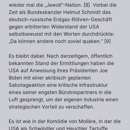
wieder mal die „Jawoll“-Nation. [8] Vorbei die
Zeit als Bundeskanzler Helmut Schmidt das
deutsch-russische Erdgas-Röhren-Geschäft
gegen erbitterten Widerstand der USA
selbstbewusst mit den Worten durchdrückte:
„Da können andere noch soviel quaken.“ [9]
Es bleibt dabei: Nach derzeitigem, öffentlich
bekannten Stand der Ermittlungen haben die
USA auf Anweisung ihres Präsidenten Joe
Biden mit einer akribisch geplanten
Sabotageaktion eine kritische Infrastruktur
eines seiner engsten Bündnispartners in die
Luft gesprengt, um der eigenen Industrie einen
strategischen Vorteil zu verschaffen.
Es ist wie in der Komödie von Molière, in der die
USA als Schwindler und Heuchler Tartuffe