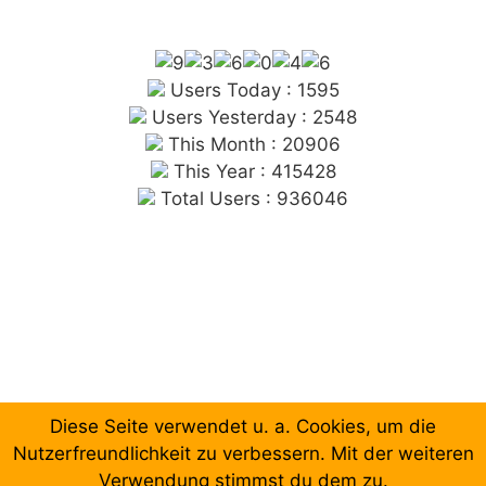
Users Today : 1595
Users Yesterday : 2548
This Month : 20906
This Year : 415428
Total Users : 936046
Diese Seite verwendet u. a. Cookies, um die
Chronologische Aufzählung der Beiträge
Nutzerfreundlichkeit zu verbessern. Mit der weiteren
Verwendung stimmst du dem zu.