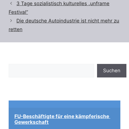
3 Tage sozialistisch kulturelles „unframe
Festival“
Die deutsche Autoindustrie ist nicht mehr zu
retten
Suchen
Suchen
FU-Beschäftigte für eine kämpferische 
Gewerkschaft