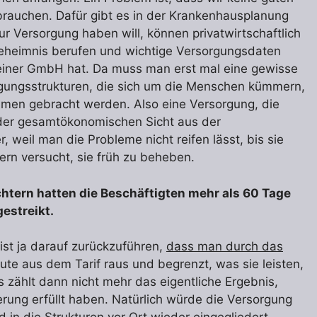
rauchen. Dafür gibt es in der Krankenhausplanung
r Versorgung haben will, können privatwirtschaftlich
geheimnis berufen und wichtige Versorgungsdaten
 einer GmbH hat. Da muss man erst mal eine gewisse
rgungsstrukturen, die sich um die Menschen kümmern,
men gebracht werden. Also eine Versorgung, die
n der gesamtökonomischen Sicht aus der
, weil man die Probleme nicht reifen lässt, bis sie
ern versucht, sie früh zu beheben.
htern hatten die Beschäftigten mehr als 60 Tage
estreikt.
ist ja darauf zurückzuführen,
dass man durch das
ute aus dem Tarif raus und begrenzt, was sie leisten,
s zählt dann nicht mehr das eigentliche Ergebnis,
erung erfüllt haben. Natürlich würde die Versorgung