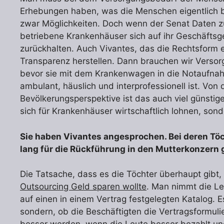
Erhebungen haben, was die Menschen eigentlich b
zwar Möglichkeiten. Doch wenn der Senat Daten zu
betriebene Krankenhäuser sich auf ihr Geschäfts
zurückhalten. Auch Vivantes, das die Rechtsform
Transparenz herstellen. Dann brauchen wir Verso
bevor sie mit dem Krankenwagen in die Notaufnah
ambulant, häuslich und interprofessionell ist. Vo
Bevölkerungsperspektive ist das auch viel günstiger
sich für Krankenhäuser wirtschaftlich lohnen, sond
Sie haben Vivantes angesprochen. Bei deren Töc
lang für die Rückführung in den Mutterkonzern g
Die Tatsache, dass es die Töchter überhaupt gibt, 
Outsourcing Geld sparen wollte
. Man nimmt die Le
auf einen in einem Vertrag festgelegten Katalog. E
sondern, ob die Beschäftigten die Vertragsformuli