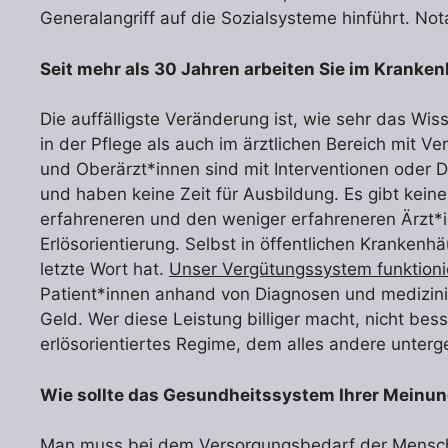
Generalangriff auf die Sozialsysteme hinführt. No
Seit mehr als 30 Jahren arbeiten Sie im Kranke
Die auffälligste Veränderung ist, wie sehr das Wis
in der Pflege als auch im ärztlichen Bereich mit V
und Oberärzt*innen sind mit Interventionen oder Di
und haben keine Zeit für Ausbildung. Es gibt kei
erfahreneren und den weniger erfahreneren Ärzt*
Erlösorientierung. Selbst in öffentlichen Kranken
letzte Wort hat.
Unser Vergütungssystem funktioni
Patient*innen anhand von Diagnosen und medizini
Geld. Wer diese Leistung billiger macht, nicht besse
erlösorientiertes Regime, dem alles andere unterg
Wie sollte das Gesundheitssystem Ihrer Meinu
Man muss bei dem Versorgungsbedarf der Menschen