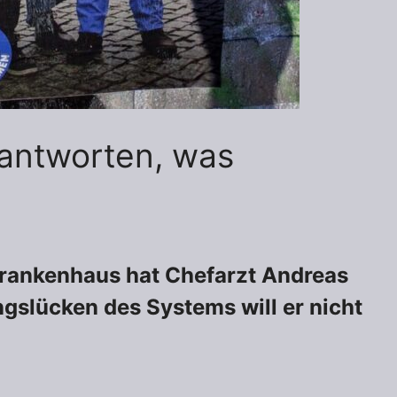
rantworten, was
Krankenhaus hat Chefarzt Andreas
gslücken des Systems will er nicht