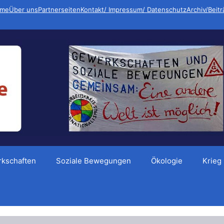
me
Über uns
Partnerseiten
Kontakt/ Impressum/ Datenschutz
Archiv/Beit
kschaften
Soziale Bewegungen
Ökologie
Krieg