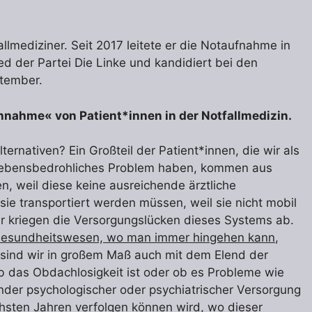
fallmediziner. Seit 2017 leitete er die Notaufnahme in
ied der Partei Die Linke und kandidiert bei den
ptember.
hnahme« von Patient*innen in der Notfallmedizin.
ternativen? Ein Großteil der Patient*innen, die wir als
n lebensbedrohliches Problem haben, kommen aus
, weil diese keine ausreichende ärztliche
ie transportiert werden müssen, weil sie nicht mobil
 kriegen die Versorgungslücken dieses Systems ab.
 Gesundheitswesen, wo man immer hingehen kann
,
 sind wir in großem Maß auch mit dem Elend der
ob das Obdachlosigkeit ist oder ob es Probleme wie
nder psychologischer oder psychiatrischer Versorgung
chsten Jahren verfolgen können wird, wo dieser