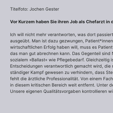
Titelfoto: Jochen Gester
Vor Kurzem haben Sie ihren Job als Chefarzt i
Ich will nicht mehr verantworten, was dort passie
ausgeübt. Man ist dazu gezwungen, Patient*inne
wirtschaftlichen Erfolg haben will, muss es Patien
das man gut abrechnen kann. Das Gegenteil sind N
sozialem »Ballast« wie Pflegebedarf. Gleichzeitig i
Entscheidungen verantwortlich gemacht wird, die m
ständiger Kampf gewesen zu verhindern, dass Stel
fehlt die ärztliche Professionalität. Von einem Fa
in diesem kritischen Bereich weit entfernt. Unter
Unsere eigenen Qualitätsvorgaben kontrollieren wir