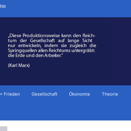
räge
 + Frieden
Gesellschaft
Ökonomie
Theorie