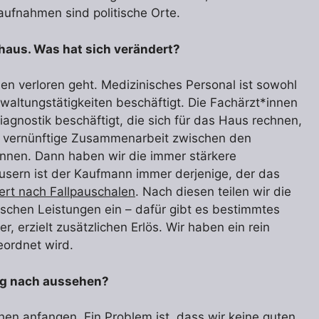
taufnahmen sind politische Orte.
nhaus. Was hat sich verändert?
sen verloren geht. Medizinisches Personal ist sowohl
erwaltungstätigkeiten beschäftigt. Die Fachärzt*innen
agnostik beschäftigt, die sich für das Haus rechnen,
ne vernünftige Zusammenarbeit zwischen den
innen. Dann haben wir die immer stärkere
häusern ist der Kaufmann immer derjenige, der das
ert nach Fallpauschalen
. Nach diesen teilen wir die
schen Leistungen ein – dafür gibt es bestimmtes
r, erzielt zusätzlichen Erlös. Wir haben ein rein
eordnet wird.
ng nach aussehen?
 anfangen. Ein Problem ist, dass wir keine guten