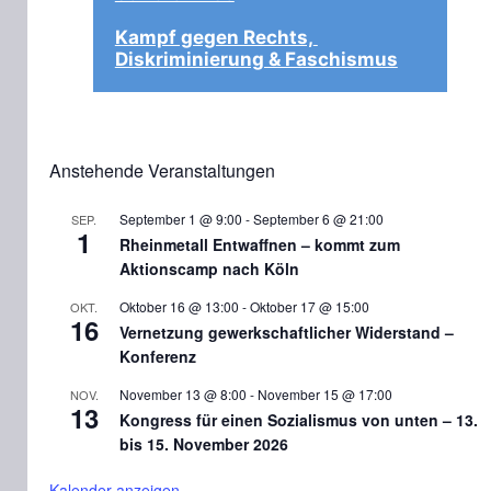
Kampf gegen Rechts, 
Diskriminierung & Faschismus
Anstehende Veranstaltungen
September 1 @ 9:00
-
September 6 @ 21:00
SEP.
1
Rheinmetall Entwaffnen – kommt zum
Aktionscamp nach Köln
Oktober 16 @ 13:00
-
Oktober 17 @ 15:00
OKT.
16
Vernetzung gewerkschaftlicher Widerstand –
Konferenz
November 13 @ 8:00
-
November 15 @ 17:00
NOV.
13
Kongress für einen Sozialismus von unten – 13.
bis 15. November 2026
Kalender anzeigen