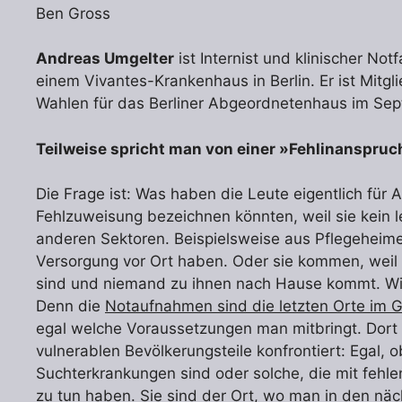
Ben Gross
Andreas Umgelter
ist Internist und klinischer Not
einem Vivantes-Krankenhaus in Berlin. Er ist Mitgl
Wahlen für das Berliner Abgeordnetenhaus im Se
Teilweise spricht man von einer »Fehlinanspruc
Die Frage ist: Was haben die Leute eigentlich für Al
Fehlzuweisung bezeichnen könnten, weil sie kei
anderen Sektoren. Beispielsweise aus Pflegeheimen
Versorgung vor Ort haben. Oder sie kommen, weil s
sind und niemand zu ihnen nach Hause kommt. Wir
Denn die
Notaufnahmen sind die letzten Orte im
egal welche Voraussetzungen man mitbringt. Dort
vulnerablen Bevölkerungsteile konfrontiert: Egal, 
Suchterkrankungen sind oder solche, die mit fehle
zu tun haben. Sie sind der Ort, wo man in den nä