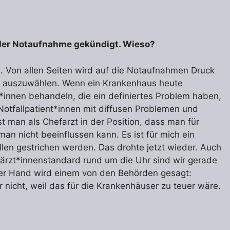
n der Notaufnahme gekündigt. Wieso?
rt. Von allen Seiten wird auf die Notaufnahmen Druck
n auszuwählen. Wenn ein Krankenhaus heute
t*innen behandeln, die ein definiertes Problem haben,
otfallpatient*innen mit diffusen Problemen und
st man als Chefarzt in der Position, dass man für
an nicht beeinflussen kann. Es ist für mich ein
len gestrichen werden. Das drohte jetzt wieder. Auch
chärzt*innenstandard rund um die Uhr sind wir gerade
 der Hand wird einem von den Behörden gesagt:
 nicht, weil das für die Krankenhäuser zu teuer wäre.