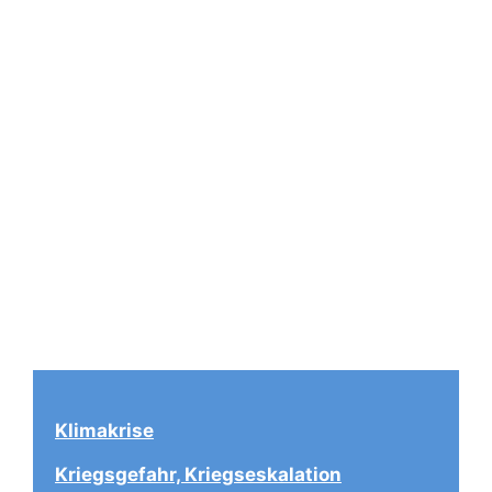
Klimakrise
Kriegsgefahr, Kriegseskalation