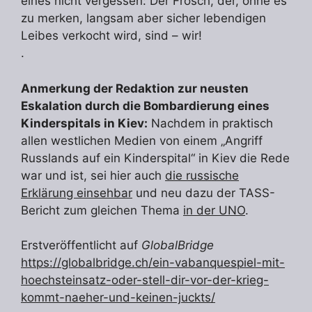
eines nicht vergessen: Der Frosch, der, ohne es
zu merken, langsam aber sicher lebendigen
Leibes verkocht wird, sind – wir!
.
Anmerkung der Redaktion zur neusten
Eskalation durch die Bombardierung eines
Kinderspitals in Kiev:
Nachdem in praktisch
allen westlichen Medien von einem „Angriff
Russlands auf ein Kinderspital“ in Kiev die Rede
war und ist, sei hier auch
die russische
Erklärung einsehbar
und neu dazu der TASS-
Bericht zum gleichen Thema
in der UNO
.
Erstveröffentlicht auf
GlobalBridge
https://globalbridge.ch/ein-vabanquespiel-mit-
hoechsteinsatz-oder-stell-dir-vor-der-krieg-
kommt-naeher-und-keinen-juckts/