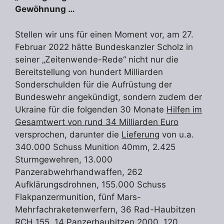
Gewöhnung …
Stellen wir uns für einen Moment vor, am 27.
Februar 2022 hätte Bundeskanzler Scholz in
seiner „Zeitenwende-Rede“ nicht nur die
Bereitstellung von hundert Milliarden
Sonderschulden für die Aufrüstung der
Bundeswehr angekündigt, sondern zudem der
Ukraine für die folgenden 30 Monate
Hilfen im
Gesamtwert von rund 34 Milliarden Euro
versprochen, darunter die
Lieferung
von u.a.
340.000 Schuss Munition 40mm, 2.425
Sturmgewehren, 13.000
Panzerabwehrhandwaffen, 262
Aufklärungsdrohnen, 155.000 Schuss
Flakpanzermunition, fünf Mars-
Mehrfachraketenwerfern, 36 Rad-Haubitzen
RCH 155, 14 Panzerhaubitzen 2000, 120