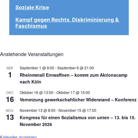
Soziale Krise
Kampf gegen Rechts, Diskriminierung & 
Faschismus
Anstehende Veranstaltungen
September 1 @ 9:00
-
September 6 @ 21:00
SEP.
1
Rheinmetall Entwaffnen – kommt zum Aktionscamp
nach Köln
Oktober 16 @ 13:00
-
Oktober 17 @ 15:00
OKT.
16
Vernetzung gewerkschaftlicher Widerstand – Konferenz
November 13 @ 8:00
-
November 15 @ 17:00
NOV.
13
Kongress für einen Sozialismus von unten – 13. bis 15.
November 2026
Kalender anzeigen