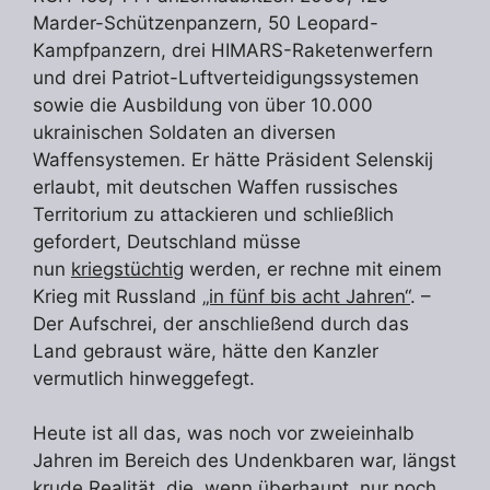
Marder-Schützenpanzern, 50 Leopard-
Kampfpanzern, drei HIMARS-Raketenwerfern
und drei Patriot-Luftverteidigungssystemen
sowie die Ausbildung von über 10.000
ukrainischen Soldaten an diversen
Waffensystemen. Er hätte Präsident Selenskij
erlaubt, mit deutschen Waffen russisches
Territorium zu attackieren und schließlich
gefordert, Deutschland müsse
nun
kriegstüchtig
werden, er rechne mit einem
Krieg mit Russland
„in fünf bis acht Jahren“
. –
Der Aufschrei, der anschließend durch das
Land gebraust wäre, hätte den Kanzler
vermutlich hinweggefegt.
Heute ist all das, was noch vor zweieinhalb
Jahren im Bereich des Undenkbaren war, längst
krude Realität, die, wenn überhaupt, nur noch