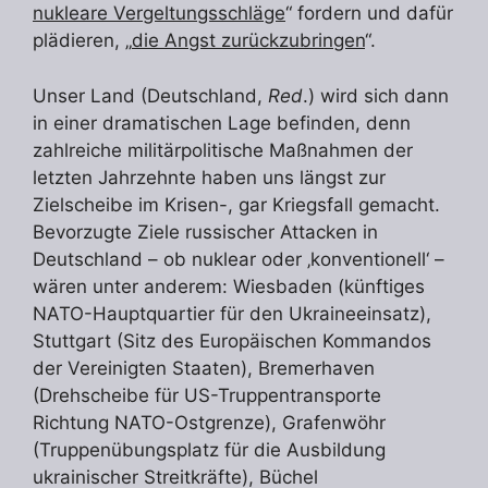
nukleare Vergeltungsschläge
“ fordern und dafür
plädieren, „
die Angst zurückzubringen
“.
Unser Land (Deutschland,
Red
.) wird sich dann
in einer dramatischen Lage befinden, denn
zahlreiche militärpolitische Maßnahmen der
letzten Jahrzehnte haben uns längst zur
Zielscheibe im Krisen-, gar Kriegsfall gemacht.
Bevorzugte Ziele russischer Attacken in
Deutschland – ob nuklear oder ‚konventionell‘ –
wären unter anderem: Wiesbaden (künftiges
NATO-Hauptquartier für den Ukraineeinsatz),
Stuttgart (Sitz des Europäischen Kommandos
der Vereinigten Staaten), Bremerhaven
(Drehscheibe für US-Truppentransporte
Richtung NATO-Ostgrenze), Grafenwöhr
(Truppenübungsplatz für die Ausbildung
ukrainischer Streitkräfte), Büchel