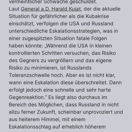
vermeintlicher Schwäche geschuldet.
Laut
General a.D. Harald Kujat
, der die aktuelle
Situation für gefährlicher als die Kubakrise
einschätzt, verfolgen die USA und Russland
unterschiedliche Eskalationsstrategien, was in
einer zugespitzten Situation fatale Folgen
haben könnte: „Während die USA in kleinen
kontrollierten Schritten versuchen, das Risiko
des Gegners zu vergrößern und das eigene
Risiko zu minimieren, ist Russlands
Toleranzschwelle hoch. Aber es ist nicht klar,
wann eine Eskalation diese überschreitet. Dann
erfolgt jedoch eine schnelle und sehr harte
Gegenreaktion.“ Es liegt also durchaus im
Bereich des Möglichen, dass Russland in nicht
allzu ferner Zukunft, scheinbar unprovoziert und
aus heiterem Himmel, mit einem
Eskalationsschlag auf erheblich höherem