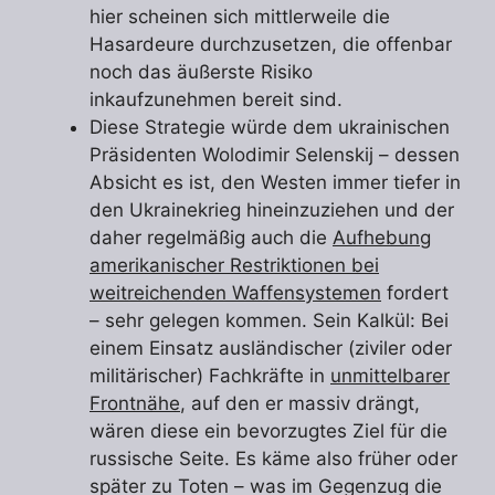
hier scheinen sich mittlerweile die
Hasardeure durchzusetzen, die offenbar
noch das äußerste Risiko
inkaufzunehmen bereit sind.
Diese Strategie würde dem ukrainischen
Präsidenten Wolodimir Selenskij – dessen
Absicht es ist, den Westen immer tiefer in
den Ukrainekrieg hineinzuziehen und der
daher regelmäßig auch die
Aufhebung
amerikanischer Restriktionen bei
weitreichenden Waffensystemen
fordert
– sehr gelegen kommen. Sein Kalkül: Bei
einem Einsatz ausländischer (ziviler oder
militärischer) Fachkräfte in
unmittelbarer
Frontnähe
, auf den er massiv drängt,
wären diese ein bevorzugtes Ziel für die
russische Seite. Es käme also früher oder
später zu Toten – was im Gegenzug die