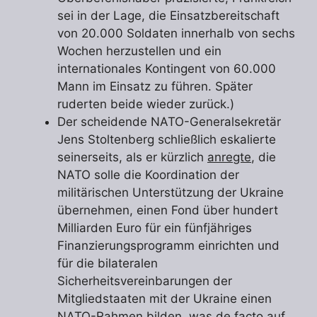
sei in der Lage, die Einsatzbereitschaft
von 20.000 Soldaten innerhalb von sechs
Wochen herzustellen und ein
internationales Kontingent von 60.000
Mann im Einsatz zu führen. Später
ruderten beide wieder zurück.)
Der scheidende NATO-Generalsekretär
Jens Stoltenberg schließlich eskalierte
seinerseits, als er kürzlich
anregte
, die
NATO solle die Koordination der
militärischen Unterstützung der Ukraine
übernehmen, einen Fond über hundert
Milliarden Euro für ein fünfjähriges
Finanzierungsprogramm einrichten und
für die bilateralen
Sicherheitsvereinbarungen der
Mitgliedstaaten mit der Ukraine einen
NATO-Rahmen bilden, was de facto auf