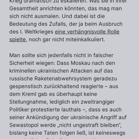
Krieg dramatisch zu eskalieren. Was sie in ihrer
Gesamtheit anrichten könnten, das mag man
sich nicht ausmalen. Und dabei ist die
Bedeutung des Zufalls, der ja beim Ausbruch
des I. Weltkrieges
eine verhängnisvolle Rolle
spielte
, noch gar nicht miteinkalkuliert.
Man sollte sich jedenfalls nicht in falscher
Sicherheit wiegen: Dass Moskau nach den
kriminellen ukrainischen Attacken auf das
russische Raketenabwehrsystem geradezu
gespenstisch zurückhaltend reagierte – aus
dem Kreml gab es überhaupt keine
Stellungnahme, lediglich ein zweitrangiger
Politiker protestierte lauthals –, dass es auch
seiner Ankündigung der ukrainische Angriff auf
Sewastopol werde „nicht ungestraft bleiben“,
bislang keine Taten folgen ließ, ist keineswegs