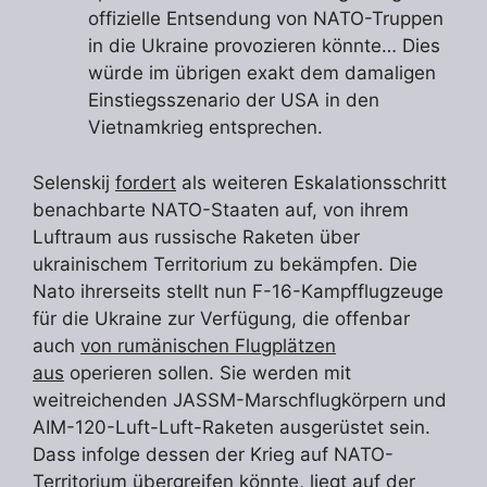
offizielle Entsendung von NATO-Truppen
in die Ukraine provozieren könnte… Dies
würde im übrigen exakt dem damaligen
Einstiegsszenario der USA in den
Vietnamkrieg entsprechen.
Selenskij
fordert
als weiteren Eskalationsschritt
benachbarte NATO-Staaten auf, von ihrem
Luftraum aus russische Raketen über
ukrainischem Territorium zu bekämpfen. Die
Nato ihrerseits stellt nun F-16-Kampfflugzeuge
für die Ukraine zur Verfügung, die offenbar
auch
von rumänischen Flugplätzen
aus
operieren sollen. Sie werden mit
weitreichenden JASSM-Marschflugkörpern und
AIM-120-Luft-Luft-Raketen ausgerüstet sein.
Dass infolge dessen der Krieg auf NATO-
Territorium übergreifen könnte, liegt auf der