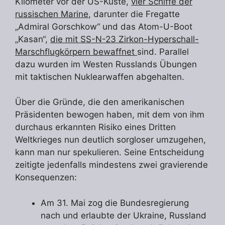
Kilometer vor der US-Küste,
vier Schiffe der
russischen Marine
, darunter die Fregatte
„Admiral Gorschkow“ und das Atom-U-Boot
„Kasan“,
die mit SS-N-23 Zirkon-Hyperschall-
Marschflugkörpern bewaffnet
sind. Parallel
dazu wurden im Westen Russlands Übungen
mit taktischen Nuklearwaffen abgehalten.
Über die Gründe, die den amerikanischen
Präsidenten bewogen haben, mit dem von ihm
durchaus erkannten Risiko eines Dritten
Weltkrieges nun deutlich sorgloser umzugehen,
kann man nur spekulieren. Seine Entscheidung
zeitigte jedenfalls mindestens zwei gravierende
Konsequenzen:
Am 31. Mai zog die Bundesregierung
nach und erlaubte der Ukraine, Russland