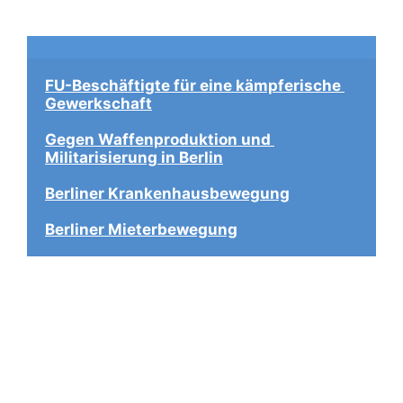
FU-Beschäftigte für eine kämpferische 
Gewerkschaft
Gegen Waffenproduktion und 
Militarisierung in Berlin
Berliner Krankenhausbewegung
Berliner Mieterbewegung