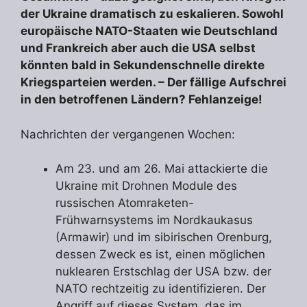
der Ukraine dramatisch zu eskalieren. Sowohl
europäische NATO-Staaten wie Deutschland
und Frankreich aber auch die USA selbst
könnten bald in Sekundenschnelle direkte
Kriegsparteien werden. – Der fällige Aufschrei
in den betroffenen Ländern? Fehlanzeige!
Nachrichten der vergangenen Wochen:
Am 23. und am 26. Mai attackierte die
Ukraine mit Drohnen Module des
russischen Atomraketen-
Frühwarnsystems im Nordkaukasus
(Armawir) und im sibirischen Orenburg,
dessen Zweck es ist, einen möglichen
nuklearen Erstschlag der USA bzw. der
NATO rechtzeitig zu identifizieren. Der
Angriff auf dieses System, das im