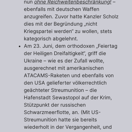
nun
ohne Reichweitenbeschränkung!
–
ebenfalls mit deutschen Waffen
anzugreifen. Zuvor hatte Kanzler Scholz
dies mit der Begründung „nicht
Kriegspartei werden“ zu wollen, stets
kategorisch abgelehnt.
Am 23. Juni, dem orthodoxen „Feiertag
der Heiligen Dreifaltigkeit“, griff die
Ukraine – wie es der Zufall wollte,
ausgerechnet mit amerikanischen
ATACAMS-Raketen und ebenfalls von
den USA gelieferter völkerrechtlich
geächteter Streumunition – die
Hafenstadt Sewastopol auf der Krim,
Stützpunkt der russischen
Schwarzmeerflotte, an. (Mit US-
Streumunition hatte sie bereits
wiederholt in der Vergangenheit, und