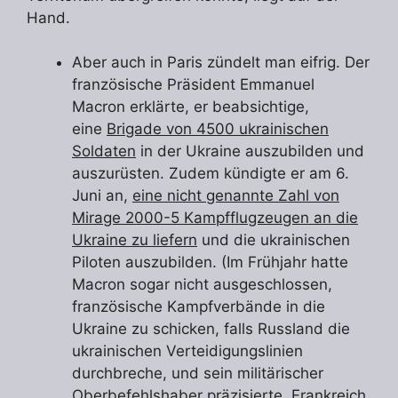
Hand.
Aber auch in Paris zündelt man eifrig. Der
französische Präsident Emmanuel
Macron erklärte, er beabsichtige,
eine
Brigade von 4500 ukrainischen
Soldaten
in der Ukraine auszubilden und
auszurüsten. Zudem kündigte er am 6.
Juni an,
eine nicht genannte Zahl von
Mirage 2000-5 Kampfflugzeugen an die
Ukraine zu liefern
und die ukrainischen
Piloten auszubilden. (Im Frühjahr hatte
Macron sogar nicht ausgeschlossen,
französische Kampfverbände in die
Ukraine zu schicken, falls Russland die
ukrainischen Verteidigungslinien
durchbreche, und sein militärischer
Oberbefehlshaber präzisierte, Frankreich