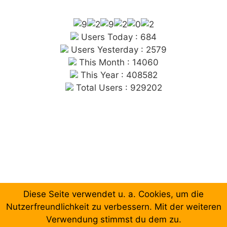
Users Today : 684
Users Yesterday : 2579
This Month : 14060
This Year : 408582
Total Users : 929202
Diese Seite verwendet u. a. Cookies, um die
Chronologische Aufzählung der Beiträge
Nutzerfreundlichkeit zu verbessern. Mit der weiteren
Verwendung stimmst du dem zu.