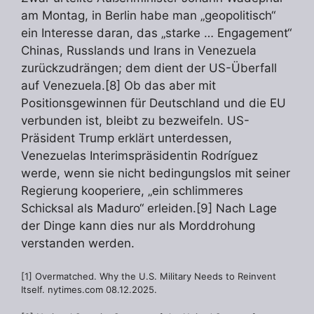
am Montag, in Berlin habe man „geopolitisch“
ein Interesse daran, das „starke … Engagement“
Chinas, Russlands und Irans in Venezuela
zurückzudrängen; dem dient der US-Überfall
auf Venezuela.[8] Ob das aber mit
Positionsgewinnen für Deutschland und die EU
verbunden ist, bleibt zu bezweifeln. US-
Präsident Trump erklärt unterdessen,
Venezuelas Interimspräsidentin Rodríguez
werde, wenn sie nicht bedingungslos mit seiner
Regierung kooperiere, „ein schlimmeres
Schicksal als Maduro“ erleiden.[9] Nach Lage
der Dinge kann dies nur als Morddrohung
verstanden werden.
[1] Overmatched. Why the U.S. Military Needs to Reinvent
Itself. nytimes.com 08.12.2025.