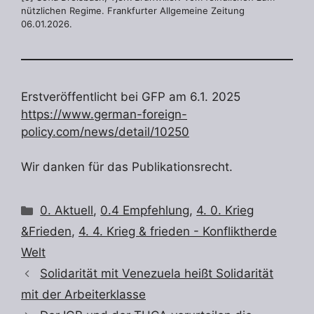
nützlichen Regime. Frankfurter Allgemeine Zeitung
06.01.2026.
Erstveröffentlicht bei GFP am 6.1. 2025
https://www.german-foreign-
policy.com/news/detail/10250
Wir danken für das Publikationsrecht.
Kategorien
0. Aktuell
,
0.4 Empfehlung
,
4. 0. Krieg
&Frieden
,
4. 4. Krieg & frieden - Konfliktherde
Welt
Solidarität mit Venezuela heißt Solidarität
mit der Arbeiterklasse