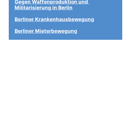
Gegen Waffenproduktion und 
Militarisierung in Berlin
Berliner Krankenhausbewegung
Berliner Mieterbewegung