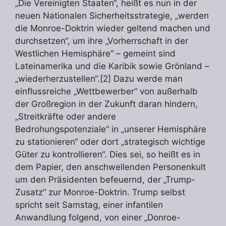
„Die Vereinigten Staaten“, heißt es nun in der
neuen Nationalen Sicherheitsstrategie, „werden
die Monroe-Doktrin wieder geltend machen und
durchsetzen“, um ihre „Vorherrschaft in der
Westlichen Hemisphäre“ – gemeint sind
Lateinamerika und die Karibik sowie Grönland –
„wiederherzustellen“.[2] Dazu werde man
einflussreiche „Wettbewerber“ von außerhalb
der Großregion in der Zukunft daran hindern,
„Streitkräfte oder andere
Bedrohungspotenziale“ in „unserer Hemisphäre
zu stationieren“ oder dort „strategisch wichtige
Güter zu kontrollieren“. Dies sei, so heißt es in
dem Papier, den anschwellenden Personenkult
um den Präsidenten befeuernd, der „Trump-
Zusatz“ zur Monroe-Doktrin. Trump selbst
spricht seit Samstag, einer infantilen
Anwandlung folgend, von einer „Donroe-