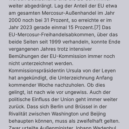
weiter abgedrängt. Lag der Anteil der EU etwa
am gesamten Mercosur-Außenhandel im Jahr
2000 noch bei 31 Prozent, so erreichte er im
Jahr 2023 gerade einmal 15 Prozent.[7] Das
EU-Mercosur-Freihandelsabkommen, über das
beide Seiten seit 1999 verhandeln, konnte Ende
vergangenen Jahres trotz intensiver
Bemühungen der EU-Kommission immer noch
nicht unterzeichnet werden.
Kommissionspräsidentin Ursula von der Leyen
hat angekündigt, die Unterzeichnung Anfang
kommender Woche nachzuholen. Ob dies
gelingt, ist nach wie vor ungewiss. Auch der
politische Einfluss der Union geht immer weiter
zurück. Dass sich Berlin und Brüssel in der
Rivalität zwischen Washington und Beijing
behaupten können, muss als zweifelhaft gelten.
Zwar urteilte Außenminister Johann Wadephul