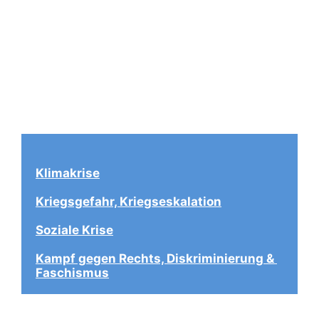
Klimakrise
Kriegsgefahr, Kriegseskalation
Soziale Krise
Kampf gegen Rechts, Diskriminierung & 
Faschismus