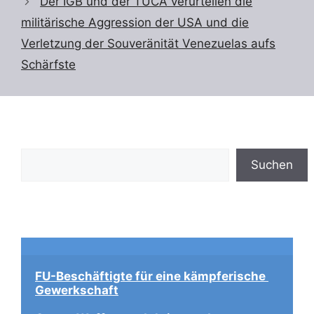
Der IGB und der TUCA verurteilen die
militärische Aggression der USA und die
Verletzung der Souveränität Venezuelas aufs
Schärfste
Suchen
Suchen
FU-Beschäftigte für eine kämpferische 
Gewerkschaft