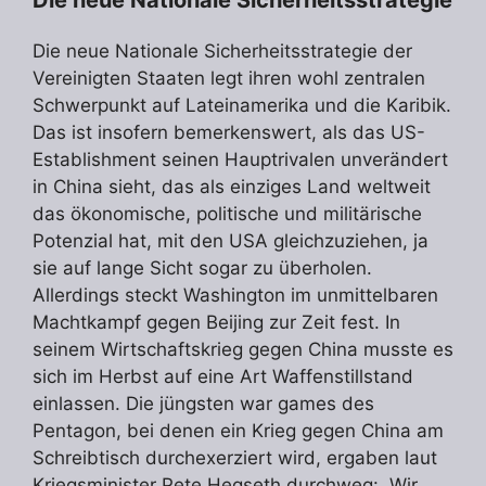
Die neue Nationale Sicherheitsstrategie der
Vereinigten Staaten legt ihren wohl zentralen
Schwerpunkt auf Lateinamerika und die Karibik.
Das ist insofern bemerkenswert, als das US-
Establishment seinen Hauptrivalen unverändert
in China sieht, das als einziges Land weltweit
das ökonomische, politische und militärische
Potenzial hat, mit den USA gleichzuziehen, ja
sie auf lange Sicht sogar zu überholen.
Allerdings steckt Washington im unmittelbaren
Machtkampf gegen Beijing zur Zeit fest. In
seinem Wirtschaftskrieg gegen China musste es
sich im Herbst auf eine Art Waffenstillstand
einlassen. Die jüngsten war games des
Pentagon, bei denen ein Krieg gegen China am
Schreibtisch durchexerziert wird, ergaben laut
Kriegsminister Pete Hegseth durchweg: „Wir