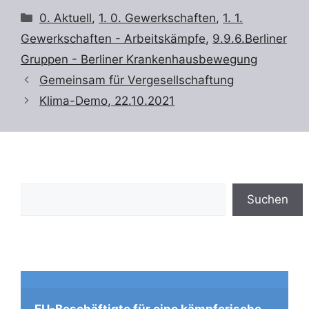
Kategorien
0. Aktuell
,
1. 0. Gewerkschaften
,
1. 1.
Gewerkschaften - Arbeitskämpfe
,
9.9.6.Berliner
Gruppen - Berliner Krankenhausbewegung
Gemeinsam für Vergesellschaftung
Klima-Demo, 22.10.2021
Suchen
Suchen
FU-Beschäftigte für eine kämpferische 