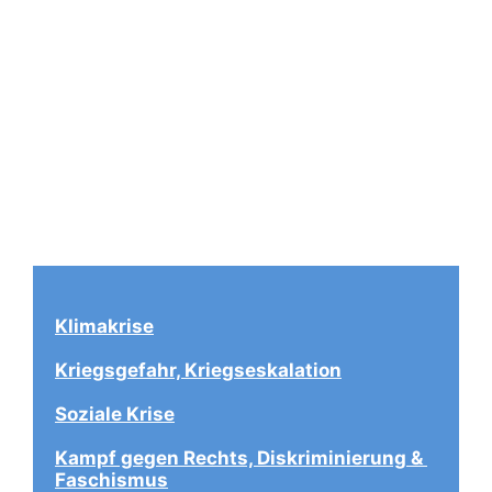
Klimakrise
Kriegsgefahr, Kriegseskalation
Soziale Krise
Kampf gegen Rechts, Diskriminierung & 
Faschismus