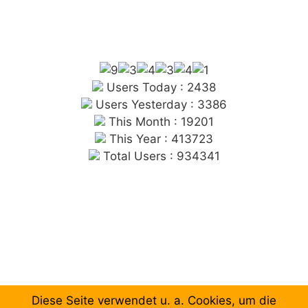
Users Today : 2438
Users Yesterday : 3386
This Month : 19201
This Year : 413723
Total Users : 934341
Diese Seite verwendet u. a. Cookies, um die