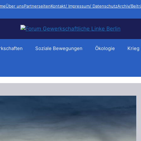
me
Über uns
Partnerseiten
Kontakt/ Impressum/ Datenschutz
Archiv/Beit
kschaften
Soziale Bewegungen
Ökologie
Krieg