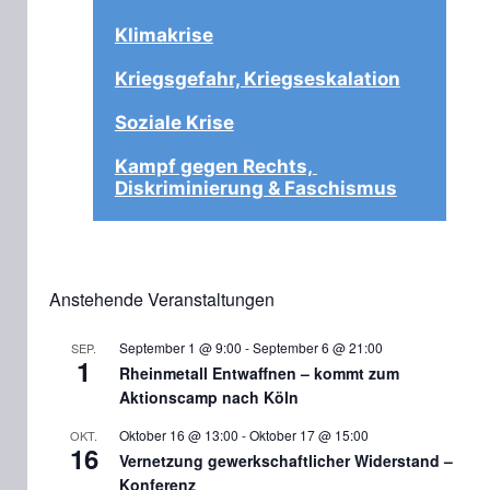
Klimakrise
Kriegsgefahr, Kriegseskalation
Soziale Krise
Kampf gegen Rechts, 
Diskriminierung & Faschismus
Anstehende Veranstaltungen
September 1 @ 9:00
-
September 6 @ 21:00
SEP.
1
Rheinmetall Entwaffnen – kommt zum
Aktionscamp nach Köln
Oktober 16 @ 13:00
-
Oktober 17 @ 15:00
OKT.
16
Vernetzung gewerkschaftlicher Widerstand –
Konferenz