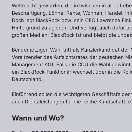
Weltmacht geworden, die inzwischen in allen Leb
Beschäftigung, Löhne, Rente, Wohnen, Handel, Infr
Doch legt BlackRock bzw. sein CEO Lawrence Fink g
Hintergrund zu agieren. Und verfügt auch dafür übe
großen Medien: BlackRock ist und bleibt die unbe
Bei der jetzigen Wahl tritt als Kanzlerkandidat de
Vorsitzender des Aufsichtsrates der deutschen N
Management AG). Falls die CDU die Wahl gewinnt, 
ein BlackRock-Funktionär wechselt über in die Ro
Deutschland.
Einführend sollen die wichtigsten Geschäftsfelde
auch Dienstleistungen für die reiche Kundschaft,
Wann und Wo?