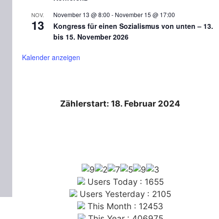
November 13 @ 8:00
-
November 15 @ 17:00
NOV.
13
Kongress für einen Sozialismus von unten – 13.
bis 15. November 2026
Kalender anzeigen
Zählerstart: 18. Februar 2024
Users Today : 1655
Users Yesterday : 2105
This Month : 12453
This Year : 406975