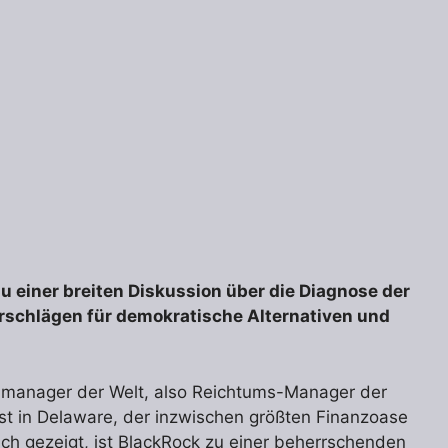
zu einer breiten Diskussion über die Diagnose der
orschlägen für demokratische Alternativen und
th manager der Welt, also Reichtums-Manager der
ist in Delaware, der inzwischen größten Finanzoase
h gezeigt, ist BlackRock zu einer beherrschenden