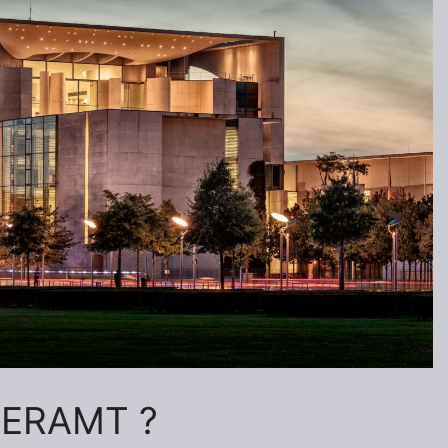
ERAMT ?