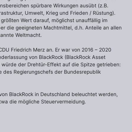
ensbereichen spürbare Wirkungen ausübt (z.B.
astruktur, Umwelt, Krieg und Frieden / Rüstung).
rößten Wert darauf, möglichst unauffällig im
r die geeigneten Machtmittel, d.h. Anteile an allen
kannte Weltmacht.
r CDU Friedrich Merz an. Er war von 2016 – 2020
iederlassung von BlackRock (BlackRock Asset
würde der Drehtür-Effekt auf die Spitze getrieben:
lle des Regierungschefs der Bundesrepublik
r von BlackRock in Deutschland beleuchtet werden,
 etwa die mögliche Steuervermeidung.