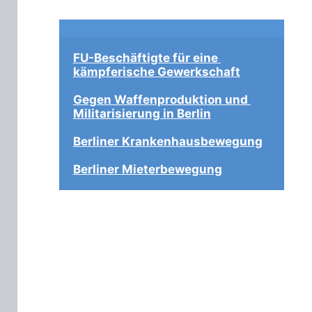
FU-Beschäftigte für eine 
kämpferische Gewerkschaft
Gegen Waffenproduktion und 
Militarisierung in Berlin
Berliner Krankenhausbewegung
Berliner Mieterbewegung