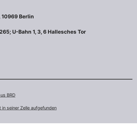
, 10969 Berlin
65; U-Bahn 1, 3, 6 Hallesches Tor
smus BRD
 in seiner Zelle aufgefunden