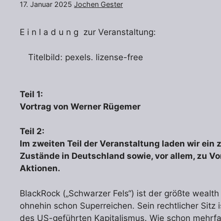
17. Januar 2025
Jochen Gester
E i n l a d u n g zur Veranstaltung:
Titelbild: pexels. lizense-free
Teil 1:
Vortrag von Werner Rügemer
Teil 2:
Im zweiten Teil der Veranstaltung laden wir ein 
Zustände in Deutschland sowie, vor allem, zu V
Aktionen.
BlackRock („Schwarzer Fels“) ist der größte weal
ohnehin schon Superreichen. Sein rechtlicher Sitz 
des US-geführten Kapitalismus. Wie schon mehrfac