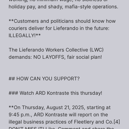
holiday pay, and shady, mafia-style operations.
**Customers and politicians should know how
couriers deliver for Lieferando in the future:
ILLEGALLY!**
The Lieferando Workers Collective (LWC)
demands: NO LAYOFFS, fair social plan!
## HOW CAN YOU SUPPORT?
### Watch ARD Kontraste this thursday!
**On Thursday, August 21, 2025, starting at
9:45 p.m., ARD Kontraste will report on the
illegal business practices of Fleetlery and Co.[4]
DON’T MISS IT! Like, Comment and share the