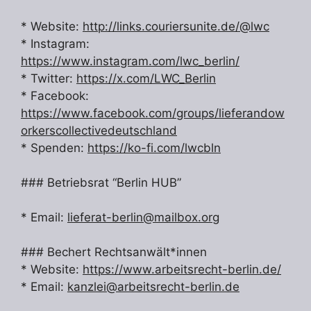
* Website:
http://links.couriersunite.de/@lwc
* Instagram:
https://www.instagram.com/lwc_berlin/
* Twitter:
https://x.com/LWC_Berlin
* Facebook:
https://www.facebook.com/groups/lieferandow
orkerscollectivedeutschland
* Spenden:
https://ko-fi.com/lwcbln
### Betriebsrat “Berlin HUB”
* Email:
lieferat-berlin@mailbox.org
### Bechert Rechtsanwält*innen
* Website:
https://www.arbeitsrecht-berlin.de/
* Email:
kanzlei@arbeitsrecht-berlin.de