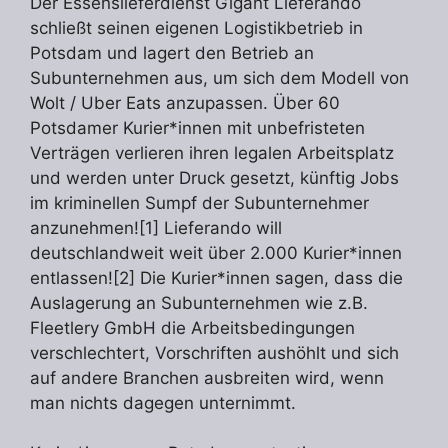
Der Essenslieferdienst Gigant Lieferando
schließt seinen eigenen Logistikbetrieb in
Potsdam und lagert den Betrieb an
Subunternehmen aus, um sich dem Modell von
Wolt / Uber Eats anzupassen. Über 60
Potsdamer Kurier*innen mit unbefristeten
Verträgen verlieren ihren legalen Arbeitsplatz
und werden unter Druck gesetzt, künftig Jobs
im kriminellen Sumpf der Subunternehmer
anzunehmen![1] Lieferando will
deutschlandweit weit über 2.000 Kurier*innen
entlassen![2] Die Kurier*innen sagen, dass die
Auslagerung an Subunternehmen wie z.B.
Fleetlery GmbH die Arbeitsbedingungen
verschlechtert, Vorschriften aushöhlt und sich
auf andere Branchen ausbreiten wird, wenn
man nichts dagegen unternimmt.