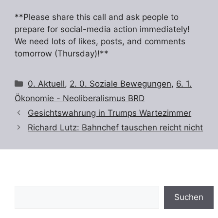
**Please share this call and ask people to
prepare for social-media action immediately!
We need lots of likes, posts, and comments
tomorrow (Thursday)!**
Kategorien
0. Aktuell
,
2. 0. Soziale Bewegungen
,
6. 1.
Ökonomie - Neoliberalismus BRD
Gesichtswahrung in Trumps Wartezimmer
Richard Lutz: Bahnchef tauschen reicht nicht
Suchen
Suchen