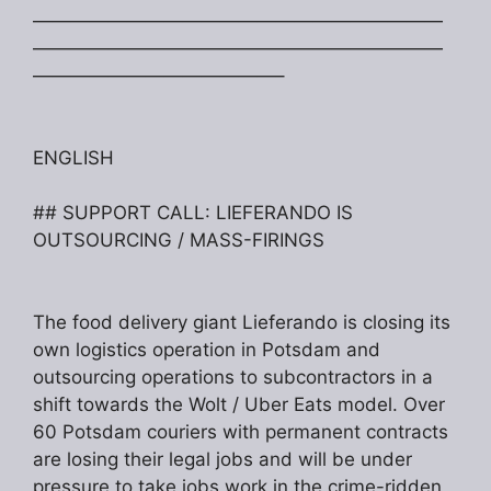
——————————————————————
——————————————————————
—————————————–
ENGLISH
## SUPPORT CALL: LIEFERANDO IS
OUTSOURCING / MASS-FIRINGS
The food delivery giant Lieferando is closing its
own logistics operation in Potsdam and
outsourcing operations to subcontractors in a
shift towards the Wolt / Uber Eats model. Over
60 Potsdam couriers with permanent contracts
are losing their legal jobs and will be under
pressure to take jobs work in the crime-ridden