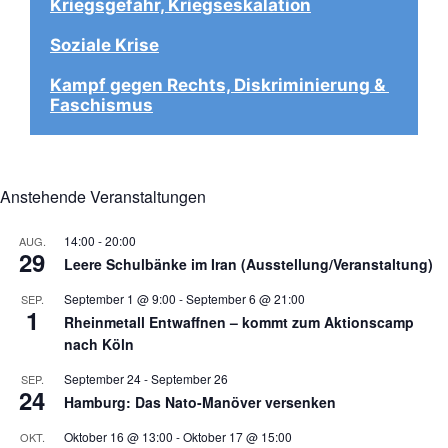
Kriegsgefahr, Kriegseskalation
Soziale Krise
Kampf gegen Rechts, Diskriminierung & 
Faschismus
Anstehende Veranstaltungen
14:00
-
20:00
AUG.
29
Leere Schulbänke im Iran (Ausstellung/Veranstaltung)
September 1 @ 9:00
-
September 6 @ 21:00
SEP.
1
Rheinmetall Entwaffnen – kommt zum Aktionscamp
nach Köln
September 24
-
September 26
SEP.
24
Hamburg: Das Nato-Manöver versenken
Oktober 16 @ 13:00
-
Oktober 17 @ 15:00
OKT.