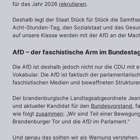
für das Jahr 2026
rekrutieren
.
Deshalb legt der Staat Stück für Stück die Samth
Acht-Stunden-Tag, den Sozialstaat und das Gesun
auf unsere Klasse werden mit der AfD an der Mach
AfD – der faschistische Arm im Bundesta
Die AfD ist deshalb jedoch nicht nur die CDU mit
Vokabular. Die AfD ist faktisch der parlamentaris
faschistischen Medien und bewaffneten Strukture
Der brandenburgische Landtagsabgeordnete Jean
und aktueller Kandidat für den
Bundesvorstand
, f
wie folgt
zusammen
: „Wir sind Teil einer Bewegun
Brandenburger Tor und die AfD im Parlament.“
Und genau das sollten wir als Warnung verstehen. D