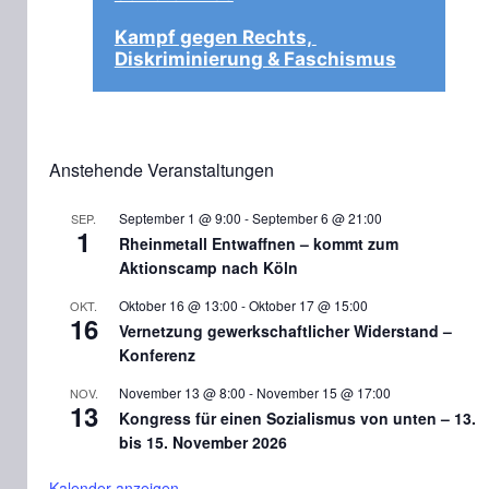
Kampf gegen Rechts, 
Diskriminierung & Faschismus
Anstehende Veranstaltungen
September 1 @ 9:00
-
September 6 @ 21:00
SEP.
1
Rheinmetall Entwaffnen – kommt zum
Aktionscamp nach Köln
Oktober 16 @ 13:00
-
Oktober 17 @ 15:00
OKT.
16
Vernetzung gewerkschaftlicher Widerstand –
Konferenz
November 13 @ 8:00
-
November 15 @ 17:00
NOV.
13
Kongress für einen Sozialismus von unten – 13.
bis 15. November 2026
Kalender anzeigen