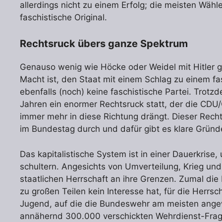
allerdings nicht zu einem Erfolg; die meisten Wäh
faschistische Original.
Rechtsruck übers ganze Spektrum
Genauso wenig wie Höcke oder Weidel mit Hitler gl
Macht ist, den Staat mit einem Schlag zu einem f
ebenfalls (noch) keine faschistische Partei. Trotzd
Jahren ein enormer Rechtsruck statt, der die CDU
immer mehr in diese Richtung drängt. Dieser Rech
im Bundestag durch und dafür gibt es klare Gründ
Das kapitalistische System ist in einer Dauerkrise,
schultern. Angesichts von Umverteilung, Krieg und 
staatlichen Herrschaft an ihre Grenzen. Zumal die 
zu großen Teilen kein Interesse hat, für die Herrs
Jugend, auf die die Bundeswehr am meisten ange
annähernd 300.000 verschickten Wehrdienst-Fra