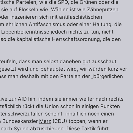
sche Parteien, wie die SPD, die Grünen oder die
 sie auf Floskeln wie „Wählen ist wie Zähneputzen,
der inszenieren sich mit antifaschistischen
em ehrlichen Antifaschismus oder einer Haltung, die
e Lippenbekenntnisse jedoch nichts zu tun, nicht
lso die kapitalistische Herrschaftsordnung, die den
verteufeln, dass man selbst daneben gut ausschaut.
gesetzt wird und behauptet wird, wir würden kurz vor
ass man deshalb mit den Parteien der „bürgerlichen
tive zur AfD hin, indem sie immer weiter nach rechts
sächlich rückt die Union schon in einigen Punkten
tei schwerzufallen scheint, inhaltlich noch einen
on Bundeskanzler
Merz
(CDU) toppen, wenn er
 nach Syrien abzuschieben. Diese Taktik führt