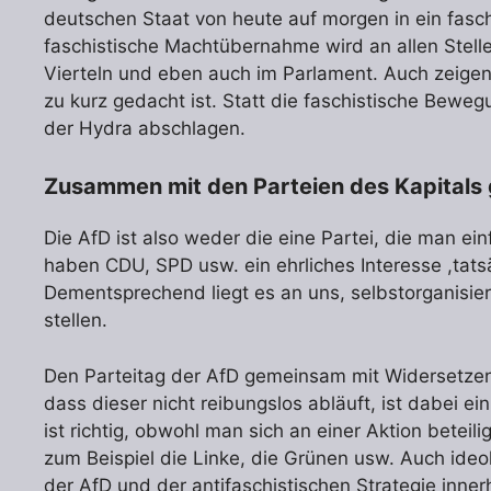
deutschen Staat von heute auf morgen in ein fasc
faschistische Machtübernahme wird an allen Stelle
Vierteln und eben auch im Parlament. Auch zeigen
zu kurz gedacht ist. Statt die faschistische Bew
der Hydra abschlagen.
Zusammen mit den Parteien des Kapitals
Die AfD ist also weder die eine Partei, die man e
haben CDU, SPD usw. ein ehrliches Interesse ,tat
Dementsprechend liegt es an uns, selbstorganisier
stellen.
Den Parteitag der AfD gemeinsam mit Widersetzen 
dass dieser nicht reibungslos abläuft, ist dabei ei
ist richtig, obwohl man sich an einer Aktion beteili
zum Beispiel die Linke, die Grünen usw. Auch ide
der AfD und der antifaschistischen Strategie inn