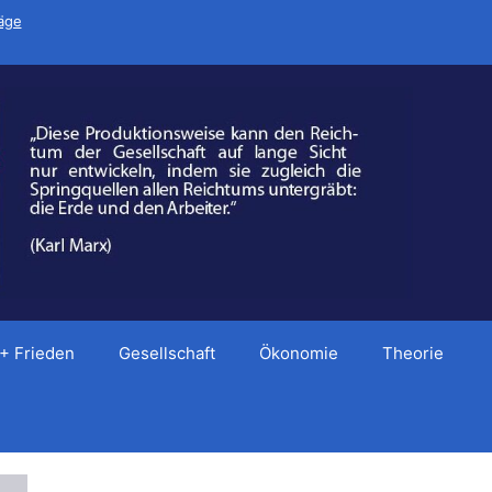
räge
 + Frieden
Gesellschaft
Ökonomie
Theorie