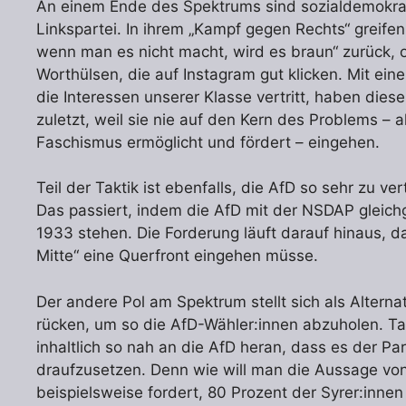
An einem Ende des Spektrums sind sozialdemokrati
Linkspartei. In ihrem „Kampf gegen Rechts“ greifen
wenn man es nicht macht, wird es braun“ zurück, o
Worthülsen, die auf Instagram gut klicken. Mit ein
die Interessen unserer Klasse vertritt, haben dies
zuletzt, weil sie nie auf den Kern des Problems – a
Faschismus ermöglicht und fördert – eingehen.
Teil der Taktik ist ebenfalls, die AfD so sehr zu 
Das passiert, indem die AfD mit der NSDAP gleich
1933 stehen. Die Forderung läuft darauf hinaus, d
Mitte“ eine Querfront eingehen müsse.
Der andere Pol am Spektrum stellt sich als Alterna
rücken, um so die AfD-Wähler:innen abzuholen. Tat
inhaltlich so nah an die AfD heran, dass es der Par
draufzusetzen. Denn wie will man die Aussage v
beispielsweise fordert, 80 Prozent der Syrer:innen