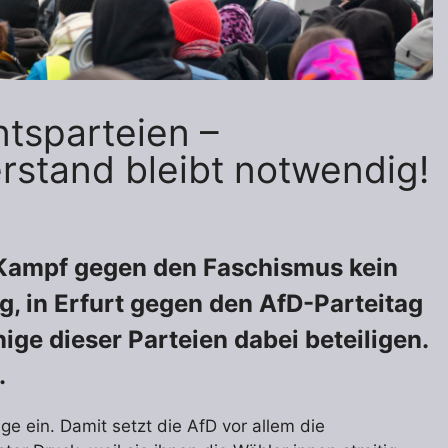
tsparteien –
erstand bleibt notwendig!
m Kampf gegen den Faschismus kein
ig, in Erfurt gegen den AfD-Parteitag
ige dieser Parteien dabei beteiligen.
.
ge ein. Damit setzt die AfD vor allem die