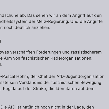
andschuhe ab. Das sehen wir an dem Angriff auf den
dheitssystem der Merz-Regierung. Und die Angriffe
t noch deutlich anziehen.
g
 etwas verschärften Forderungen und rassistischerem
che Arm von faschistischen Kaderorganisationen,
n.
-Pascal Hohm, der Chef der AfD-Jugendorganisation
asste sein Verständnis der faschistischen Bewegung
g: Pegida auf der Straße, die Identitären auf dem
ie AfD ist natürlich noch nicht in der Lage, den