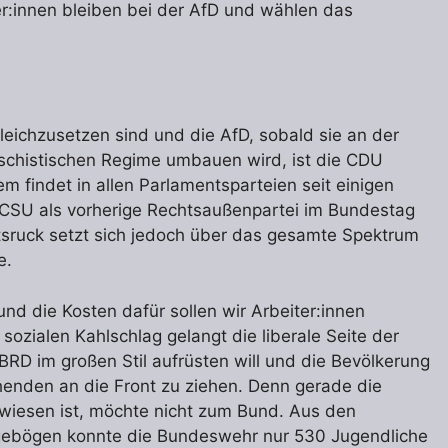
ler:innen bleiben bei der AfD und wählen das
eichzusetzen sind und die AfD, sobald sie an der
aschistischen Regime umbauen wird, ist die CDU
em findet in allen Parlamentsparteien seit einigen
/CSU als vorherige Rechtsaußenpartei im Bundestag
tsruck setzt sich jedoch über das gesamte Spektrum
e.
 und die Kosten dafür sollen wir Arbeiter:innen
sozialen Kahlschlag gelangt die liberale Seite der
BRD im großen Stil aufrüsten will und die Bevölkerung
chenden an die Front zu ziehen. Denn gerade die
wiesen ist, möchte nicht zum Bund. Aus den
gebögen konnte die Bundeswehr nur 530 Jugendliche