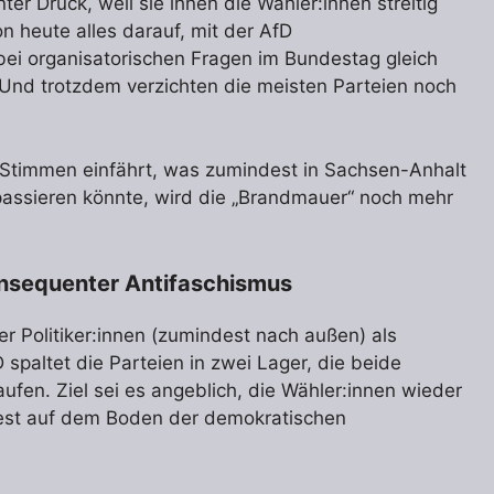
r Druck, weil sie ihnen die Wähler:innen streitig
n heute alles darauf, mit der AfD
bei organisatorischen Fragen im Bundestag gleich
Und trotzdem verzichten die meisten Parteien noch
Stimmen einfährt, was zumindest in Sachsen-Anhalt
assieren könnte, wird die „Brandmauer“ noch mehr
onsequenter Antifaschismus
er Politiker:innen (zumindest nach außen) als
 spaltet die Parteien in zwei Lager, die beide
ufen. Ziel sei es angeblich, die Wähler:innen wieder
ie fest auf dem Boden der demokratischen