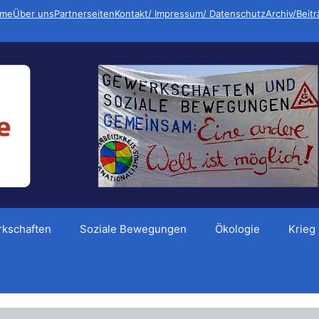
me
Über uns
Partnerseiten
Kontakt/ Impressum/ Datenschutz
Archiv/Beit
kschaften
Soziale Bewegungen
Ökologie
Krieg