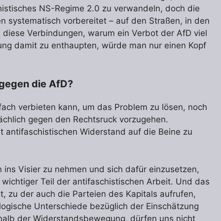
histisches NS-Regime 2.0 zu verwandeln, doch die
n systematisch vorbereitet – auf den Straßen, in den
 diese Verbindungen, warum ein Verbot der AfD viel
egung damit zu enthaupten, würde man nur einen Kopf
 gegen die AfD?
infach verbieten kann, um das Problem zu lösen, noch
sächlich gegen den Rechtsruck vorzugehen.
t antifaschistischen Widerstand auf die Beine zu
ins Visier zu nehmen und sich dafür einzusetzen,
n wichtiger Teil der antifaschistischen Arbeit. Und das
gt, zu der auch die Parteien des Kapitals aufrufen,
ologische Unterschiede bezüglich der Einschätzung
erhalb der Widerstandsbewegung, dürfen uns nicht