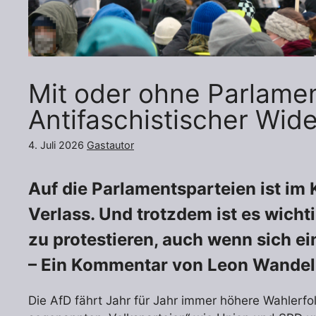
Mit oder ohne Parlamen
Antifaschistischer Wid
4. Juli 2026
Gastautor
Auf die Parlamentsparteien ist i
Verlass. Und trotzdem ist es wicht
zu protestieren, auch wenn sich ein
– Ein Kommentar von Leon Wandel
Die AfD fährt Jahr für Jahr immer höhere Wahlerfol