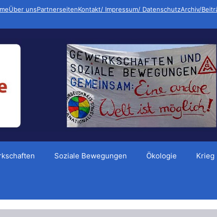
me
Über uns
Partnerseiten
Kontakt/ Impressum/ Datenschutz
Archiv/Beit
kschaften
Soziale Bewegungen
Ökologie
Krieg