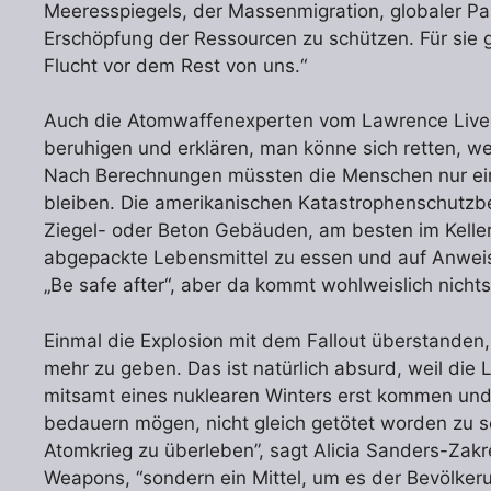
Meeresspiegels, der Massenmigration, globaler Pa
Erschöpfung der Ressourcen zu schützen. Für sie g
Flucht vor dem Rest von uns.“
Auch die Atomwaffenexperten vom Lawrence Liver
beruhigen und erklären, man könne sich retten, we
Nach Berechnungen müssten die Menschen nur ei
bleiben. Die amerikanischen Katastrophenschutz
Ziegel- oder Beton Gebäuden, am besten im Keller
abgepackte Lebensmittel zu essen und auf Anwei
„Be safe after“, aber da kommt wohlweislich nichts
Einmal die Explosion mit dem Fallout überstanden
mehr zu geben. Das ist natürlich absurd, weil die
mitsamt eines nuklearen Winters erst kommen und
bedauern mögen, nicht gleich getötet worden zu sei
Atomkrieg zu überleben”, sagt Alicia Sanders-Zakr
Weapons, “sondern ein Mittel, um es der Bevölkeru