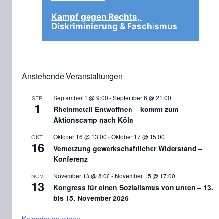
Kampf gegen Rechts, 
Diskriminierung & Faschismus
Anstehende Veranstaltungen
September 1 @ 9:00
-
September 6 @ 21:00
SEP.
1
Rheinmetall Entwaffnen – kommt zum
Aktionscamp nach Köln
Oktober 16 @ 13:00
-
Oktober 17 @ 15:00
OKT.
16
Vernetzung gewerkschaftlicher Widerstand –
Konferenz
November 13 @ 8:00
-
November 15 @ 17:00
NOV.
13
Kongress für einen Sozialismus von unten – 13.
bis 15. November 2026
Kalender anzeigen