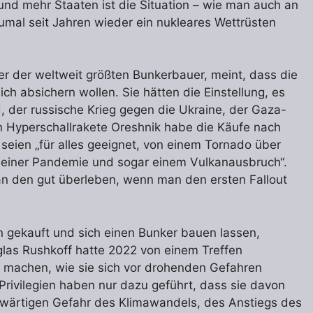
nd mehr Staaten ist die Situation – wie man auch an
mal seit Jahren wieder ein nukleares Wettrüsten
er der weltweit größten Bunkerbauer, meint, dass die
ch absichern wollen. Sie hätten die Einstellung, es
d, der russische Krieg gegen die Ukraine, der Gaza-
en Hyperschallrakete Oreshnik habe die Käufe nach
seien „für alles geeignet, von einem Tornado über
, einer Pandemie und sogar einem Vulkanausbruch“.
an den gut überleben, wenn man den ersten Fallout
 gekauft und sich einen Bunker bauen lassen,
glas Rushkoff hatte 2022 von einem Treffen
r machen, wie sie sich vor drohenden Gefahren
Privilegien haben nur dazu geführt, dass sie davon
nwärtigen Gefahr des Klimawandels, des Anstiegs des