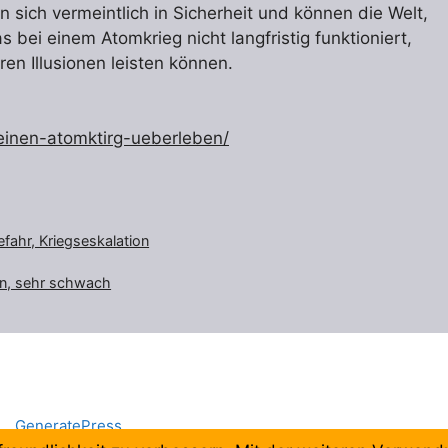
 sich vermeintlich in Sicherheit und können die Welt,
 bei einem Atomkrieg nicht langfristig funktioniert,
en Illusionen leisten können.
einen-atomktirg-ueberleben/
fahr, Kriegseskalation
ern, sehr schwach
mit
GeneratePress