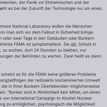
ndemien, der Panik vor Einheimischen und der
eht es bei der Zukunft der Technologie nur um eines:
more National Laboratory wollen die Menschen
nn man sich vor dem Fallout in Sicherheit bringe.
n oder zwei Tage in den Gebäuden oder Bunkern
behörde FEMA ist symptomatisch. Sie
rät
, Schutz in
, zu suchen, dort 24 Stunden zu bleiben, nur
sungen der Behörden zu warten. Zwar heißt es dann:
.
, scheint es für die FEMA keine größeren Probleme
 Langzeitfolgen der radioaktiv kontaminierten Umwelt
 die in ihren Bunkern Überlebenden möglicherweise
n. “Bunker sind in Wirklichkeit kein Mittel, um einen
e von International Campaign to Abolish Nuclear
ng zu ermöglichen, psychologisch die Möglichkeit