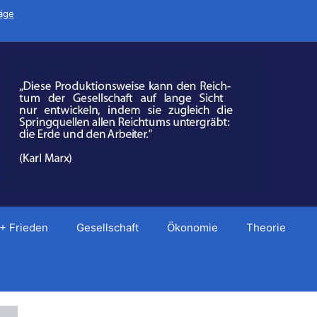
räge
 + Frieden
Gesellschaft
Ökonomie
Theorie