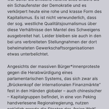
ein Schaufenster der Demokratie und es
verkörpert heute eine rohe und krasse Form des
Kapitalismus. Es ist nicht verwunderlich, dass
der sog. westliche Qualitätsjournalismus über
diese Verhältnisse den Mantel des Schweigens
ausgebreitet hat. Leider bleiben sie auch in den
bei uns verbreiteten Stellungnahmen der dort
beheimateten Gewerkschaftsorganisationen
etwas unterbelichtet.
Angesichts der massiven Bürger*innenproteste
gegen die Herabwürdigung eines
parlamentarischen Systems, das sich zwar als
„Brückenkopf der internationalen Finanzmärkte“
fest in den Händen globaler – auch chinesischer
– Kapitalgruppen befindet, in eine von Peking
handverlesene Regionalregierung, nutzen
natürlich gerade die Staaten der „freien Welt“,