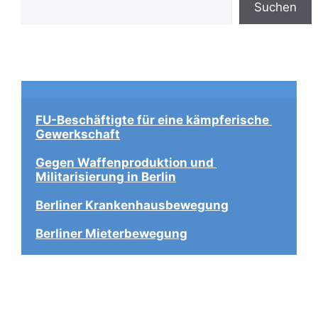
Suchen
FU-Beschäftigte für eine kämpferische 
Gewerkschaft
Gegen Waffenproduktion und 
Militarisierung in Berlin
Berliner Krankenhausbewegung
Berliner Mieterbewegung