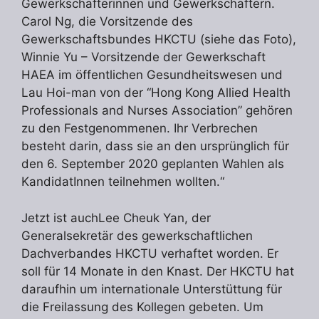
Gewerkschafterinnen und Gewerkschaftern.
Carol Ng, die Vorsitzende des
Gewerkschaftsbundes HKCTU (siehe das Foto),
Winnie Yu – Vorsitzende der Gewerkschaft
HAEA im öffentlichen Gesundheitswesen und
Lau Hoi-man von der “Hong Kong Allied Health
Professionals and Nurses Association” gehören
zu den Festgenommenen. Ihr Verbrechen
besteht darin, dass sie an den ursprünglich für
den 6. September 2020 geplanten Wahlen als
KandidatInnen teilnehmen wollten.“
Jetzt ist auchLee Cheuk Yan, der
Generalsekretär des gewerkschaftlichen
Dachverbandes HKCTU verhaftet worden. Er
soll für 14 Monate in den Knast. Der HKCTU hat
daraufhin um internationale Unterstüttung für
die Freilassung des Kollegen gebeten. Um