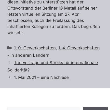
diese Initiative zu unterstützen hat der
Ortsvorstand der Berliner IG Metall auf seiner
letzten virtuellen Sitzung am 27. April
beschlossen, auch die Freilassung des
inhaftierten Kollegen zu fordern. Das begrüßen
wir sehr.
Kategorien
1. 0. Gewerkschaften
,
1. 4. Gewerkschaften
- in anderen Ländern
Tarifverträge und Streiks für internationale
Solidarität?
1. Mai 2021 – eine Nachlese
Suchen