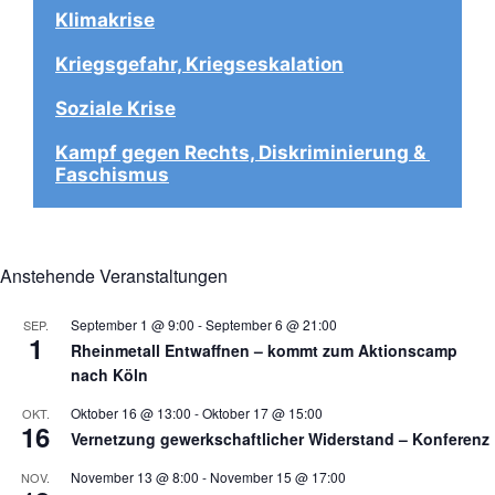
Klimakrise
Kriegsgefahr, Kriegseskalation
Soziale Krise
Kampf gegen Rechts, Diskriminierung & 
Faschismus
Anstehende Veranstaltungen
September 1 @ 9:00
-
September 6 @ 21:00
SEP.
1
Rheinmetall Entwaffnen – kommt zum Aktionscamp
nach Köln
Oktober 16 @ 13:00
-
Oktober 17 @ 15:00
OKT.
16
Vernetzung gewerkschaftlicher Widerstand – Konferenz
November 13 @ 8:00
-
November 15 @ 17:00
NOV.