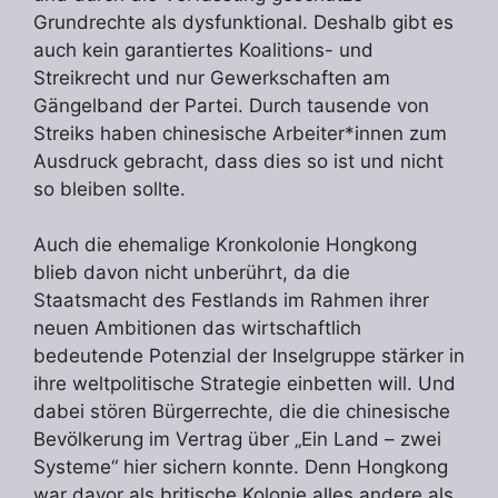
Grundrechte als dysfunktional. Deshalb gibt es
auch kein garantiertes Koalitions- und
Streikrecht und nur Gewerkschaften am
Gängelband der Partei. Durch tausende von
Streiks haben chinesische Arbeiter*innen zum
Ausdruck gebracht, dass dies so ist und nicht
so bleiben sollte.
Auch die ehemalige Kronkolonie Hongkong
blieb davon nicht unberührt, da die
Staatsmacht des Festlands im Rahmen ihrer
neuen Ambitionen das wirtschaftlich
bedeutende Potenzial der Inselgruppe stärker in
ihre weltpolitische Strategie einbetten will. Und
dabei stören Bürgerrechte, die die chinesische
Bevölkerung im Vertrag über „Ein Land – zwei
Systeme“ hier sichern konnte. Denn Hongkong
war davor als britische Kolonie alles andere als