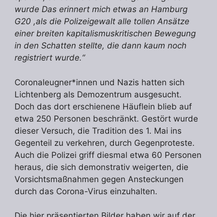
wurde Das erinnert mich etwas an Hamburg
G20 ,als die Polizeigewalt alle tollen Ansätze
einer breiten kapitalismuskritischen Bewegung
in den Schatten stellte, die dann kaum noch
registriert wurde.“
Coronaleugner*innen und Nazis hatten sich
Lichtenberg als Demozentrum ausgesucht.
Doch das dort erschienene Häuflein blieb auf
etwa 250 Personen beschränkt. Gestört wurde
dieser Versuch, die Tradition des 1. Mai ins
Gegenteil zu verkehren, durch Gegenproteste.
Auch die Polizei griff diesmal etwa 60 Personen
heraus, die sich demonstrativ weigerten, die
Vorsichtsmaßnahmen gegen Ansteckungen
durch das Corona-Virus einzuhalten.
Die hier präsentierten Bilder haben wir auf der