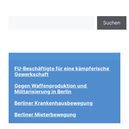
Suchen
Suchen
FU-Beschäftigte für eine kämpferische 
Gewerkschaft
Gegen Waffenproduktion und 
Militarisierung in Berlin
Berliner Krankenhausbewegung
Berliner Mieterbewegung