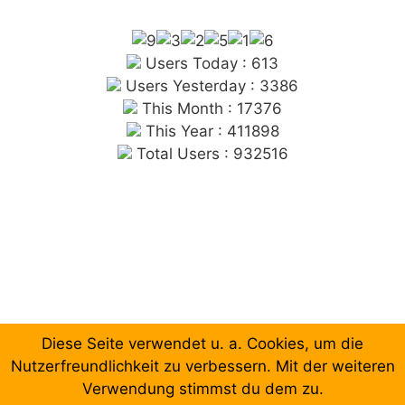
Users Today : 613
Users Yesterday : 3386
This Month : 17376
This Year : 411898
Total Users : 932516
Diese Seite verwendet u. a. Cookies, um die
Chronologische Aufzählung der Beiträge
Nutzerfreundlichkeit zu verbessern. Mit der weiteren
Verwendung stimmst du dem zu.