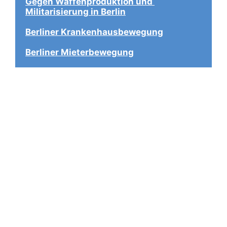
Gegen Waffenproduktion und 
Militarisierung in Berlin
Berliner Krankenhausbewegung
Berliner Mieterbewegung