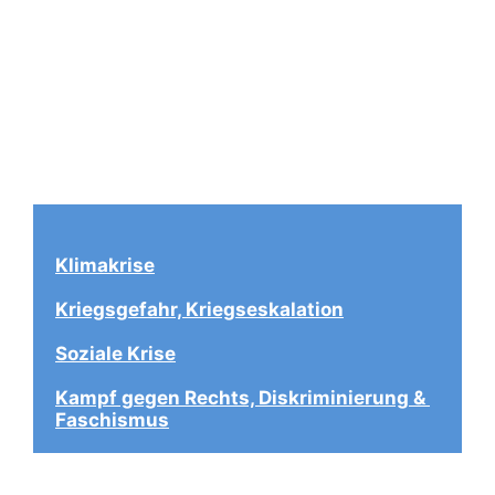
Klimakrise
Kriegsgefahr, Kriegseskalation
Soziale Krise
Kampf gegen Rechts, Diskriminierung & 
Faschismus