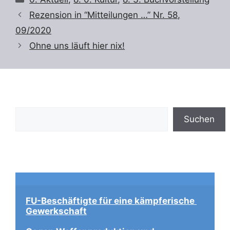
Rezension in “Mitteilungen …” Nr. 58,
09/2020
Ohne uns läuft hier nix!
Suchen
Suchen
FU-Beschäftigte für eine kämpferische 
Gewerkschaft