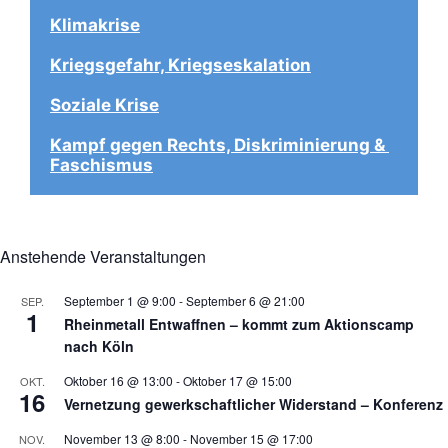
Klimakrise
Kriegsgefahr, Kriegseskalation
Soziale Krise
Kampf gegen Rechts, Diskriminierung & 
Faschismus
Anstehende Veranstaltungen
September 1 @ 9:00
-
September 6 @ 21:00
SEP.
1
Rheinmetall Entwaffnen – kommt zum Aktionscamp
nach Köln
Oktober 16 @ 13:00
-
Oktober 17 @ 15:00
OKT.
16
Vernetzung gewerkschaftlicher Widerstand – Konferenz
November 13 @ 8:00
-
November 15 @ 17:00
NOV.