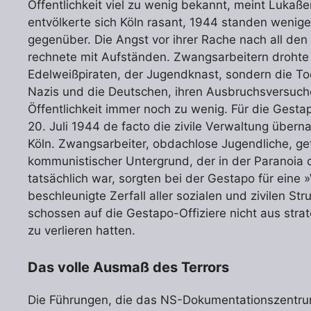
Öffentlichkeit viel zu wenig bekannt, meint Luk
entvölkerte sich Köln rasant, 1944 standen wenig
gegenüber. Die Angst vor ihrer Rache nach all de
rechnete mit Aufständen. Zwangsarbeitern drohte
Edelweißpiraten, der Jugendknast, sondern die To
Nazis und die Deutschen, ihren Ausbruchsversuc
Öffentlichkeit immer noch zu wenig. Für die Gesta
20. Juli 1944 de facto die zivile Verwaltung überna
Köln. Zwangsarbeiter, obdachlose Jugendliche, ge
kommunistischer Untergrund, der in der Paranoia d
tatsächlich war, sorgten bei der Gestapo für eine 
beschleunigte Zerfall aller sozialen und zivilen St
schossen auf die Gestapo-Offiziere nicht aus stra
zu verlieren hatten.
Das volle Ausmaß des Terrors
Die Führungen, die das NS-Dokumentationszentrum