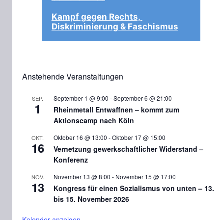
Kampf gegen Rechts, 
Diskriminierung & Faschismus
Anstehende Veranstaltungen
September 1 @ 9:00
-
September 6 @ 21:00
SEP.
1
Rheinmetall Entwaffnen – kommt zum
Aktionscamp nach Köln
Oktober 16 @ 13:00
-
Oktober 17 @ 15:00
OKT.
16
Vernetzung gewerkschaftlicher Widerstand –
Konferenz
November 13 @ 8:00
-
November 15 @ 17:00
NOV.
13
Kongress für einen Sozialismus von unten – 13.
bis 15. November 2026
Kalender anzeigen