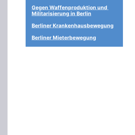
Gegen Waffenproduktion und 
Militarisierung in Berlin
Berliner Krankenhausbewegung
Berliner Mieterbewegung