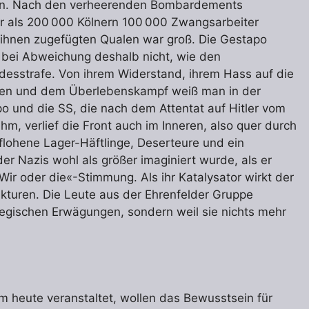
aßen. Nach den verheerenden Bombardements
er als 200 000 Kölnern 100 000 Zwangsarbeiter
n ihnen zugefügten Qualen war groß. Die Gestapo
 bei Abweichung deshalb nicht, wie den
desstrafe. Von ihrem Widerstand, ihrem Hass auf die
hen und dem Überlebenskampf weiß man in der
po und die SS, die nach dem Attentat auf Hitler vom
hm, verlief die Front auch im Inneren, also quer durch
flohene Lager-Häftlinge, Deserteure und ein
er Nazis wohl als größer imaginiert wurde, als er
»Wir oder die«-Stimmung. Als ihr Katalysator wirkt der
rukturen. Die Leute aus der Ehrenfelder Gruppe
tegischen Erwägungen, sondern weil sie nichts mehr
 heute veranstaltet, wollen das Bewusstsein für