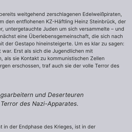
 bereits weitgehend zerschlagenen Edelweißpiraten,
um den entflohenen KZ-Häftling Heinz Steinbrück, der
r, untergetauchte Juden um sich versammelte – und
unächst eine Überlebensgemeinschaft, die sich nach
t der Gestapo hineinsteigerte. Um es klar zu sagen:
war. Erst als sich die Jugendlichen mit
als sie Kontakt zu kommunistischen Zellen
en erschossen, traf auch sie der volle Terror des
angsarbeitern und Deserteuren
 Terror des Nazi-Apparates.
t in der Endphase des Krieges, ist in der