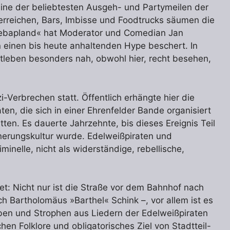
ine der beliebtesten Ausgeh- und Partymeilen der
 erreichen, Bars, Imbisse und Foodtrucks säumen die
Kebapland« hat Moderator und Comedian Jan
inen bis heute anhaltenden Hype beschert. In
htleben besonders nah, obwohl hier, recht besehen,
-Verbrechen statt. Öffentlich erhängte hier die
ten, die sich in einer Ehrenfelder Bande organisiert
tten. Es dauerte Jahrzehnte, bis dieses Ereignis Teil
nerungskultur wurde. Edelweißpiraten und
inelle, nicht als widerständige, rebellische,
et: Nicht nur ist die Straße vor dem Bahnhof nach
 Bartholomäus »Barthel« Schink –, vor allem ist es
ben und Strophen aus Liedern der Edelweißpiraten
chen Folklore und obligatorisches Ziel von Stadtteil-