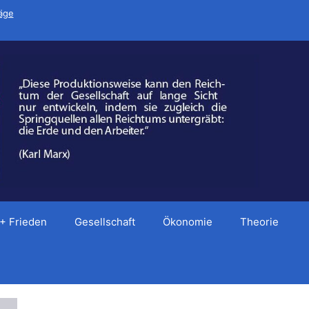
räge
 + Frieden
Gesellschaft
Ökonomie
Theorie