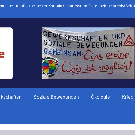
me
Über uns
Partnerseiten
Kontakt/ Impressum/ Datenschutz
Archiv/Beit
kschaften
Soziale Bewegungen
Ökologie
Krieg