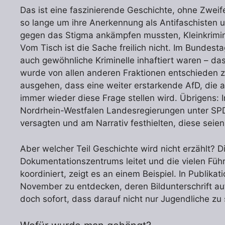
Das ist eine faszinierende Geschichte, ohne Zwei
so lange um ihre Anerkennung als Antifaschisten
gegen das Stigma ankämpfen mussten, Kleinkrimin
Vom Tisch ist die Sache freilich nicht. Im Bundesta
auch gewöhnliche Kriminelle inhaftiert waren – da
wurde von allen anderen Fraktionen entschieden 
ausgehen, dass eine weiter erstarkende AfD, die a
immer wieder diese Frage stellen wird. Übrigens: 
Nordrhein-Westfalen Landesregierungen unter SP
versagten und am Narrativ festhielten, diese seien
Aber welcher Teil Geschichte wird nicht erzählt?
Dokumentationszentrums leitet und die vielen Fü
koordiniert, zeigt es an einem Beispiel. In Publikat
November zu entdecken, deren Bildunterschrift au
doch sofort, dass darauf nicht nur Jugendliche zu