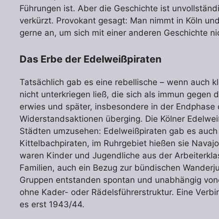
Führungen ist. Aber die Geschichte ist unvollstän
verkürzt. Provokant gesagt: Man nimmt in Köln un
gerne an, um sich mit einer anderen Geschichte n
Das Erbe der Edelweißpiraten
Tatsächlich gab es eine rebellische – wenn auch kl
nicht unterkriegen ließ, die sich als immun gegen 
erwies und später, insbesondere in der Endphase 
Widerstandsaktionen überging. Die Kölner Edelweißp
Städten umzusehen: Edelweißpiraten gab es auch 
Kittelbachpiraten, im Ruhrgebiet hießen sie Navaj
waren Kinder und Jugendliche aus der Arbeiterkla
Familien, auch ein Bezug zur bündischen Wanderju
Gruppen entstanden spontan und unabhängig vonei
ohne Kader- oder Rädelsführerstruktur. Eine Verb
es erst 1943/44.