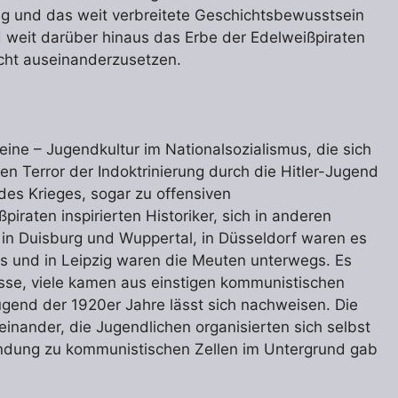
dig und das weit verbreitete Geschichtsbewusstsein
d weit darüber hinaus das Erbe der Edelweißpiraten
icht auseinanderzusetzen.
eine – Jugendkultur im Nationalsozialismus, die sich
den Terror der Indoktrinierung durch die Hitler-Jugend
des Krieges, sogar zu offensiven
iraten inspirierten Historiker, sich in anderen
in Duisburg und Wuppertal, in Düsseldorf waren es
os und in Leipzig waren die Meuten unterwegs. Es
sse, viele kamen aus einstigen kommunistischen
gend der 1920er Jahre lässt sich nachweisen. Die
nander, die Jugendlichen organisierten sich selbst
indung zu kommunistischen Zellen im Untergrund gab