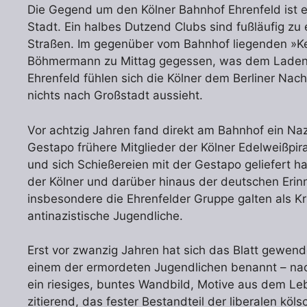
Die Gegend um den Kölner Bahnhof Ehrenfeld ist e
Stadt. Ein halbes Dutzend Clubs sind fußläufig zu
Straßen. Im gegenüber vom Bahnhof liegenden »
Böhmermann zu Mittag gegessen, was dem Laden e
Ehrenfeld fühlen sich die Kölner dem Berliner Nac
nichts nach Großstadt aussieht.
Vor achtzig Jahren fand direkt am Bahnhof ein Nazi
Gestapo frühere Mitglieder der Kölner Edelweißpira
und sich Schießereien mit der Gestapo geliefert ha
der Kölner und darüber hinaus der deutschen Erin
insbesondere die Ehrenfelder Gruppe galten als Krim
antinazistische Jugendliche.
Erst vor zwanzig Jahren hat sich das Blatt gewend
einem der ermordeten Jugendlichen benannt – nach
ein riesiges, buntes Wandbild, Motive aus dem Le
zitierend, das fester Bestandteil der liberalen köls