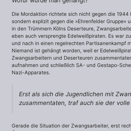
Wofür wurde man gehängt?
Die Mordaktion richtete sich nicht gegen die 1944
sondern explizit gegen die »Ehrenfelder Gruppe« 
in den Trümmern Kölns Deserteure, Zwangsarbeite
eben auch versprengte Edelweißpiraten. Es war z
und nach in einen regelrechten Partisanenkampf mi
Niemand ist gehängt worden, weil er Edelweißpirat 
Zwangsarbeitern und Deserteuren zusammentaten, 
aufnahmen und schließlich SA- und Gestapo-Scherg
Nazi-Apparates.
Erst als sich die Jugendlichen mit Zw
zusammentaten, traf auch sie der volle
Gerade die Situation der Zwangsarbeiter, erst rech