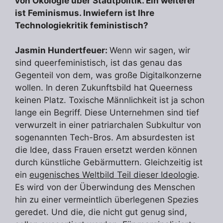
von Ökologie über Stadtpolitik. Ein weiterer
ist Feminismus. Inwiefern ist Ihre
Technologiekritik feministisch?
Jasmin Hundertfeuer:
Wenn wir sagen, wir
sind queerfeministisch, ist das genau das
Gegenteil von dem, was große Digitalkonzerne
wollen. In deren Zukunftsbild hat Queerness
keinen Platz. Toxische Männlichkeit ist ja schon
lange ein Begriff. Diese Unternehmen sind tief
verwurzelt in einer patriarchalen Subkultur von
sogenannten Tech-Bros. Am absurdesten ist
die Idee, dass Frauen ersetzt werden können
durch künstliche Gebärmuttern. Gleichzeitig ist
ein
eugenisches Weltbild Teil dieser Ideologie
.
Es wird von der Überwindung des Menschen
hin zu einer vermeintlich überlegenen Spezies
geredet. Und die, die nicht gut genug sind,