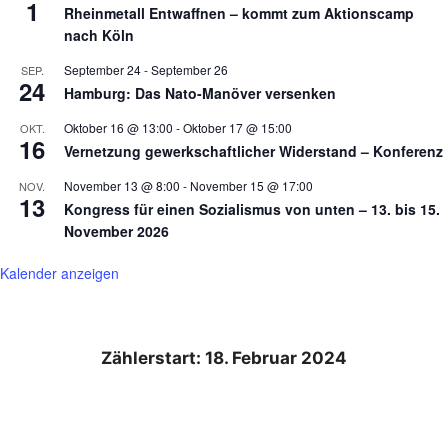
1
Rheinmetall Entwaffnen – kommt zum Aktionscamp
nach Köln
September 24
-
September 26
SEP.
24
Hamburg: Das Nato-Manöver versenken
Oktober 16 @ 13:00
-
Oktober 17 @ 15:00
OKT.
16
Vernetzung gewerkschaftlicher Widerstand – Konferenz
November 13 @ 8:00
-
November 15 @ 17:00
NOV.
13
Kongress für einen Sozialismus von unten – 13. bis 15.
November 2026
Kalender anzeigen
Zählerstart: 18. Februar 2024