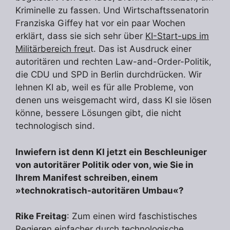
Kriminelle zu fassen. Und Wirtschaftssenatorin
Franziska Giffey hat vor ein paar Wochen
erklärt, dass sie sich sehr über
KI-Start-ups im
Militärbereich freu
t. Das ist Ausdruck einer
autoritären und rechten Law-and-Order-Politik,
die CDU und SPD in Berlin durchdrücken. Wir
lehnen KI ab, weil es für alle Probleme, von
denen uns weisgemacht wird, dass KI sie lösen
könne, bessere Lösungen gibt, die nicht
technologisch sind.
Inwiefern ist denn KI jetzt ein Beschleuniger
von autoritärer Politik oder von, wie Sie in
Ihrem Manifest schreiben, einem
»technokratisch-autoritären Umbau«?
Rike Freitag
: Zum einen wird faschistisches
Regieren einfacher durch technologische