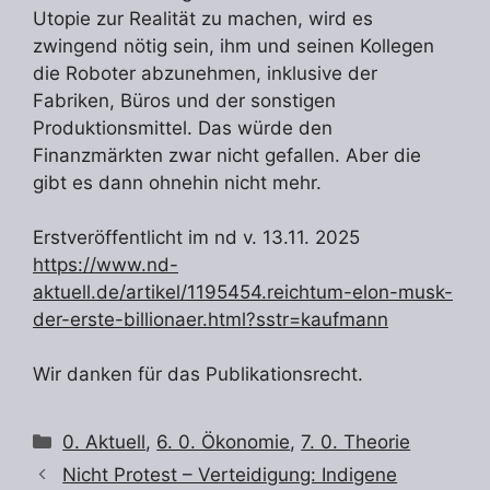
Utopie zur Realität zu machen, wird es
zwingend nötig sein, ihm und seinen Kollegen
die Roboter abzunehmen, inklusive der
Fabriken, Büros und der sonstigen
Produktionsmittel. Das würde den
Finanzmärkten zwar nicht gefallen. Aber die
gibt es dann ohnehin nicht mehr.
Erstveröffentlicht im nd v. 13.11. 2025
https://www.nd-
aktuell.de/artikel/1195454.reichtum-elon-musk-
der-erste-billionaer.html?sstr=kaufmann
Wir danken für das Publikationsrecht.
Kategorien
0. Aktuell
,
6. 0. Ökonomie
,
7. 0. Theorie
Nicht Protest – Verteidigung: Indigene