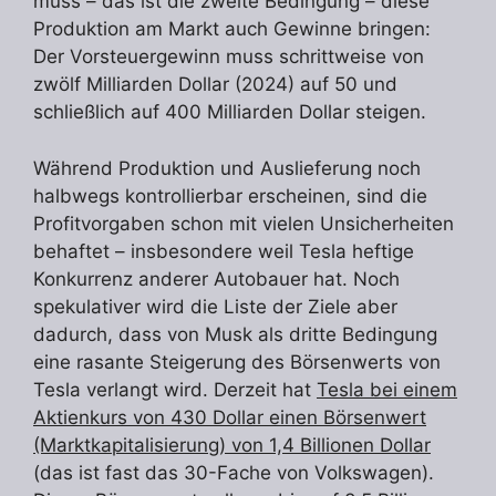
muss – das ist die zweite Bedingung – diese
Produktion am Markt auch Gewinne bringen:
Der Vorsteuergewinn muss schrittweise von
zwölf Milliarden Dollar (2024) auf 50 und
schließlich auf 400 Milliarden Dollar steigen.
Während Produktion und Auslieferung noch
halbwegs kontrollierbar erscheinen, sind die
Profitvorgaben schon mit vielen Unsicherheiten
behaftet – insbesondere weil Tesla heftige
Konkurrenz anderer Autobauer hat. Noch
spekulativer wird die Liste der Ziele aber
dadurch, dass von Musk als dritte Bedingung
eine rasante Steigerung des Börsenwerts von
Tesla verlangt wird. Derzeit hat
Tesla bei einem
Aktienkurs von 430 Dollar einen Börsenwert
(Marktkapitalisierung) von 1,4 Billionen Dollar
(das ist fast das 30-Fache von Volkswagen).