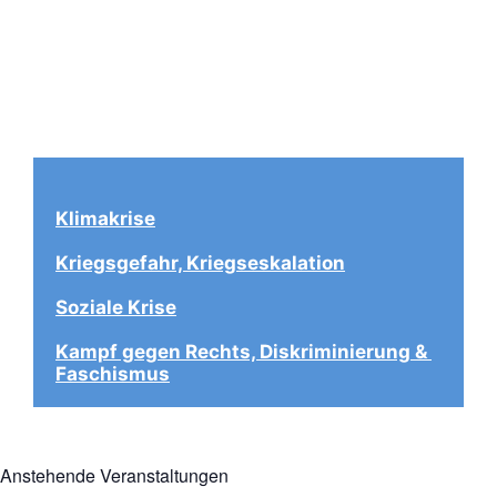
Klimakrise
Kriegsgefahr, Kriegseskalation
Soziale Krise
Kampf gegen Rechts, Diskriminierung & 
Faschismus
Anstehende Veranstaltungen