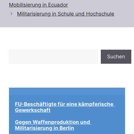
Mobilisierung in Ecuador
Militarisierung in Schule und Hochschule
Suchen
Suchen
FU-Beschäftigte für eine kämpferische 
Gewerkschaft
Gegen Waffenproduktion und 
Militarisierung in Berlin