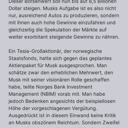
Dieser Börsenwert soll nun bis auf 8,5 Billionen
Dollar steigen. Musks Aufgabe ist es also nicht
nur, ausreichend Autos zu produzieren, sondern
mit ihnen auch hohe Gewinne einzufahren und
gleichzeitig die Spekulation der Märkte auf
weiter exorbitant steigende Gewinne zu nähren.
Ein Tesla-Großaktionär, der norwegische
Staatsfonds, hatte sich gegen das geplantes
Aktienpaket für Musk ausgesprochen. Man
schätze zwar den erheblichen Mehrwert, den
Musk mit seiner visionären Rolle geschaffen
habe, teilte Norges Bank Investment
Management (NBIM) vorab mit. Man habe
jedoch Bedenken angesichts der beispiellosen
Höhe der vorgeschlagenen Vergütung.
Ausgedrückt ist in diesem Einwand keine Kritik
an Musks obszönem Reichtum. Sondern Zweifel