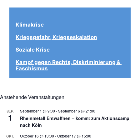
Klimakrise
Kriegsgefahr, Kriegseskalation
Soziale Krise
Kampf gegen Rechts, Diskriminierung & 
Faschismus
Anstehende Veranstaltungen
September 1 @ 9:00
-
September 6 @ 21:00
SEP.
1
Rheinmetall Entwaffnen – kommt zum Aktionscamp
nach Köln
Oktober 16 @ 13:00
-
Oktober 17 @ 15:00
OKT.