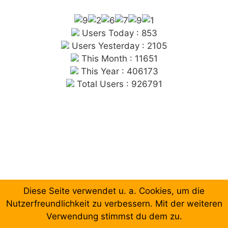
Users Today : 853
Users Yesterday : 2105
This Month : 11651
This Year : 406173
Total Users : 926791
Diese Seite verwendet u. a. Cookies, um die
Chronologische Aufzählung der Beiträge
Nutzerfreundlichkeit zu verbessern. Mit der weiteren
Verwendung stimmst du dem zu.