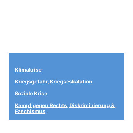
Klimakrise
Kriegsgefahr, Kriegseskalation
Soziale Krise
Kampf gegen Rechts, Diskriminierung & 
Faschismus