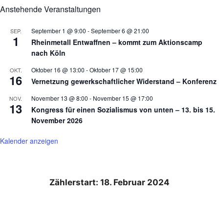
Anstehende Veranstaltungen
September 1 @ 9:00
-
September 6 @ 21:00
SEP.
1
Rheinmetall Entwaffnen – kommt zum Aktionscamp
nach Köln
Oktober 16 @ 13:00
-
Oktober 17 @ 15:00
OKT.
16
Vernetzung gewerkschaftlicher Widerstand – Konferenz
November 13 @ 8:00
-
November 15 @ 17:00
NOV.
13
Kongress für einen Sozialismus von unten – 13. bis 15.
November 2026
Kalender anzeigen
Zählerstart: 18. Februar 2024