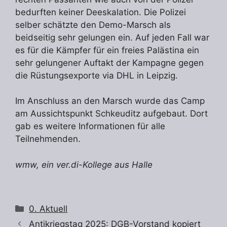
bedurften keiner Deeskalation. Die Polizei
selber schätzte den Demo-Marsch als
beidseitig sehr gelungen ein. Auf jeden Fall war
es für die Kämpfer für ein freies Palästina ein
sehr gelungener Auftakt der Kampagne gegen
die Rüstungsexporte via DHL in Leipzig.
Im Anschluss an den Marsch wurde das Camp
am Aussichtspunkt Schkeuditz aufgebaut. Dort
gab es weitere Informationen für alle
Teilnehmenden.
wmw, ein ver.di-Kollege aus Halle
Kategorien
0. Aktuell
Antikriegstag 2025: DGB-Vorstand kopiert