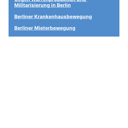
Militarisierung in Berlin
Berliner Krankenhausbewegung
Berliner Mieterbewegung