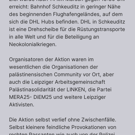
erreicht: Bahnhof Schkeuditz in geringer Nähe
des beginnenden Flughafengeländes, auf dem
sich die DHL Hubs befinden. DHL in Schkeuditz
ist eine Drehscheibe für die Rüstungstransporte
in alle Welt und für die Beteiligung an
Neokolonialkriegen.
Organisatoren der Aktion waren im
wesentlichen die Organisationen der
palästinensischen Community vor Ort, aber
auch die Leipziger Arbeitsgemeinschaft
Palästinasolidarität der LINKEN, die Partei
MERA25- DiEM25 und weitere Leipziger
Aktivisten.
Die Aktion selbst verlief ohne Zwischenfälle.
Selbst kleinere feindliche Provokationen von
rechten Passanten wie auch von der Polizei