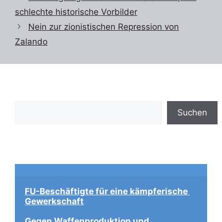
schlechte historische Vorbilder
Nein zur zionistischen Repression von
Zalando
Suchen
Suchen
FU-Beschäftigte für eine kämpferische 
Gewerkschaft
Gegen Waffenproduktion und 