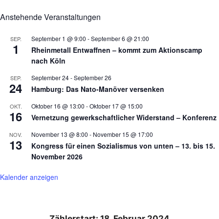
Anstehende Veranstaltungen
September 1 @ 9:00
-
September 6 @ 21:00
SEP.
1
Rheinmetall Entwaffnen – kommt zum Aktionscamp
nach Köln
September 24
-
September 26
SEP.
24
Hamburg: Das Nato-Manöver versenken
Oktober 16 @ 13:00
-
Oktober 17 @ 15:00
OKT.
16
Vernetzung gewerkschaftlicher Widerstand – Konferenz
November 13 @ 8:00
-
November 15 @ 17:00
NOV.
13
Kongress für einen Sozialismus von unten – 13. bis 15.
November 2026
Kalender anzeigen
Zählerstart: 18. Februar 2024