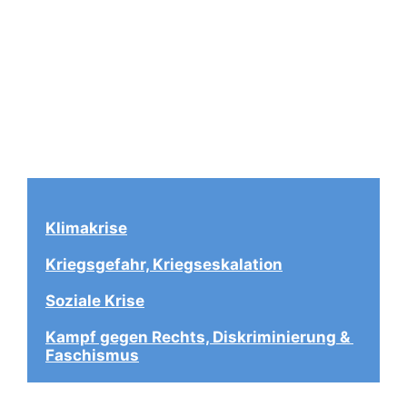
Klimakrise
Kriegsgefahr, Kriegseskalation
Soziale Krise
Kampf gegen Rechts, Diskriminierung & 
Faschismus