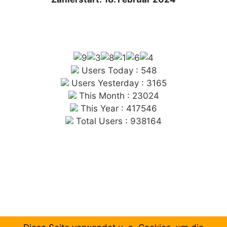
Users Today : 548
Users Yesterday : 3165
This Month : 23024
This Year : 417546
Total Users : 938164