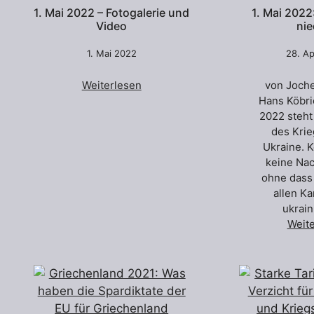
1. Mai 2022 – Fotogalerie und
1. Mai 2022
Video
nie
1. Mai 2022
28. Ap
Weiterlesen
von Joch
Hans Köbri
2022 steht
des Krie
Ukraine. 
keine Nac
ohne dass
allen K
ukrai
Weit