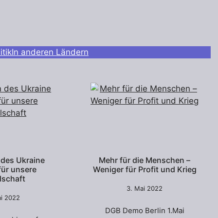
tik
In anderen Ländern
 des Ukraine
Mehr für die Menschen –
für unsere
Weniger für Profit und Krieg
lschaft
3. Mai 2022
ai 2022
DGB Demo Berlin 1.Mai