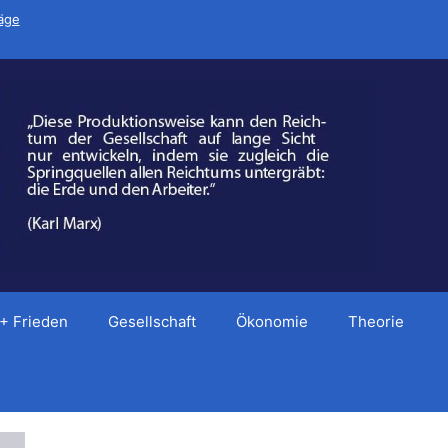
räge
 + Frieden
Gesellschaft
Ökonomie
Theorie