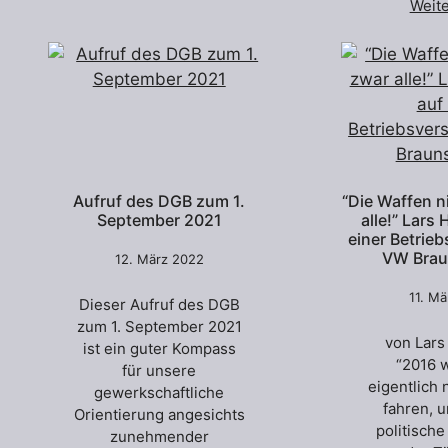
Weit
Aufruf des DGB zum 1.
“Die Waffen n
September 2021
alle!” Lars
einer Betrie
VW Brau
12. März 2022
11. M
Dieser Aufruf des DGB
zum 1. September 2021
von Lars
ist ein guter Kompass
“2016 w
für unsere
eigentlich 
gewerkschaftliche
fahren, 
Orientierung angesichts
politische
zunehmender