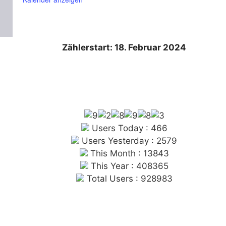
Zählerstart: 18. Februar 2024
Users Today : 466
Users Yesterday : 2579
This Month : 13843
This Year : 408365
Total Users : 928983