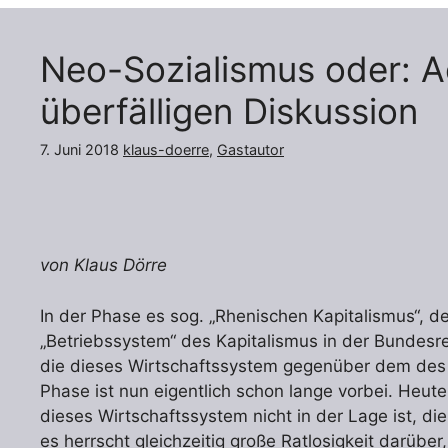
Neo-Sozialismus oder: A
überfälligen Diskussion
7. Juni 2018
klaus-doerre
,
Gastautor
von Klaus Dörre
In der Phase es sog. „Rhenischen Kapitalismus“, de
„Betriebssystem“ des Kapitalismus in der Bundesrep
die dieses Wirtschaftssystem gegenüber dem des so
Phase ist nun eigentlich schon lange vorbei. Heut
dieses Wirtschaftssystem nicht in der Lage ist, d
es herrscht gleichzeitig große Ratlosigkeit darüber