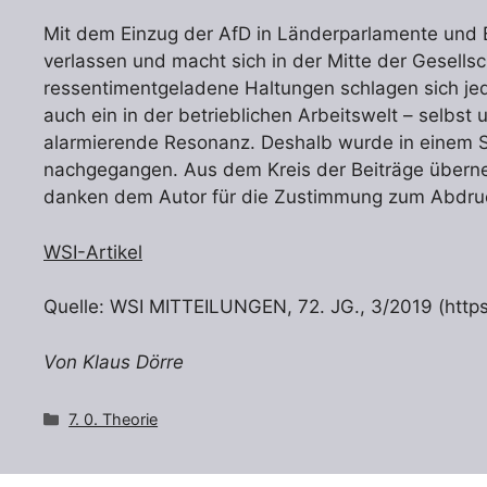
Mit dem Einzug der AfD in Länderparlamente und 
verlassen und macht sich in der Mitte der Gesells
ressentimentgeladene Haltungen schlagen sich jedo
auch ein in der betrieblichen Arbeitswelt – selbst
alarmierende Resonanz. Deshalb wurde in einem 
nachgegangen. Aus dem Kreis der Beiträge überneh
danken dem Autor für die Zustimmung zum Abdruc
WSI-Artikel
Quelle: WSI MITTEILUNGEN, 72. JG., 3/2019 (http
Von Klaus Dörre
Kategorien
7. 0. Theorie