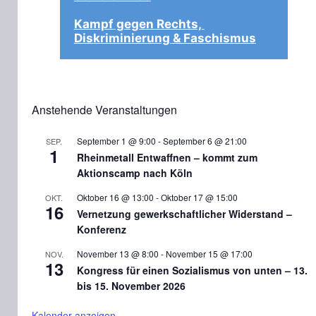
Kampf gegen Rechts, 
Diskriminierung & Faschismus
Anstehende Veranstaltungen
September 1 @ 9:00
-
September 6 @ 21:00
SEP.
1
Rheinmetall Entwaffnen – kommt zum
Aktionscamp nach Köln
Oktober 16 @ 13:00
-
Oktober 17 @ 15:00
OKT.
16
Vernetzung gewerkschaftlicher Widerstand –
Konferenz
November 13 @ 8:00
-
November 15 @ 17:00
NOV.
13
Kongress für einen Sozialismus von unten – 13.
bis 15. November 2026
Kalender anzeigen