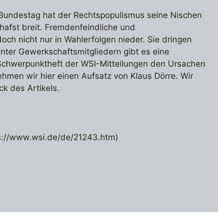
Bundestag hat der Rechtspopulismus seine Nischen
chafst breit. Fremdenfeindliche und
ch nicht nur in Wahlerfolgen nieder. Sie dringen
 unter Gewerkschaftsmitgliedern gibt es eine
Schwerpunktheft der WSI-Mitteilungen den Ursachen
men wir hier einen Aufsatz von Klaus Dörre. Wir
k des Artikels.
s://www.wsi.de/de/21243.htm)