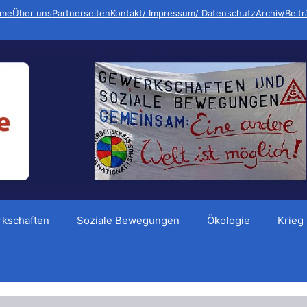
me
Über uns
Partnerseiten
Kontakt/ Impressum/ Datenschutz
Archiv/Beit
kschaften
Soziale Bewegungen
Ökologie
Krieg