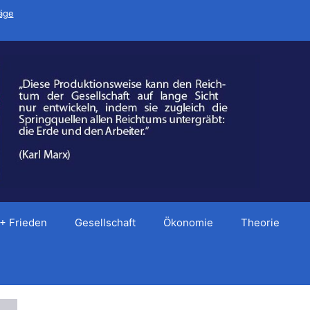
räge
 + Frieden
Gesellschaft
Ökonomie
Theorie