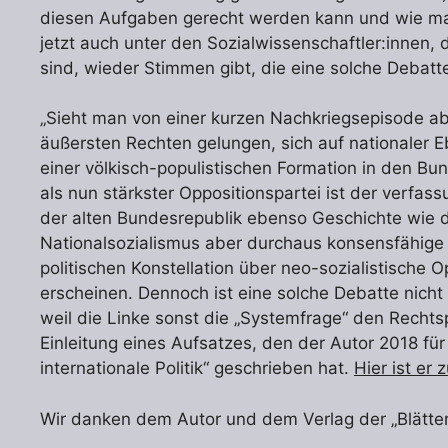
diesen Aufgaben gerecht werden kann und wie man 
jetzt auch unter den Sozialwissenschaftler:inne
sind, wieder Stimmen gibt, die eine solche Debat
„Sieht man von einer kurzen Nachkriegsepisode ab, 
äußersten Rechten gelungen, sich auf nationaler 
einer völkisch-populistischen Formation in den Bu
als nun stärkster Oppositionspartei ist der verfa
der alten Bundesrepublik ebenso Geschichte wie d
Nationalsozialismus aber durchaus konsensfähige A
politischen Konstellation über neo-sozialistische
erscheinen. Dennoch ist eine solche Debatte nicht n
weil die Linke sonst die „Systemfrage“ den Rechtsp
Einleitung eines Aufsatzes, den der Autor 2018 fü
internationale Politik“ geschrieben hat.
Hier ist er 
Wir danken dem Autor und dem Verlag der „Blätte