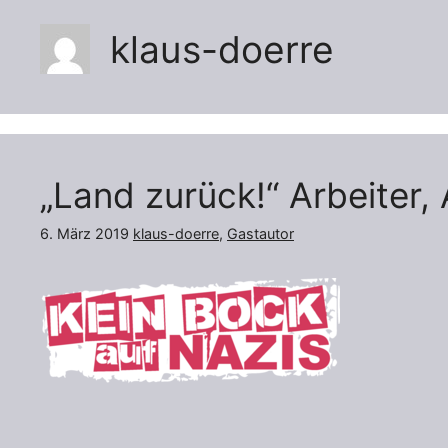
klaus-doerre
„Land zurück!“ Arbeiter
6. März 2019
klaus-doerre
,
Gastautor