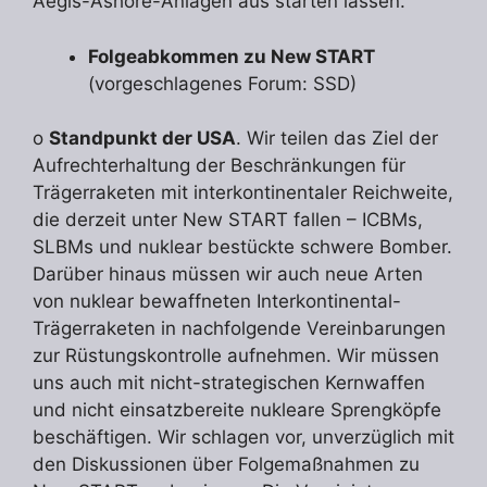
Aegis-Ashore-Anlagen aus starten lassen.
Folgeabkommen zu New START
(vorgeschlagenes Forum: SSD)
o
Standpunkt der USA
. Wir teilen das Ziel der
Aufrechterhaltung der Beschränkungen für
Trägerraketen mit interkontinentaler Reichweite,
die derzeit unter New START fallen – ICBMs,
SLBMs und nuklear bestückte schwere Bomber.
Darüber hinaus müssen wir auch neue Arten
von nuklear bewaffneten Interkontinental-
Trägerraketen in nachfolgende Vereinbarungen
zur Rüstungskontrolle aufnehmen. Wir müssen
uns auch mit nicht-strategischen Kernwaffen
und nicht einsatzbereite nukleare Sprengköpfe
beschäftigen. Wir schlagen vor, unverzüglich mit
den Diskussionen über Folgemaßnahmen zu