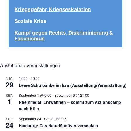
Kriegsgefahr, Kriegseskalation
Soziale Krise
Kampf gegen Rechts, Diskriminierung & 
Faschismus
Anstehende Veranstaltungen
14:00
-
20:00
AUG.
29
Leere Schulbänke im Iran (Ausstellung/Veranstaltung)
September 1 @ 9:00
-
September 6 @ 21:00
SEP.
1
Rheinmetall Entwaffnen – kommt zum Aktionscamp
nach Köln
September 24
-
September 26
SEP.
24
Hamburg: Das Nato-Manöver versenken