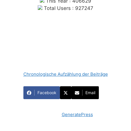
This Year : 406629
Total Users : 927247
Chronologische Aufzählung der Beiträge
Facebook
Email
© 2026 Forum Gewerkschaftliche Linke Berlin
•
Erstellt mit
GeneratePress