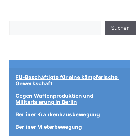
Suchen
Suchen
FU-Beschäftigte für eine kämpferische 
Gewerkschaft
Gegen Waffenproduktion und 
Militarisierung in Berlin
Berliner Krankenhausbewegung
Berliner Mieterbewegung