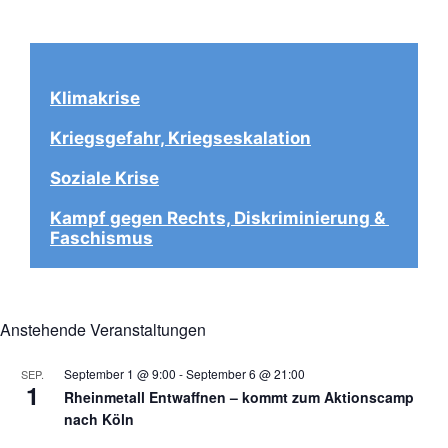
Klimakrise
Kriegsgefahr, Kriegseskalation
Soziale Krise
Kampf gegen Rechts, Diskriminierung & 
Faschismus
Anstehende Veranstaltungen
September 1 @ 9:00
-
September 6 @ 21:00
SEP.
1
Rheinmetall Entwaffnen – kommt zum Aktionscamp
nach Köln