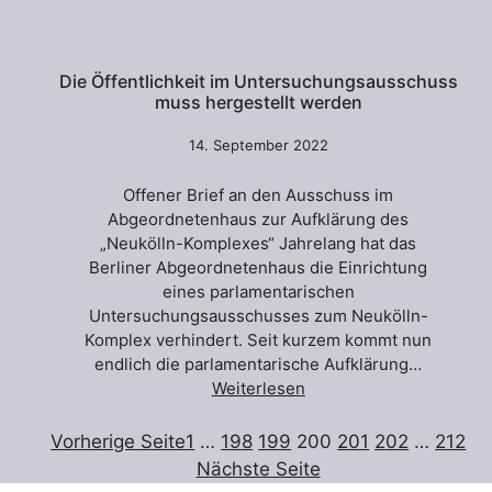
Die Öffentlichkeit im Untersuchungsausschuss
muss hergestellt werden
14. September 2022
Offener Brief an den Ausschuss im
Abgeordnetenhaus zur Aufklärung des
„Neukölln-Komplexes“ Jahrelang hat das
Berliner Abgeordnetenhaus die Einrichtung
eines parlamentarischen
Untersuchungsausschusses zum Neukölln-
Komplex verhindert. Seit kurzem kommt nun
endlich die parlamentarische Aufklärung…
Weiterlesen
Vorherige Seite
1
…
198
199
200
201
202
…
212
Nächste Seite