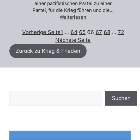
einer pazifistischen Partei zu einer
Partei, für die Krieg führen und die…
Weiterlesen
Vorherige Seite
1
…
64
65
66
67
68
…
72
Nächste Seite
Zurück zu Krieg & Frieden
Suchen
Suchen