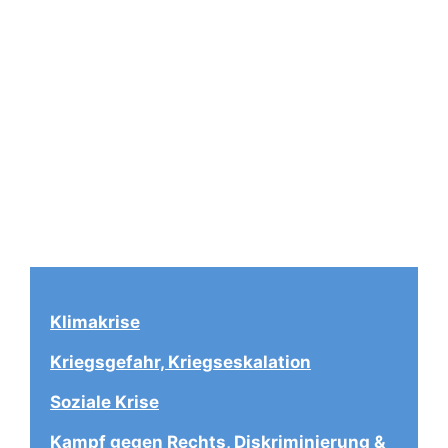
Klimakrise
Kriegsgefahr, Kriegseskalation
Soziale Krise
Kampf gegen Rechts, Diskriminierung & 