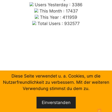
Users Yesterday : 3386
This Month : 17437
This Year : 411959
Total Users : 932577
Diese Seite verwendet u. a. Cookies, um die
Chronologische Aufzählung der Beiträge
Nutzerfreundlichkeit zu verbessern. Mit der weiteren
Verwendung stimmst du dem zu.
Facebook
Email
Einverstanden
© 2026 Forum Gewerkschaftliche Linke Berlin
•