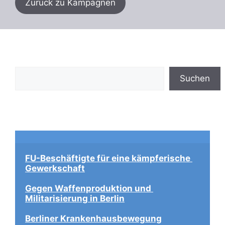
Zurück zu Kampagnen
Suchen
Suchen
FU-Beschäftigte für eine kämpferische 
Gewerkschaft
Gegen Waffenproduktion und 
Militarisierung in Berlin
Berliner Krankenhausbewegung