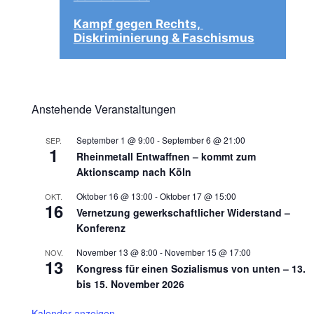
Kampf gegen Rechts, 
Diskriminierung & Faschismus
Anstehende Veranstaltungen
September 1 @ 9:00
-
September 6 @ 21:00
SEP.
1
Rheinmetall Entwaffnen – kommt zum
Aktionscamp nach Köln
Oktober 16 @ 13:00
-
Oktober 17 @ 15:00
OKT.
16
Vernetzung gewerkschaftlicher Widerstand –
Konferenz
November 13 @ 8:00
-
November 15 @ 17:00
NOV.
13
Kongress für einen Sozialismus von unten – 13.
bis 15. November 2026
Kalender anzeigen