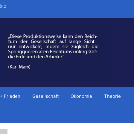
räge
 + Frieden
Gesellschaft
Ökonomie
Theorie