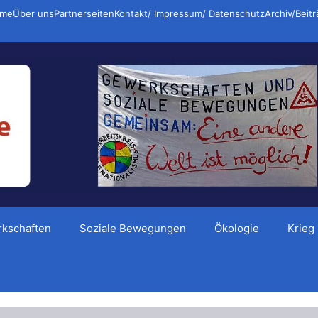
me
Über uns
Partnerseiten
Kontakt/ Impressum/ Datenschutz
Archiv/Beit
kschaften
Soziale Bewegungen
Ökologie
Krieg