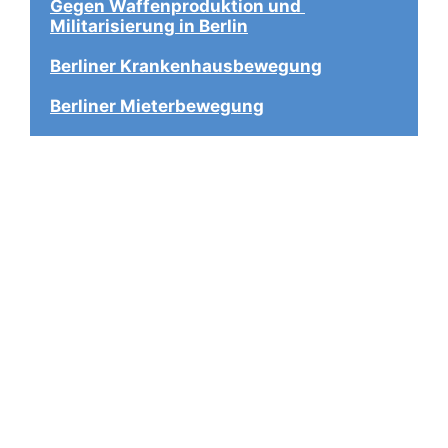
Gegen Waffenproduktion und 
Militarisierung in Berlin
Berliner Krankenhausbewegung
Berliner Mieterbewegung