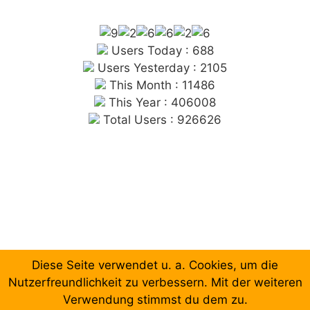
Users Today : 688
Users Yesterday : 2105
This Month : 11486
This Year : 406008
Total Users : 926626
Diese Seite verwendet u. a. Cookies, um die
Chronologische Aufzählung der Beiträge
Nutzerfreundlichkeit zu verbessern. Mit der weiteren
Verwendung stimmst du dem zu.