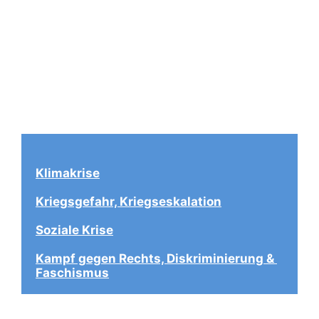
Klimakrise
Kriegsgefahr, Kriegseskalation
Soziale Krise
Kampf gegen Rechts, Diskriminierung & 
Faschismus