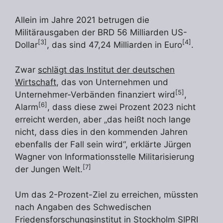
Allein im Jahre 2021 betrugen die
Militärausgaben der BRD 56 Milliarden US-
[3]
[4]
Dollar
, das sind 47,24 Milliarden in Euro
.
Zwar
schlägt das Institut der deutschen
Wirtschaft
, das von Unternehmen und
[5]
Unternehmer-Verbänden finanziert wird
,
[6]
Alarm
, dass diese zwei Prozent 2023 nicht
erreicht werden, aber „das heißt noch lange
nicht, dass dies in den kommenden Jahren
ebenfalls der Fall sein wird“, erklärte Jürgen
Wagner von Informationsstelle Militarisierung
[7]
der Jungen Welt.
Um das 2-Prozent-Ziel zu erreichen, müssten
nach Angaben des Schwedischen
Friedensforschungsinstitut in Stockholm SIPRI