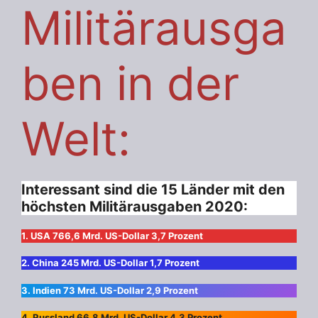
Militärausga
ben in der
Welt:
Interessant sind die 15 Länder mit den
höchsten Militärausgaben 2020:
1. USA 766,6 Mrd. US-Dollar 3,7 Prozent
2. China 245 Mrd. US-Dollar 1,7 Prozent
3. Indien 73 Mrd. US-Dollar 2,9 Prozent
4. Russland 66,8 Mrd. US-Dollar 4,3 Prozent