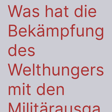
Was hat die
Bekämpfung
des
Welthungers
mit den
Militärausga