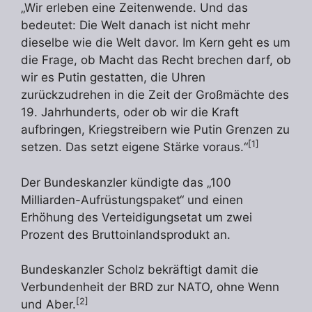
„Wir erleben eine Zeitenwende. Und das
bedeutet: Die Welt danach ist nicht mehr
dieselbe wie die Welt davor. Im Kern geht es um
die Frage, ob Macht das Recht brechen darf, ob
wir es Putin gestatten, die Uhren
zurückzudrehen in die Zeit der Großmächte des
19. Jahrhunderts, oder ob wir die Kraft
aufbringen, Kriegstreibern wie Putin Grenzen zu
[1]
setzen. Das setzt eigene Stärke voraus.“
Der Bundeskanzler kündigte das „100
Milliarden-Aufrüstungspaket“ und einen
Erhöhung des Verteidigungsetat um zwei
Prozent des Bruttoinlandsprodukt an.
Bundeskanzler Scholz bekräftigt damit die
Verbundenheit der BRD zur NATO, ohne Wenn
[2]
und Aber.