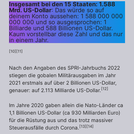
Insgesamt bei den 15 Staaten: 1.588
Mrd. US-Dollar
: Das würde so auf
deinem Konto aussehen: 1 588 000 000
000 000 und so ausgesprochen: 1
Billiarde und 588 Billionen US-Dollar.
Kaum vorstellbar diese Zahl und das nur
in einem Jahr.
[10]
[11]
Nach den Angaben des SPRI-Jahrbuchs 2022
stiegen die gobalen Militärausgaben im Jahr
2021 erstmals auf über 2 Billionen US-Dollar,
[12]
genauer: auf 2.113 Milliarde US-Dollar.
Im Jahre 2020 gaben allein die Nato-Länder ca
1,1 Billionen US-Dollar (ca 930 Milliarden Euro)
für die Rüstung aus und das trotz massiver
[13]
[14]
Steuerausfälle durch Corona.