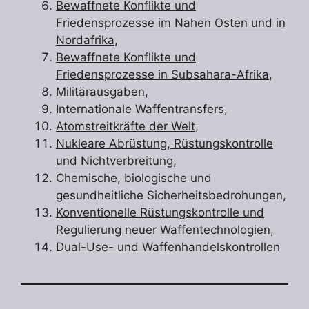
Bewaffnete Konflikte und
Friedensprozesse im Nahen Osten und in
Nordafrika
,
Bewaffnete Konflikte und
Friedensprozesse in Subsahara-Afrika
,
Militärausgaben
,
Internationale Waffentransfers
,
Atomstreitkräfte der Welt
,
Nukleare Abrüstung, Rüstungskontrolle
und Nichtverbreitung,
Chemische, biologische und
gesundheitliche Sicherheitsbedrohungen,
Konventionelle Rüstungskontrolle und
Regulierung neuer Waffentechnologien
,
Dual-Use- und Waffenhandelskontrollen