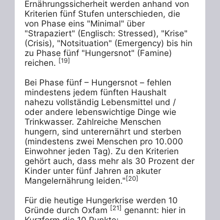
Ernährungssicherheit werden anhand von 
Kriterien fünf Stufen unterschieden, die 
von Phase eins "Minimal" über 
"Strapaziert" (Englisch: Stressed), "Krise" 
(Crisis), "Notsituation" (Emergency) bis hin 
zu Phase fünf "Hungersnot" (Famine) 
[19]
reichen. 
Bei Phase fünf – Hungersnot – fehlen 
mindestens jedem fünften Haushalt 
nahezu vollständig Lebensmittel und / 
oder andere lebenswichtige Dinge wie 
Trinkwasser. Zahlreiche Menschen 
hungern, sind unterernährt und sterben 
(mindestens zwei Menschen pro 10.000 
Einwohner jeden Tag). Zu den Kriterien 
gehört auch, dass mehr als 30 Prozent der 
Kinder unter fünf Jahren an akuter 
[20]
Mangelernährung leiden."
Für die heutige Hungerkrise werden 10 
[21]
Gründe durch Oxfam 
 genannt: hier in 