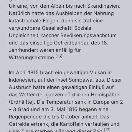
Ukraine, von den Alpen bis nach Skandinavien.
Natürlich hatte das Ausbleiben der Nahrung
katastrophale Folgen, denn sie traf eine
verwundbare Gesellschaft: Soziale
Ungleichheit, rascher Bevölkerungswachstum
und das einseitige Getreideanbau des 18.
Jahrhundert waren anfällig für
[16]
Witterungsextreme.
Im April 1815 brach ein gewaltiger Vulkan in
Indonesien, auf der Insel Sumbawa, aus. Dieser
Ausbruch hatte einen gewaltigen Einfluß auf
das Wetter der ganzen nördlichen Hemispähre
(Erdhälfte). Die Temperatur sank in Europa um 2
– 3 Grad und am 3. Mai 1816 begann eine
Regenperiode die bis Oktober anhielt. Das
Getreide ertrank, die Kartoffeln verfaulten und
[17]
viele Tiere starben während dieser Zeit.