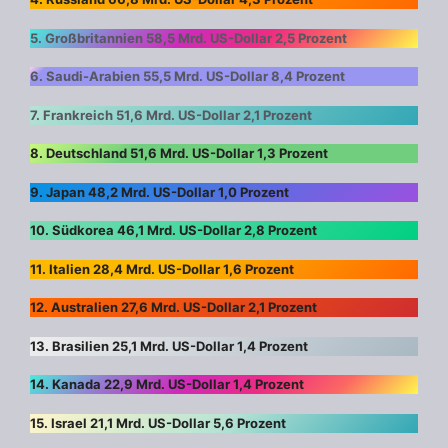
5. Großbritannien 58,5 Mrd. US-Dollar 2,5 Prozent
6. Saudi-Arabien 55,5 Mrd. US-Dollar 8,4 Prozent
7. Frankreich 51,6 Mrd. US-Dollar 2,1 Prozent
8. Deutschland 51,6 Mrd. US-Dollar 1,3 Prozent
9. Japan 48,2 Mrd. US-Dollar 1,0 Prozent
10. Südkorea 46,1 Mrd. US-Dollar 2,8 Prozent
11. Italien 28,4 Mrd. US-Dollar 1,6 Prozent
12. Australien 27,6 Mrd. US-Dollar 2,1 Prozent
13. Brasilien 25,1 Mrd. US-Dollar 1,4 Prozent
14. Kanada 22,9 Mrd. US-Dollar 1,4 Prozent
15. Israel 21,1 Mrd. US-Dollar 5,6 Prozent