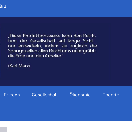
räge
 + Frieden
Gesellschaft
Ökonomie
Theorie