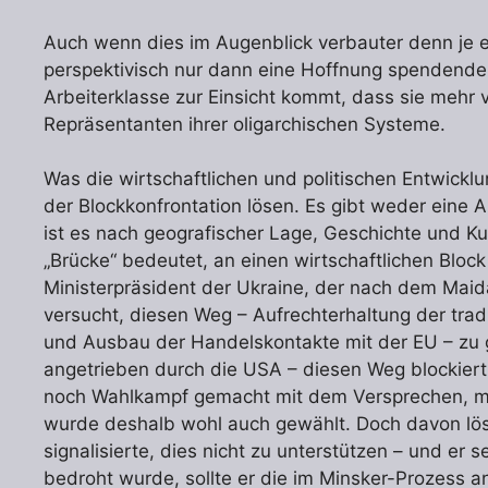
Auch wenn dies im Augenblick verbauter denn je er
perspektivisch nur dann eine Hoffnung spendende 
Arbeiterklasse zur Einsicht kommt, dass sie mehr
Repräsentanten ihrer oligarchischen Systeme.
Was die wirtschaftlichen und politischen Entwicklun
der Blockkonfrontation lösen. Es gibt weder eine A
ist es nach geografischer Lage, Geschichte und Kul
„Brücke“ bedeutet, an einen wirtschaftlichen Block
Ministerpräsident der Ukraine, der nach dem Maid
versucht, diesen Weg – Aufrechterhaltung der trad
und Ausbau der Handelskontakte mit der EU – zu 
angetrieben durch die USA – diesen Weg blockiert
noch Wahlkampf gemacht mit dem Versprechen, mi
wurde deshalb wohl auch gewählt. Doch davon lös
signalisierte, dies nicht zu unterstützen – und er
bedroht wurde, sollte er die im Minsker-Prozess a