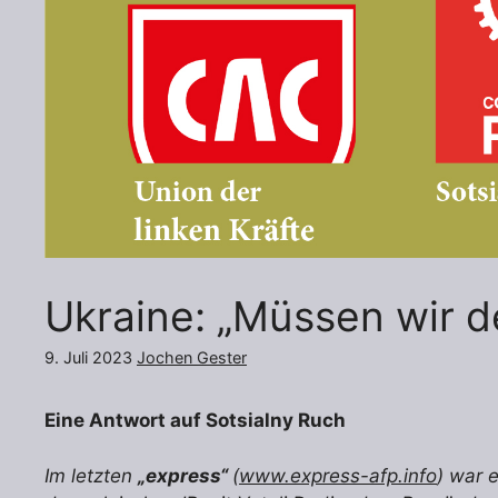
Ukraine: „Müssen wir 
9. Juli 2023
Jochen Gester
Eine Antwort auf Sotsialny Ruch
Im letzten
„express“
(
www.express-afp.info
) war 