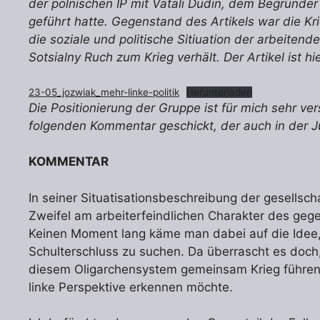
der polnischen IP mit Vatali Dudin, dem Begründe
geführt hatte. Gegenstand des Artikels war die Kr
die soziale und politische Sitiuation der arbeitend
Sotsialny Ruch zum Krieg verhält. Der Artikel ist hie
23-05_jozwiak_mehr-linke-politik
Herunterladen
Die Positionierung der Gruppe ist für mich sehr v
folgenden Kommentar geschickt, der auch in der 
KOMMENTAR
In seiner Situatisationsbeschreibung der gesellscha
Zweifel am arbeiterfeindlichen Charakter des geg
Keinen Moment lang käme man dabei auf die Idee,
Schulterschluss zu suchen. Da überrascht es doch,
diesem Oligarchensystem gemeinsam Krieg führen 
linke Perspektive erkennen möchte.