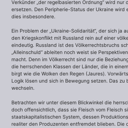
Verkünder „der regelbasierten Ordnung“ wird nur d
ersetzen. Den Peripherie-Status der Ukraine wird 
dies insbesondere.
Ein Problem der „Ukraine-Solidarität“, der sich ja a
den Kriegskonflikt mit Russland rein auf einer völke
eindeutig. Russland ist des Völkerrechtsbruchs sc
„Alleinschuld“ ableiten noch weist sie Perspektive
macht. Denn im Völkerrecht sind nur die Beziehun
die herrschenden Klassen der Länder, die in einem
birgt wie die Wolken den Regen (Jaures). Vorwärt
Logik lösen und sich in Bewegung setzen. Das zu b
wechseln.
Betrachten wir unter diesem Blickwinkel die herrs
doch offensichtlich, dass sie Fleisch vom Fleisch
staatskapitalistischen System, dessen Produktions
realiter den Produzenten entfremdet blieben. Di