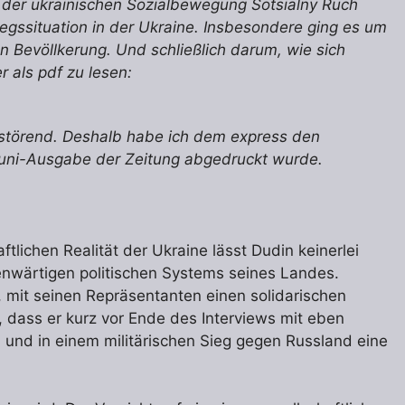
r der ukrainischen Sozialbewegung Sotsialny Ruch
iegssituation in der Ukraine. Insbesondere ging es um
en Bevöllkerung. Und schließlich darum, wie sich
r als pdf zu lesen:
erstörend. Deshalb habe ich dem express den
Juni-Ausgabe der Zeitung abgedruckt wurde.
ftlichen Realität der Ukraine lässt Dudin keinerlei
enwärtigen politischen Systems seines Landes.
 mit seinen Repräsentanten einen solidarischen
 dass er kurz vor Ende des Interviews mit eben
und in einem militärischen Sieg gegen Russland eine