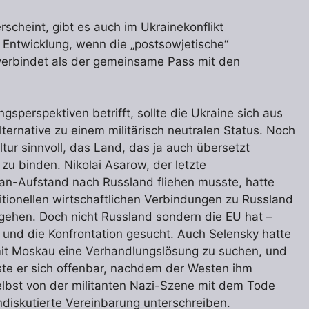
scheint, gibt es auch im Ukrainekonflikt
Entwicklung, wenn die „postsowjetische“
 verbindet als der gemeinsame Pass mit den
gsperspektiven betrifft, sollte die Ukraine sich aus
lternative zu einem militärisch neutralen Status. Noch
tur sinnvoll, das Land, das ja auch übersetzt
 zu binden. Nikolai Asarow, der letzte
an-Aufstand nach Russland fliehen musste, hatte
itionellen wirtschaftlichen Verbindungen zu Russland
gehen. Doch nicht Russland sondern die EU hat –
 und die Konfrontation gesucht. Auch Selensky hatte
t Moskau eine Verhandlungslösung zu suchen, und
te er sich offenbar, nachdem der Westen ihm
 selbst von der militanten Nazi-Szene mit dem Tode
ndiskutierte Vereinbarung unterschreiben.