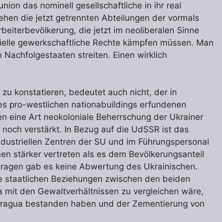
on das nominell gesellschaftliche in ihr real
ehen die jetzt getrennten Abteilungen der vormals
Arbeiterbevölkerung, die jetzt im neoliberalen Sinne
zielle gewerkschaftliche Rechte kämpfen müssen. Man
Nachfolgestaaten streiten. Einen wirklich
 zu konstatieren, bedeutet auch nicht, der in
es pro-westlichen nationabuildings erfundenen
ten eine Art neokoloniale Beherrschung der Ukrainer
noch verstärkt. In Bezug auf die UdSSR ist das
ndustriellen Zentren der SU und im Führungspersonal
n stärker vertreten als es dem Bevölkerungsanteil
 Fragen gab es keine Abwertung des Ukrainischen.
e staatlichen Beziehungen zwischen den beiden
mit den Gewaltverhältnissen zu vergleichen wäre,
aragua bestanden haben und der Zementierung von