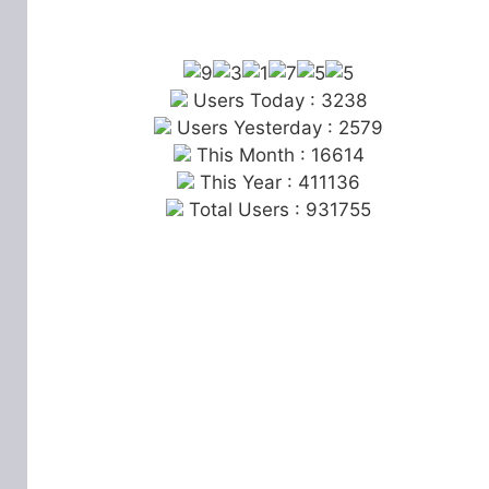
Users Today : 3238
Users Yesterday : 2579
This Month : 16614
This Year : 411136
Total Users : 931755