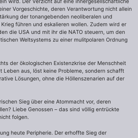
in wird. Der Verzicht auf eine innergesellschaftliche
ner Vorgeschichte, deren Verantwortung nicht allein
Stärkung der tonangebenden neoliberalen und
n Krieg führen und eskalieren wollen. Zudem wird er
 den die USA und mit ihr die NATO steuern, um den
tischen Weltsystems zu einer mulitpolaren Ordnung
sichts der ökologischen Existenzkrise der Menschheit
t Leben aus, löst keine Probleme, sondern schafft
rative Lösungen, ohne die Höllenszenarien auf der
tärischen Sieg über eine Atommacht vor, deren
ollen? Liebe Genossen – das sind völlig entrückte
nicht folgen.
ung heute Peripherie. Der erhoffte Sieg der