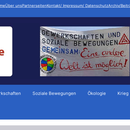
me
Über uns
Partnerseiten
Kontakt/ Impressum/ Datenschutz
Archiv/Beit
kschaften
Soziale Bewegungen
Ökologie
Krieg