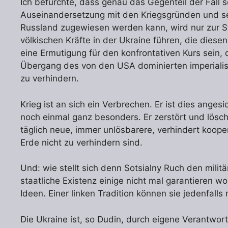
Ich befürchte, dass genau das Gegenteil der Fall se
Auseinandersetzung mit den Kriegsgründen und sei
Russland zugewiesen werden kann, wird nur zur 
völkischen Kräfte in der Ukraine führen, die diese
eine Ermutigung für den konfrontativen Kurs sein,
Übergang des von den USA dominierten imperialis
zu verhindern.
Krieg ist an sich ein Verbrechen. Er ist dies ange
noch einmal ganz besonders. Er zerstört und lösch
täglich neue, immer unlösbarere, verhindert koope
Erde nicht zu verhindern sind.
Und: wie stellt sich denn Sotsialny Ruch den mili
staatliche Existenz einige nicht mal garantieren w
Ideen. Einer linken Tradition können sie jedenfalls 
Die Ukraine ist, so Dudin, durch eigene Verantwort