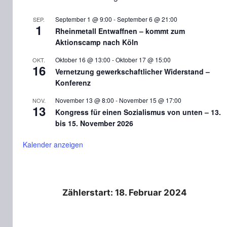
September 1 @ 9:00
-
September 6 @ 21:00
SEP.
1
Rheinmetall Entwaffnen – kommt zum
Aktionscamp nach Köln
Oktober 16 @ 13:00
-
Oktober 17 @ 15:00
OKT.
16
Vernetzung gewerkschaftlicher Widerstand –
Konferenz
November 13 @ 8:00
-
November 15 @ 17:00
NOV.
13
Kongress für einen Sozialismus von unten – 13.
bis 15. November 2026
Kalender anzeigen
Zählerstart: 18. Februar 2024