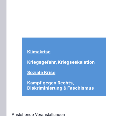
Klimakrise
Kriegsgefahr, Kriegseskalation
Soziale Krise
Kampf gegen Rechts, 
Diskriminierung & Faschismus
Anstehende Veranstaltungen