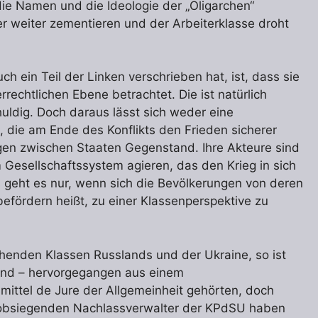
ie Namen und die Ideologie der „Oligarchen“
er weiter zementieren und der Arbeiterklasse droht
uch ein Teil der Linken verschrieben hat, ist, dass sie
rrechtlichen Ebene betrachtet. Die ist natürlich
huldig. Doch daraus lässt sich weder eine
n, die am Ende des Konflikts den Frieden sicherer
gen zwischen Staaten Gegenstand. Ihre Akteure sind
 Gesellschaftssystem agieren, das den Krieg in sich
s geht es nur, wenn sich die Bevölkerungen von deren
efördern heißt, zu einer Klassenperspektive zu
chenden Klassen Russlands und der Ukraine, so ist
 sind – hervorgegangen aus einem
mittel de Jure der Allgemeinheit gehörten, doch
e obsiegenden Nachlassverwalter der KPdSU haben