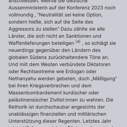
anschliessen. Meinte die deutsche
Aussenministerin auf der Konferenz 2023 noch
vollmundig , “Neutralität sei keine Option,
sondern hieße, sich auf die Seite des
Aggressors zu stellen” Dazu zählte sie alle
Länder, die sich nicht an Sanktionen und
[4]
Waffenlieferungen beteiligen
, so schlägt sie
neuerdings gegenüber den Ländern des
globalen Südens zurückhaltendere Töne an.
Und miit dem Westen verbündete Diktatoren
oder Rechtsextreme wie Erdogan oder
Nethanyahu werden gebeten, doch „Mäßigung“
bei ihren Kriegsverbrechen und dem
Massenbombardement kurdischer oder
palästinensischer Zivilist:innen zu wahren. Die
Rethorik ist durchschaubar angesichts der
unablässigen finanziellen und militärischen
Unterstützung dieser Regenten. Letztes Jahr