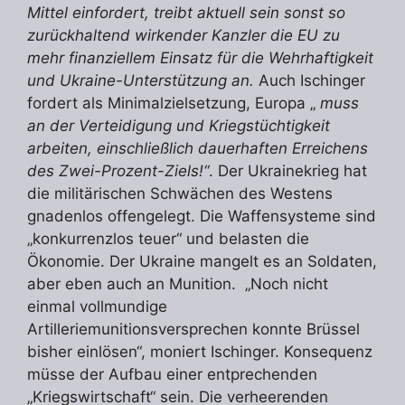
Mittel einfordert, treibt aktuell sein sonst so
zurückhaltend wirkender Kanzler die EU zu
mehr finanziellem Einsatz für die Wehrhaftigkeit
und Ukraine-Unterstützung an.
Auch Ischinger
fordert als Minimalzielsetzung, Europa „
muss
an der Verteidigung und Kriegstüchtigkeit
arbeiten, einschließlich dauerhaften Erreichens
des Zwei-Prozent-Ziels!“
. Der Ukrainekrieg hat
die militärischen Schwächen des Westens
gnadenlos offengelegt. Die Waffensysteme sind
„konkurrenzlos teuer“ und belasten die
Ökonomie. Der Ukraine mangelt es an Soldaten,
aber eben auch an Munition. „Noch nicht
einmal vollmundige
Artilleriemunitionsversprechen konnte Brüssel
bisher einlösen“, moniert Ischinger. Konsequenz
müsse der Aufbau einer entprechenden
„Kriegswirtschaft“ sein. Die verheerenden