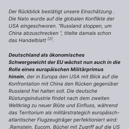
Der Rückblick bestätigt unsere Einschätzung .
Die Nato wurde auf die globalen Konflikte der
USA eingeschworen. “Russland stoppen, um
China abzuschrecken “, titelte damals schon
[2]
das Handelblatt
.
Deutschland als ökonomisches
Schwergewicht der EU wächst nun auch in die
Rolle eines europäischen Militärprimus
hinein
, der in Europa den USA mit Blick auf die
Konfrontation mit China den Rücken gegenüber
Russland frei halten soll. Die deutsche
Rüstungsindustrie findet nach dem zweiten
Weltkrieg zu neuer Blüte und Einfluss, während
das Territorium als militärstrategich europäisch-
atlantischer Flugzeugträger perfektioniert wird:
.Ramstein, Eucom, Büchel mit Zugriff auf die US