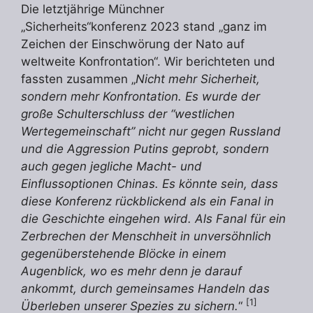
Die letztjährige Münchner
„Sicherheits“konferenz 2023 stand „ganz im
Zeichen der Einschwörung der Nato auf
weltweite Konfrontation“. Wir berichteten und
fassten zusammen „
Nicht mehr Sicherheit,
sondern mehr Konfrontation. Es wurde der
große Schulterschluss der “westlichen
Wertegemeinschaft” nicht nur gegen Russland
und die Aggression Putins geprobt, sondern
auch gegen jegliche Macht- und
Einflussoptionen Chinas. Es könnte sein, dass
diese Konferenz rückblickend als ein Fanal in
die Geschichte eingehen wird. Als Fanal für ein
Zerbrechen der Menschheit in unversöhnlich
gegenüberstehende Blöcke in einem
Augenblick, wo es mehr denn je darauf
ankommt, durch gemeinsames Handeln das
[1]
Überleben unserer Spezies zu sichern.
“