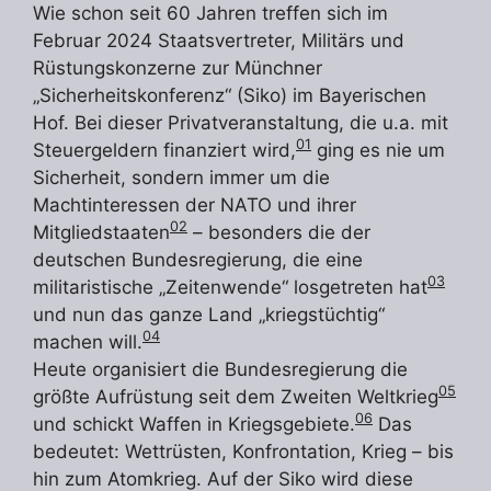
Wie schon seit 60 Jahren treffen sich im
Februar 2024 Staatsvertreter, Militärs und
Rüstungskonzerne zur Münchner
„Sicherheitskonferenz“ (Siko) im Bayerischen
Hof. Bei dieser Privatveranstaltung, die u.a. mit
01
Steuergeldern finanziert wird,
ging es nie um
Sicherheit, sondern immer um die
Machtinteressen der NATO und ihrer
02
Mitgliedstaaten
– besonders die der
deutschen Bundesregierung, die eine
03
militaristische „Zeitenwende“ losgetreten hat
und nun das ganze Land „kriegstüchtig“
04
machen will.
Heute organisiert die Bundesregierung die
05
größte Aufrüstung seit dem Zweiten Weltkrieg
06
und schickt Waffen in Kriegsgebiete.
Das
bedeutet: Wettrüsten, Konfrontation, Krieg – bis
hin zum Atomkrieg. Auf der Siko wird diese