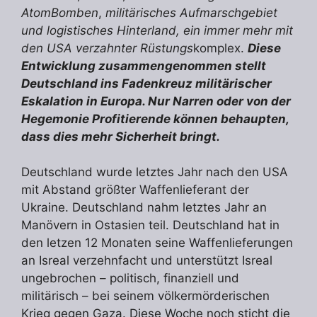
AtomBomben
,
militärisches Aufmarschgebiet
und logistisches Hinterland, ein immer mehr mit
den USA verzahnter Rüstungs
komplex.
Diese
Entwicklung zusammengenommen stellt
Deutschland ins Fadenkreuz militärischer
Eskalation in Europa. Nur Narren oder von der
Hegemonie Profitierende können behaupten,
dass dies mehr Sicherheit bringt.
Deutschland wurde letztes Jahr nach den USA
mit Abstand größter Waffenlieferant der
Ukraine. Deutschland nahm letztes Jahr an
Manövern in Ostasien teil. Deutschland hat in
den letzen 12 Monaten seine Waffenlieferungen
an Isreal verzehnfacht und unterstützt Isreal
ungebrochen – politisch, finanziell und
militärisch – bei seinem völkermörderischen
Krieg gegen Gaza. Diese Woche noch sticht die