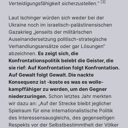
[3]
Verteidigungsfähigkeit sicherzustellen.
“
Laut Ischinger würden sich weder bei der
Ukraine noch im israelisch-palästinensischen
Gazakrieg „jenseits der militärischen
Auseinandersetzung politisch-strategische
Verhandlungsansätze oder gar Lösungen“
abzeichnen.
Es zeigt sich, die
Konfrontationspolitik belebt die Geister, die
sie rief: Auf Konfrontation folgt Konfrontation.
Auf Gewalt folgt Gewalt. Die nackte
Konsequenz ist -koste es was es wolle-
kampffähiger zu werden, um den Gegner
niederzuringen.
Schon letztes Jahr merkten
wir dazu an: „Auf der Strecke bleibt jeglicher
Spielraum für eine internationalistische Politik
des Interessensausgleichs, des gegenseitigen
Respekts vor der Selbstbestimmtheit der Völker