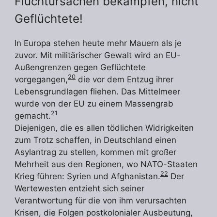
Fluchtursachen bekämpfen, nicht
Geflüchtete!
In Europa stehen heute mehr Mauern als je
zuvor. Mit militärischer Gewalt wird an EU-
Außengrenzen gegen Geflüchtete
20
vorgegangen,
die vor dem Entzug ihrer
Lebensgrundlagen fliehen. Das Mittelmeer
wurde von der EU zu einem Massengrab
21
gemacht.
Diejenigen, die es allen tödlichen Widrigkeiten
zum Trotz schaffen, in Deutschland einen
Asylantrag zu stellen, kommen mit großer
Mehrheit aus den Regionen, wo NATO-Staaten
22
Krieg führen: Syrien und Afghanistan.
Der
Wertewesten entzieht sich seiner
Verantwortung für die von ihm verursachten
Krisen, die Folgen postkolonialer Ausbeutung,