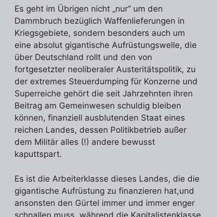
Es geht im Übrigen nicht „nur“ um den
Dammbruch bezüglich Waffenlieferungen in
Kriegsgebiete, sondern besonders auch um
eine absolut gigantische Aufrüstungswelle, die
über Deutschland rollt und den von
fortgesetzter neoliberaler Austeritätspolitik, zu
der extremes Steuerdumping für Konzerne und
Superreiche gehört die seit Jahrzehnten ihren
Beitrag am Gemeinwesen schuldig bleiben
können, finanziell ausblutenden Staat eines
reichen Landes, dessen Politikbetrieb außer
dem Militär alles (!) andere bewusst
kaputtspart.
Es ist die Arbeiterklasse dieses Landes, die die
gigantische Aufrüstung zu finanzieren hat,und
ansonsten den Gürtel immer und immer enger
schnallen muss, während die Kapitalistenklasse