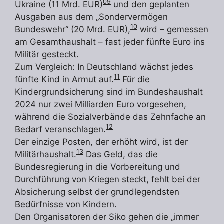
09
Ukraine (11 Mrd. EUR)
und den geplanten
Ausgaben aus dem „Sondervermögen
10
Bundeswehr“ (20 Mrd. EUR),
wird – gemessen
am Gesamthaushalt – fast jeder fünfte Euro ins
Militär gesteckt.
Zum Vergleich: In Deutschland wächst jedes
11
fünfte Kind in Armut auf.
Für die
Kindergrundsicherung sind im Bundeshaushalt
2024 nur zwei Milliarden Euro vorgesehen,
während die Sozialverbände das Zehnfache an
12
Bedarf veranschlagen.
Der einzige Posten, der erhöht wird, ist der
13
Militärhaushalt.
Das Geld, das die
Bundesregierung in die Vorbereitung und
Durchführung von Kriegen steckt, fehlt bei der
Absicherung selbst der grundlegendsten
Bedürfnisse von Kindern.
Den Organisatoren der Siko gehen die „immer