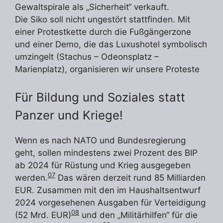
Gewaltspirale als „Sicherheit“ verkauft.
Die Siko soll nicht ungestört stattfinden. Mit
einer Protestkette durch die Fußgängerzone
und einer Demo, die das Luxushotel symbolisch
umzingelt (Stachus – Odeonsplatz –
Marienplatz), organisieren wir unsere Proteste
Für Bildung und Soziales statt
Panzer und Kriege!
Wenn es nach NATO und Bundesregierung
geht, sollen mindestens zwei Prozent des BIP
ab 2024 für Rüstung und Krieg ausgegeben
07
werden.
Das wären derzeit rund 85 Milliarden
EUR. Zusammen mit den im Haushaltsentwurf
2024 vorgesehenen Ausgaben für Verteidigung
08
(52 Mrd. EUR)
und den „Militärhilfen“ für die