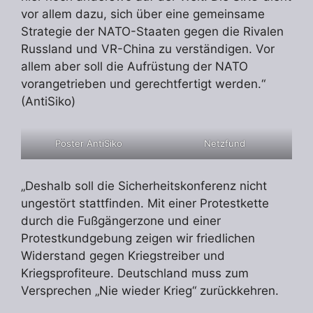
vor allem dazu, sich über eine gemeinsame
Strategie der NATO-Staaten gegen die Rivalen
Russland und VR-China zu verständigen. Vor
allem aber soll die Aufrüstung der NATO
vorangetrieben und gerechtfertigt werden.“
(AntiSiko)
Poster AntiSiko
Netzfund
„Deshalb soll die Sicherheitskonferenz nicht
ungestört stattfinden. Mit einer Protestkette
durch die Fußgängerzone und einer
Protestkundgebung zeigen wir friedlichen
Widerstand gegen Kriegstreiber und
Kriegsprofiteure. Deutschland muss zum
Versprechen „Nie wieder Krieg“ zurückkehren.