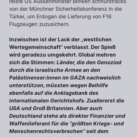
reiste US Aussenminister Blinken schnurstracks
von der Münchner Sicherheitskonferenz in die
Türkei, um Erdogan die Lieferung von F16
Flugzeugen zuzusichern.
Inzwischen ist der Lack der „westlichen
Wertegemeinschaft“ verblasst. Der Spieß
wird geradezu umgekehrt. Global mehren
sich die Stimmen:
Länder, die den Genoziod
durch die israelische Armee an den
Palästinenser:innen im GAZA nachweislich
unterstützen, müssten wegen Beihilfe
ebenfalls auf die Anklagebank des
internationalen Gerichtshofs. Zuallererst die
USA und Groß Britannien. Aber auch
Deutschland stehe als direkter Finanzier und
Waffenlieferant für die “größten Kriegs- und
Menschenrechtsverbrechen” seit dem