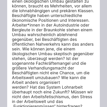
einen ökologischen Umbau gestalten zu 
können, braucht es Mehrheiten, vor allem 
die lohnabhängigen und prekären Klassen. 
Beschäftigte haben unterschiedliche 
ökonomische Positionen und Interessen. 
Arbeiter*innen in der Autoindustrie oder 
Bergleute in der Braunkohle stehen einem 
Umbau wahrscheinlich ablehnend 
gegenüber, bei Beschäftigten des 
öffentlichen Nahverkehrs kann das anders 
sein. Wie können jene, die einem 
ökologischen Umbau skeptisch gegenüber 
stehen, überzeugt werden? Ist der 
sogenannte Fachkräftemangel und die 
größere Verhandlungsmacht der 
Beschäftigten nicht eine Chance, um die 
Arbeitswelt umzubauen? Wie kann die 
Arbeit anders organisiert

werden? Hat das System Lohnarbeit 
überhaupt noch eine Zukunft? Müssen wir 
nicht den Arbeitsfetischismus, den Stress 
in der Arbeitswelt und das 
„Funktionierenmüssen“ hinterfragen? 
