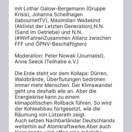
mit Lothar Galow-Bergemann (Gruppe 
Krisis), Johanna Schellhagen 
(labournetTV), Maximilian Wedekind 
(Aktivist der Letzten Generation),N.N. 
(Sand im Getriebe) und N.N. 
(#WirFahrenZusammen Allianz zwischen 
FFF und ÖPNV-Beschäftigten) 

Moderation: Peter Nowak (Journalist), 
Anne Seeck (Teilhabe e.V.) 

Die Erde steht vor dem Kollaps: Dürren, 
Waldbrände, Überflutungen bedrohen 
immer mehr Menschen. Der Klimawandel 
geht uns deshalb alle an. Aber die 
Energiekrise kann zu einem 
klimapolitischen Rollback führen. So wird 
der Kohleabbau fortgesetzt, wie die 
Räumung von Lützerath zeigt.

Auch setzen Nachbarländer Deutschlands 
weiterhin auf Atomkraftwerke.Aber auch 