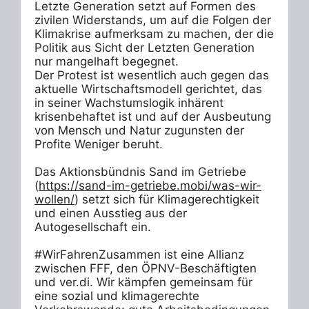
Letzte Generation setzt auf Formen des 
zivilen Widerstands, um auf die Folgen der 
Klimakrise aufmerksam zu machen, der die 
Politik aus Sicht der Letzten Generation 
nur mangelhaft begegnet. 

Der Protest ist wesentlich auch gegen das 
aktuelle Wirtschaftsmodell gerichtet, das 
in seiner Wachstumslogik inhärent 
krisenbehaftet ist und auf der Ausbeutung 
von Mensch und Natur zugunsten der 
Profite Weniger beruht. 

Das Aktionsbündnis Sand im Getriebe

(
https://sand-im-getriebe.mobi/was-wir-
wollen/
) setzt sich für Klimagerechtigkeit 
und einen Ausstieg aus der 
Autogesellschaft ein.

#WirFahrenZusammen ist eine Allianz 
zwischen FFF, den ÖPNV-Beschäftigten 
und ver.di. Wir kämpfen gemeinsam für 
eine sozial und klimagerechte 