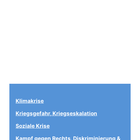
Klimakrise
Kriegsgefahr, Kriegseskalation
Soziale Krise
Kampf gegen Rechts, Diskriminierung & 