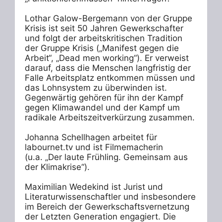
Lothar Galow-Bergemann von der Gruppe 
Krisis ist seit 50 Jahren Gewerkschafter 
und folgt der arbeitskritischen Tradition 
der Gruppe Krisis („Manifest gegen die 
Arbeit“, „Dead men working“). Er verweist 
darauf, dass die Menschen langfristig der 
Falle Arbeitsplatz entkommen müssen und 
das Lohnsystem zu überwinden ist. 
Gegenwärtig gehören für ihn der Kampf 
gegen Klimawandel und der Kampf um 
radikale Arbeitszeitverkürzung zusammen. 

Johanna Schellhagen arbeitet für 
labournet.tv und ist Filmemacherin

(u.a. „Der laute Frühling. Gemeinsam aus 
der Klimakrise“). 

Maximilian Wedekind ist Jurist und 
Literaturwissenschaftler und insbesondere 
im Bereich der Gewerkschaftsvernetzung 
der Letzten Generation engagiert. Die 