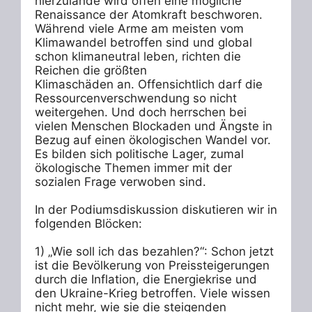
hierzulande wird offen eine mögliche 
Renaissance der Atomkraft beschworen. 
Während viele Arme am meisten vom 
Klimawandel betroffen sind und global 
schon klimaneutral leben, richten die 
Reichen die größten

Klimaschäden an. Offensichtlich darf die 
Ressourcenverschwendung so nicht 
weitergehen. Und doch herrschen bei 
vielen Menschen Blockaden und Ängste in 
Bezug auf einen ökologischen Wandel vor. 
Es bilden sich politische Lager, zumal 
ökologische Themen immer mit der 
sozialen Frage verwoben sind. 

In der Podiumsdiskussion diskutieren wir in 
folgenden Blöcken:

1) „Wie soll ich das bezahlen?“: Schon jetzt 
ist die Bevölkerung von Preissteigerungen 
durch die Inflation, die Energiekrise und 
den Ukraine-Krieg betroffen. Viele wissen 
nicht mehr, wie sie die steigenden 