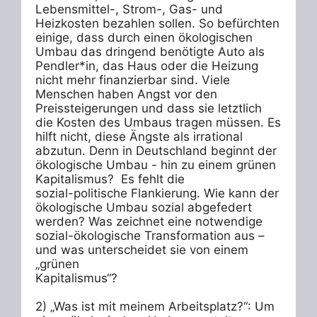
Lebensmittel-, Strom-, Gas- und 
Heizkosten bezahlen sollen. So befürchten 
einige, dass durch einen ökologischen 
Umbau das dringend benötigte Auto als 
Pendler*in, das Haus oder die Heizung 
nicht mehr finanzierbar sind. Viele 
Menschen haben Angst vor den 
Preissteigerungen und dass sie letztlich 
die Kosten des Umbaus tragen müssen. Es 
hilft nicht, diese Ängste als irrational 
abzutun. Denn in Deutschland beginnt der 
ökologische Umbau - hin zu einem grünen 
Kapitalismus?  Es fehlt die

sozial-politische Flankierung. Wie kann der 
ökologische Umbau sozial abgefedert 
werden? Was zeichnet eine notwendige 
sozial-ökologische Transformation aus – 
und was unterscheidet sie von einem 
„grünen

Kapitalismus“?

2) „Was ist mit meinem Arbeitsplatz?“: Um 